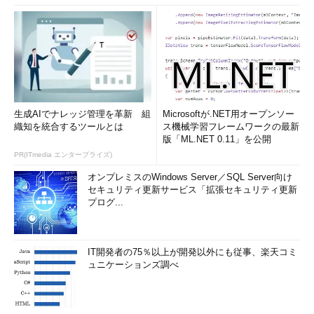
生成AIでナレッジ管理を革新 組
Microsoftが.NET用オープンソー
織知を統合するツールとは
ス機械学習フレームワークの最新
版「ML.NET 0.11」を公開
PR(ITmedia エンタープライズ)
オンプレミスのWindows Server／SQL Server向け
セキュリティ更新サービス「拡張セキュリティ更新
プログ...
IT開発者の75％以上が開発以外にも従事、楽天コミ
ュニケーションズ調べ