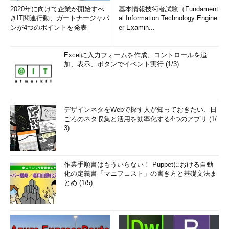
2020年に向けて企業が開始すべ
基本情報技術者試験（Fundament
きIT関連行動、ガートナージャパ
al Information Technology Engine
ンが4つのポイントを発表
er Examin...
Excelに入力フォームを作成、コントロールを追
加、表示、ボタンでイベント実行 (1/3)
デザインネタをWebで探す人が知っておきたい、日
ごろのネタ収集と活用を効率化する4つのアプリ (1/
3)
作業手順書はもういらない！ Puppetにおける自動
化の定義書「マニフェスト」の書き方と基礎文法ま
とめ (1/5)