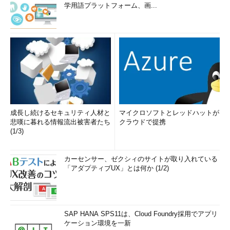
学用語プラットフォーム、画...
成長し続けるセキュリティ人材と
マイクロソフトとレッドハットが
悲嘆に暮れる情報流出被害者たち
クラウドで提携
(1/3)
カーセンサー、ゼクシィのサイトが取り入れている
「アダプティブUX」とは何か (1/2)
SAP HANA SPS11は、Cloud Foundry採用でアプリ
ケーション環境を一新