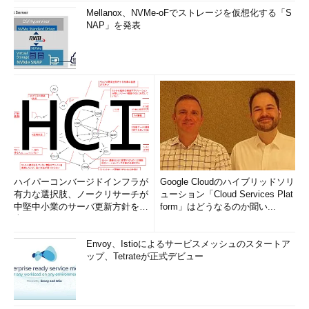
Mellanox、NVMe-oFでストレージを仮想化する「S
NAP」を発表
ハイパーコンバージドインフラが
Google Cloudのハイブリッドソリ
有力な選択肢、ノークリサーチが
ューション「Cloud Services Plat
中堅中小業のサーバ更新方針を調
form」はどうなるのか聞い...
査
Envoy、Istioによるサービスメッシュのスタートア
ップ、Tetrateが正式デビュー