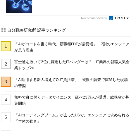
Recommended by
自分戦略研究所 記事ランキング
「AIがコードを書く時代、新職種FDEが需要増」 7割のエンジニア
が思う理由
富士通を抜いて2位に躍進したITベンダーは？ IT業界の就職人気企
業トップ20
「AI活用する新人増えてOJT負担増」 複数の調査で露呈した現場
の苦悩
無料で身に付くデータサイエンス 延べ23万人が受講、総務省が募
集開始
「AIコーディングブーム」が去ったUSで、エンジニアに求められる
「本体の強さ」