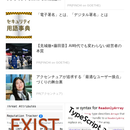
のコツ (1/2...
PR(FINCHI on GOETHE)
「電子署名」とは、「デジタル署名」とは
【見城徹×藤田晋】AI時代でも変わらない経営者の
本質
PR(FINCHI on GOETHE)
アクセンチュアが追求する「最適なユーザー接点」
づくりの舞台裏
PR(アクセンチュア)