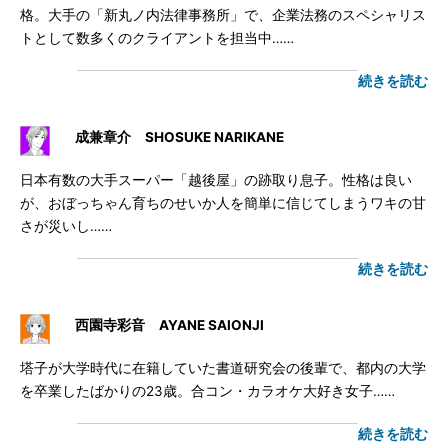
格。大手の「新丸ノ内法律事務所」で、企業法務のスペシャリス
トとして数多くのクライアントを担当中……
続きを読む
成兼章介 SHOSUKE NARIKANE
日本有数の大手スーパー「越後屋」の跡取り息子。性格は良い
が、おぼっちゃん育ちのせいか人を簡単に信じてしまうワキの甘
さが災いし……
続きを読む
西園寺彩音 AYANE SAIONJI
塔子が大学時代に在籍していた書道研究会の後輩で、都内の大学
を卒業したばかりの23歳。合コン・カラオケ大好き女子……
続きを読む