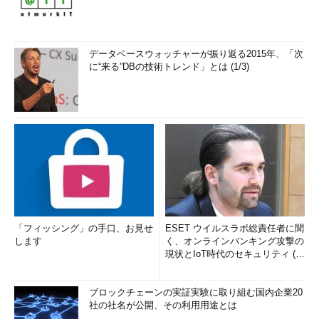
データベースウォッチャーが振り返る2015年、「次
に“来る”DBの技術トレンド」とは (1/3)
「フィッシング」の手口、お見せ
ESET ウイルスラボ総責任者に聞
します
く、オンラインバンキング攻撃の
現状とIoT時代のセキュリティ (1/
2)
ブロックチェーンの実証実験に取り組む国内企業20
社の社名が公開、その利用用途とは