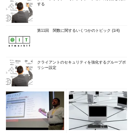
する
第11回 関数に関するいくつかのトピック (1/4)
クライアントのセキュリティを強化するグループポ
リシー設定