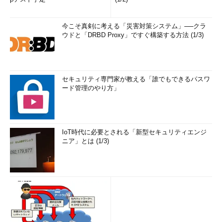
今こそ真剣に考える「災害対策システム」──クラ
ウドと「DRBD Proxy」ですぐ構築する方法 (1/3)
セキュリティ専門家が教える「誰でもできるパスワ
ード管理のやり方」
IoT時代に必要とされる「新型セキュリティエンジ
ニア」とは (1/3)