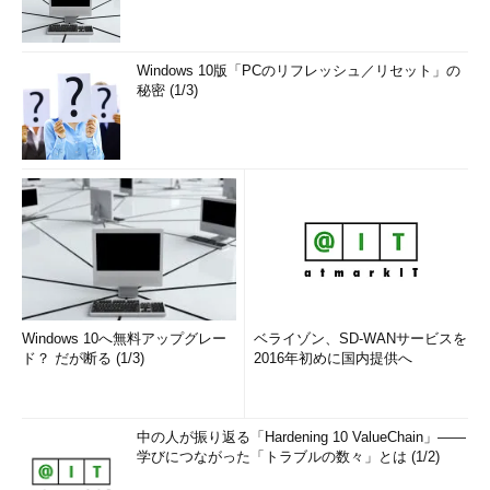
Windows 10版「PCのリフレッシュ／リセット」の
秘密 (1/3)
Windows 10へ無料アップグレー
ベライゾン、SD-WANサービスを
ド？ だが断る (1/3)
2016年初めに国内提供へ
中の人が振り返る「Hardening 10 ValueChain」――
学びにつながった「トラブルの数々」とは (1/2)