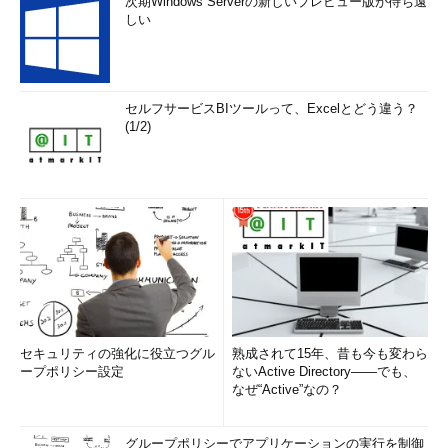
次期Windows Serverの新しいプレビュー版が待ち遠
しい
セルフサービスBIツールって、Excelとどう違う？
(1/2)
セキュリティの強化に役立つグル
熟成されて15年、昔も今も変わら
ープポリシー設定
ないActive Directory――でも、
なぜ“Active”なの？
グループポリシーでアプリケーションの実行を制御