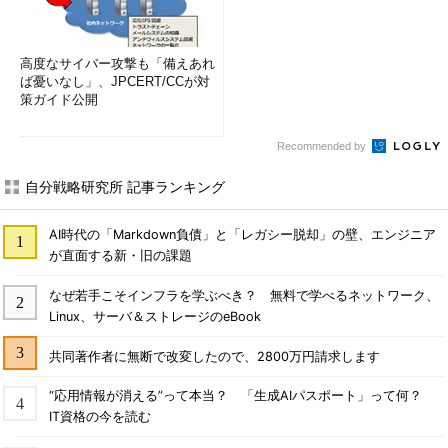
高度なサイバー攻撃も「備えあれ
ば憂いなし」、JPCERT/CCが対
策ガイド公開
Recommended by
自分戦略研究所 記事ランキング
AI時代の「Markdown負債」と「レガシー脱却」の壁、エンジニア
が直面する新・旧の課題
なぜ若手こそインフラを学ぶべき？ 無料で学べるネットワーク、
Linux、サーバ＆ストレージのeBook
共同著作者に無断で改変したので、2800万円請求します
“応用情報が消える”って本当？ 「生成AIパスポート」って何？
IT資格の今を読む