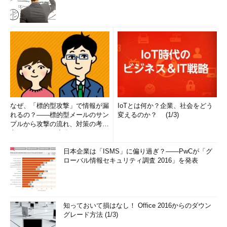
なぜ、「標的型攻撃」で情報が漏
IoTとは何か？企業、社会をどう
れるの？――標的型メールのサン
変えるのか？ (1/3)
プルから攻撃の流れ、対策の考え
方まで、もう一度分かりやすく
解...
日本企業は「ISMS」に偏り過ぎ？――PwCが「グ
ローバル情報セキュリティ調査 2016」を発表
知っておいて損はなし！ Office 2016からのダウン
グレード方法 (1/3)