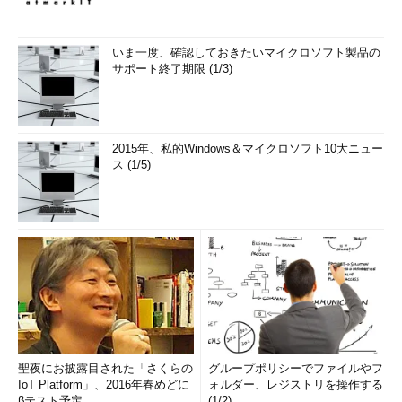
いま一度、確認しておきたいマイクロソフト製品の
サポート終了期限 (1/3)
2015年、私的Windows＆マイクロソフト10大ニュー
ス (1/5)
聖夜にお披露目された「さくらの
グループポリシーでファイルやフ
IoT Platform」、2016年春めどに
ォルダー、レジストリを操作する
βテスト予定
(1/2)