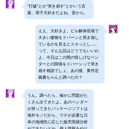
“打破”とか“突き崩す”とかいう言
葉、塔子大好きだよね、昔から。
ええ、大好きよ。ビル解体現場で
大きい建物をドバーンと突き崩し
ているのを見るとスカっとし……
って、そんな話はどうでもいいわ
よ。今日はこの間の怪しげなベン
ダーとの関係をドバーンって突き
崩す相談でしょ。あの後、要件定
義書ちゃんと調べたの？
うん。調べたら、確かに問題がた
くさん出てきたよ。あのベンダー
が持ってきたパッケージソフトは
海外モノだから、ウチが必要な日
本の地域性に応じた販売実績分析
ができないとか、個人情報をやり