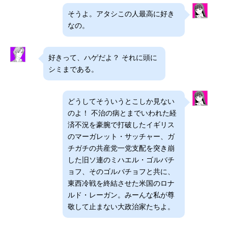
そうよ。アタシこの人最高に好き
なの。
好きって、ハゲだよ？ それに頭に
シミまである。
どうしてそういうとこしか見ない
のよ！ 不治の病とまでいわれた経
済不況を豪腕で打破したイギリス
のマーガレット・サッチャー、ガ
チガチの共産党一党支配を突き崩
した旧ソ連のミハエル・ゴルバチ
ョフ、そのゴルバチョフと共に、
東西冷戦を終結させた米国のロナ
ルド・レーガン。みーんな私が尊
敬して止まない大政治家たちよ。