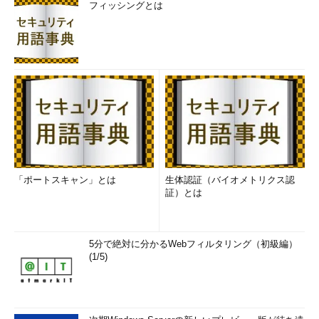
フィッシングとは
「ポートスキャン」とは
生体認証（バイオメトリクス認
証）とは
5分で絶対に分かるWebフィルタリング（初級編）
(1/5)