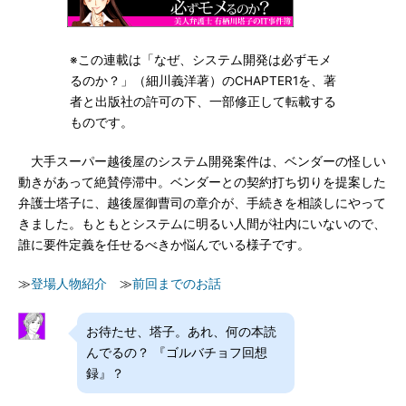
※この連載は「なぜ、システム開発は必ずモメ
るのか？」（細川義洋著）のCHAPTER1を、著
者と出版社の許可の下、一部修正して転載する
ものです。
大手スーパー越後屋のシステム開発案件は、ベンダーの怪しい
動きがあって絶賛停滞中。ベンダーとの契約打ち切りを提案した
弁護士塔子に、越後屋御曹司の章介が、手続きを相談しにやって
きました。もともとシステムに明るい人間が社内にいないので、
誰に要件定義を任せるべきか悩んでいる様子です。
≫
登場人物紹介
≫
前回までのお話
お待たせ、塔子。あれ、何の本読
んでるの？ 『ゴルバチョフ回想
録』？