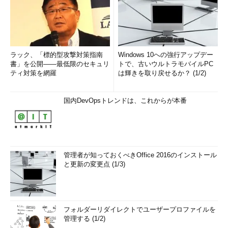
ラック、「標的型攻撃対策指南
Windows 10への強行アップデー
書」を公開――最低限のセキュリ
トで、古いウルトラモバイルPC
ティ対策を網羅
は輝きを取り戻せるか？ (1/2)
国内DevOpsトレンドは、これからが本番
管理者が知っておくべきOffice 2016のインストール
と更新の変更点 (1/3)
フォルダーリダイレクトでユーザープロファイルを
管理する (1/2)