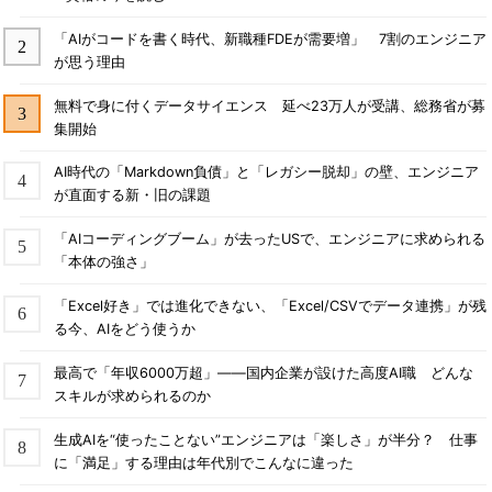
「AIがコードを書く時代、新職種FDEが需要増」 7割のエンジニア
が思う理由
無料で身に付くデータサイエンス 延べ23万人が受講、総務省が募
集開始
AI時代の「Markdown負債」と「レガシー脱却」の壁、エンジニア
が直面する新・旧の課題
「AIコーディングブーム」が去ったUSで、エンジニアに求められる
「本体の強さ」
「Excel好き」では進化できない、「Excel/CSVでデータ連携」が残
る今、AIをどう使うか
最高で「年収6000万超」――国内企業が設けた高度AI職 どんな
スキルが求められるのか
生成AIを“使ったことない”エンジニアは「楽しさ」が半分？ 仕事
に「満足」する理由は年代別でこんなに違った