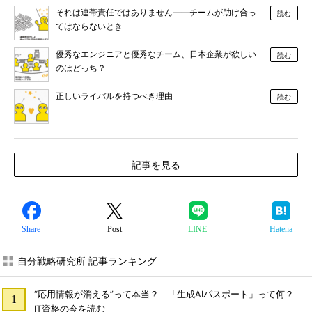
それは連帯責任ではありません――チームが助け合っ
読む
てはならないとき
優秀なエンジニアと優秀なチーム、日本企業が欲しい
読む
のはどっち？
正しいライバルを持つべき理由
読む
記事を見る
Share
Post
LINE
Hatena
自分戦略研究所 記事ランキング
“応用情報が消える”って本当？ 「生成AIパスポート」って何？
IT資格の今を読む