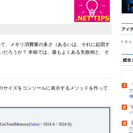
アイ
キャ
いて、メモリ消費量の多さ（あるいは、それに起因す
いだろうか？ 本稿では、最もよくある失敗例と、そ
総合
のサイズをコンソールに表示するメソッドを作って
側
“
【
.GetTotalMemory(
false
) / 1024.0 / 1024.0);
だ