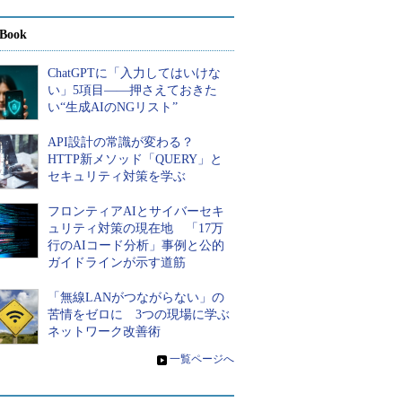
Book
ChatGPTに「入力してはいけな
い」5項目――押さえておきた
い“生成AIのNGリスト”
API設計の常識が変わる？
HTTP新メソッド「QUERY」と
セキュリティ対策を学ぶ
フロンティアAIとサイバーセキ
ュリティ対策の現在地 「17万
行のAIコード分析」事例と公的
ガイドラインが示す道筋
「無線LANがつながらない」の
苦情をゼロに 3つの現場に学ぶ
ネットワーク改善術
»
一覧ページへ