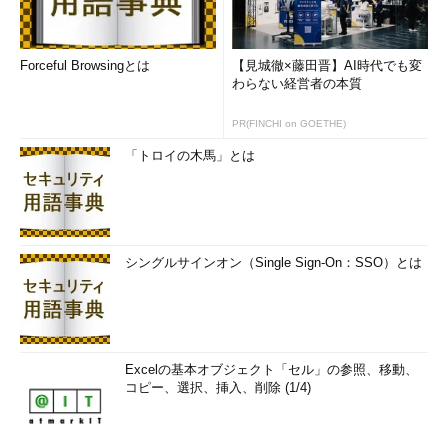
Forceful Browsingとは
【見城徹×藤田晋】AI時代でも変
わらない経営者の本質
PR(FINCHI on GOETHE)
「トロイの木馬」とは
シングルサインオン（Single Sign-On：SSO）とは
Excelの基本オブジェクト「セル」の参照、移動、
コピー、選択、挿入、削除 (1/4)