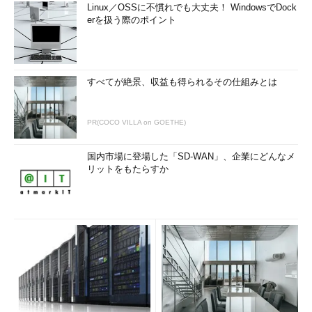
Linux／OSSに不慣れでも大丈夫！ WindowsでDock
erを扱う際のポイント
すべてが絶景、収益も得られるその仕組みとは
PR(COCO VILLA on GOETHE)
国内市場に登場した「SD-WAN」、企業にどんなメ
リットをもたらすか