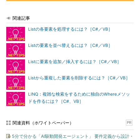
関連記事
Listの各要素を処理するには？［C#／VB］
Listの要素を並べ替えるには？［C#／VB］
Listに要素を追加／挿入するには？［C#／VB］
Listから重複した要素を削除するには？［C#／VB］
LINQ：複雑な検索をするために独自のWhereメソッ
ドを作るには？［C#、VB］
関連資料（ホワイトペーパー）
PR
5分で分かる「AI駆動開発エージェント」 要件定義から設計・