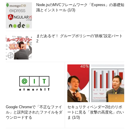
Node.jsのMVCフレームワーク「Express」の基礎知
識とインストール (1/3)
まだあるぞ！ グループポリシーの“鉄板”設定パート
2
Google Chromeで「不正なファイ
セキュリティベンダー2社のリポ
ル」と誤判定されたファイルをダ
ートに見る「攻撃の高度化」のい
ウンロードする
ま (1/3)