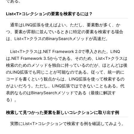
である。
List<T>コレクションの要素を検索するには？
通常はLINQ拡張を使えばよい。ただし、要素数が多く、か
つ、要素が昇順に並んでいるときに特定の要素を検索する場合
は、List<T>クラスのBinarySearchメソッドが高速だ。
List<T>クラスは.NET Framework 2.0で導入された。LINQ
は.NET Framework 3.5からである。そのため、List<T>クラスは
検索のためのメソッドを独自に持っているのだが、ほとんどは後
のLINQ拡張でも同じことが可能なのである。従って、統一的に
コードを書くという観点からは、LINQ拡張を使って検索するの
がよいだろう。ただし、LINQ拡張ではできないこともある。代
表的なものはBinarySearchメソッドである（最後に解説す
る）。
検索して見つかった要素を新しいコレクションに取り出す例
実際にList<T>コレクションで検索する例を確認してみよう。