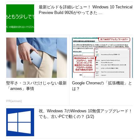
最新ビルドを詳細レビュー！ Windows 10 Technical
Preview Build 9926がやってきた ...
堅牢さ・コスパだけじゃない最新
Google Chromeの「拡張機能」と
「arrows」事情
は？
PR(arrows)
祝、Windows 7のWindows 10無償アップグレード！
でも、古いPCで動くの？ (1/2)