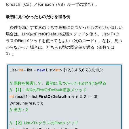
foreach（C#）／For Each（VB）ループの場合）。
最初に見つかったものだけを得る例
条件を満たす要素のうちで最初に見つかったものだけがほしい
場合は、LINQのFirstOrDefault拡張メソッドを使う。List<T>ク
ラスのFindメソッドを使ってもよい（次のコード）。なお、見つ
からなかった場合は、どちらも型の既定値が返る（整数では
0）。
List<
int
> list =
new
List<
int
> {1,2,3,4,5,6,7,8,9,10,};
// 偶数を検索して、最初に見つかったものだけを得る
// 【1】LINQのFirstOrDefault拡張メソッド
int
result1 = list.
FirstOrDefault
(n => n % 2 == 0);
WriteLine(result1);
// 出力：2
// 【2】List<T>クラスのFindメソッド