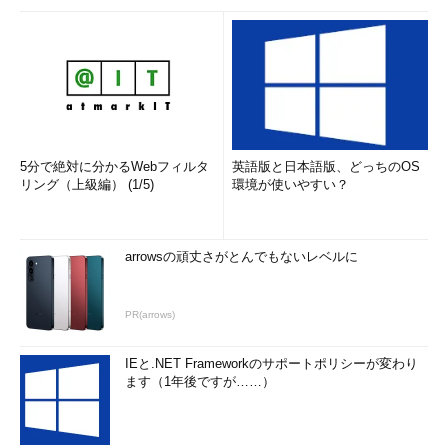
5分で絶対に分かるWebフィルタ
英語版と日本語版、どっちのOS
リング（上級編） (1/5)
環境が使いやすい？
arrowsの頑丈さがとんでもないレベルに
PR(arrows)
IEと.NET Frameworkのサポートポリシーが変わり
ます（1年後ですが……）