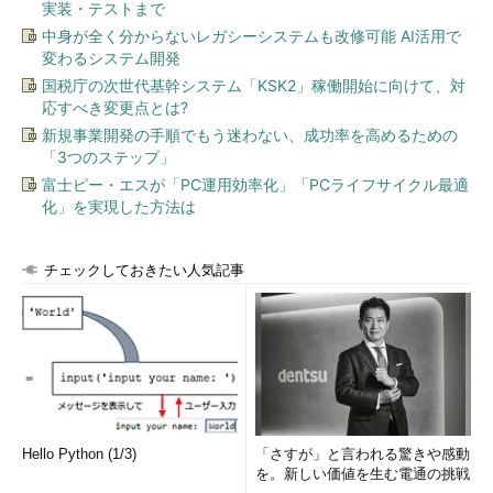
実装・テストまで
中身が全く分からないレガシーシステムも改修可能 AI活用で
変わるシステム開発
国税庁の次世代基幹システム「KSK2」稼働開始に向けて、対
応すべき変更点とは?
新規事業開発の手順でもう迷わない、成功率を高めるための
「3つのステップ」
富士ピー・エスが「PC運用効率化」「PCライフサイクル最適
化」を実現した方法は
チェックしておきたい人気記事
Hello Python (1/3)
「さすが」と言われる驚きや感動
を。新しい価値を生む電通の挑戦