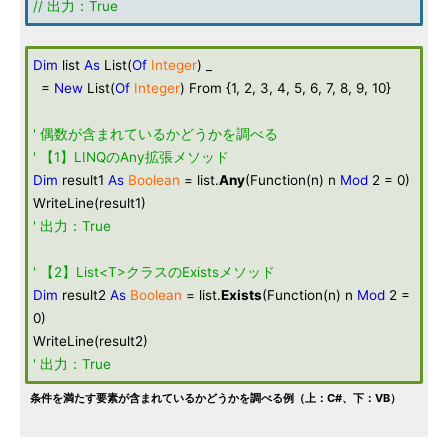
// 出力：True
Dim
list
As
List(
Of
Integer
) _
=
New
List(
Of
Integer
) From {1, 2, 3, 4, 5, 6, 7, 8, 9, 10}
' 偶数が含まれているかどうかを調べる
' 【1】LINQのAny拡張メソッド
Dim
result1
As
Boolean
= list.
Any
(Function(n) n
Mod
2 = 0)
WriteLine(result1)
' 出力：True
' 【2】List<T>クラスのExistsメソッド
Dim
result2
As
Boolean
= list.
Exists
(Function(n) n
Mod
2 =
0)
WriteLine(result2)
' 出力：True
条件を満たす要素が含まれているかどうかを調べる例（上：C#、下：VB）