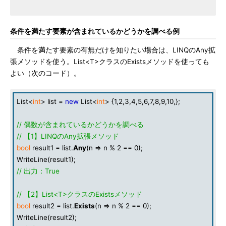
条件を満たす要素が含まれているかどうかを調べる例
条件を満たす要素の有無だけを知りたい場合は、LINQのAny拡
張メソッドを使う。List<T>クラスのExistsメソッドを使っても
よい（次のコード）。
List<
int
> list =
new
List<
int
> {1,2,3,4,5,6,7,8,9,10,};
// 偶数が含まれているかどうかを調べる
// 【1】LINQのAny拡張メソッド
bool
result1 = list.
Any
(n => n % 2 == 0);
WriteLine(result1);
// 出力：True
// 【2】List<T>クラスのExistsメソッド
bool
result2 = list.
Exists
(n => n % 2 == 0);
WriteLine(result2);