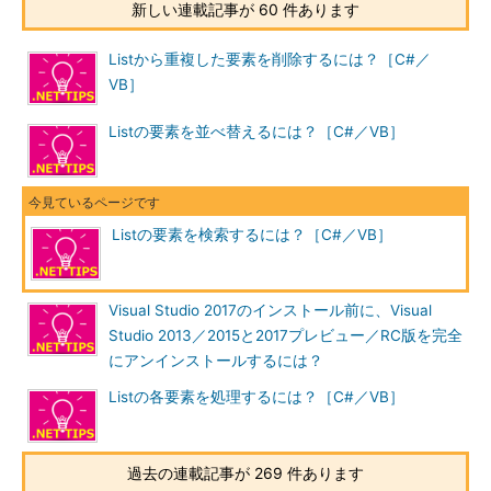
新しい連載記事が 60 件あります
Listから重複した要素を削除するには？［C#／
VB］
Listの要素を並べ替えるには？［C#／VB］
Listの要素を検索するには？［C#／VB］
Visual Studio 2017のインストール前に、Visual
Studio 2013／2015と2017プレビュー／RC版を完全
にアンインストールするには？
Listの各要素を処理するには？［C#／VB］
過去の連載記事が 269 件あります