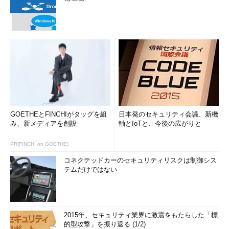
GOETHEとFINCHIがタッグを組
日本発のセキュリティ会議、新機
み、新メディアを創設
軸とIoTと、今後の広がりと
PR(FINCHI on GOETHE)
コネクテッドカーのセキュリティリスクは制御シス
テムだけではない
2015年、セキュリティ業界に激震をもたらした「標
的型攻撃」を振り返る (1/2)