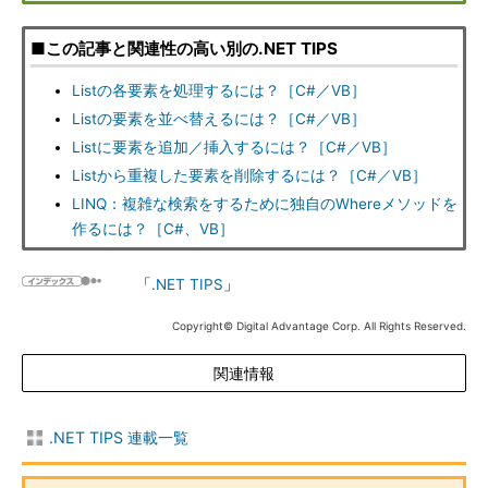
■この記事と関連性の高い別の.NET TIPS
Listの各要素を処理するには？［C#／VB］
Listの要素を並べ替えるには？［C#／VB］
Listに要素を追加／挿入するには？［C#／VB］
Listから重複した要素を削除するには？［C#／VB］
LINQ：複雑な検索をするために独自のWhereメソッドを
作るには？［C#、VB］
「
.NET TIPS
」
Copyright© Digital Advantage Corp. All Rights Reserved.
関連情報
.NET TIPS 連載一覧