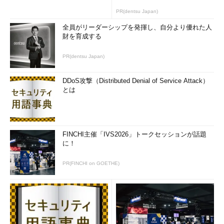
PR(dentsu Japan)
全員がリーダーシップを発揮し、自分より優れた人
財を育成する
PR(dentsu Japan)
DDoS攻撃（Distributed Denial of Service Attack）
とは
FINCHI主催「IVS2026」トークセッションが話題
に！
PR(FINCHI on GOETHE)