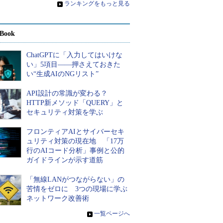
»
ランキングをもっと見る
Book
ChatGPTに「入力してはいけな
い」5項目――押さえておきた
い“生成AIのNGリスト”
API設計の常識が変わる？
HTTP新メソッド「QUERY」と
セキュリティ対策を学ぶ
フロンティアAIとサイバーセキ
ュリティ対策の現在地 「17万
行のAIコード分析」事例と公的
ガイドラインが示す道筋
「無線LANがつながらない」の
苦情をゼロに 3つの現場に学ぶ
ネットワーク改善術
»
一覧ページへ