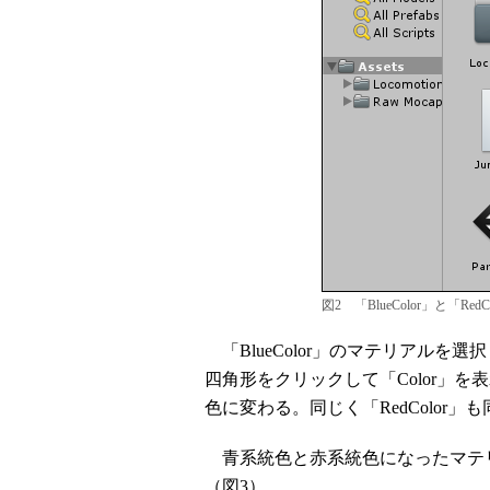
図2 「BlueColor」と「R
「BlueColor」のマテリアルを選択し、I
四角形をクリックして「Color」
色に変わる。同じく「RedColor
青系統色と赤系統色になったマテリア
（図3）。