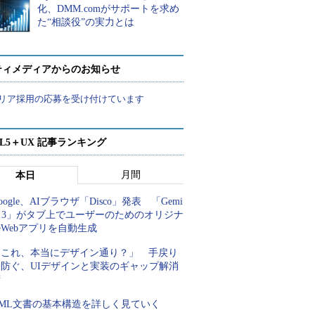
化、DMM.comがサポートを求め
た“相談役”の実力とは
ティメディアからのお知らせ
リア採用の応募を受け付けています
ML5＋UX 記事ランキング
月間
本日
oogle、AIブラウザ「Disco」発表 「Gemi
i 3」がタブ上でユーザーのためのオリジナ
Webアプリを自動生成
「これ、本当にデザイン通り？」 手戻り
を防ぐ、UIデザインと実装のギャップ解消
術
XML文書の基本構造を詳しく見ていく