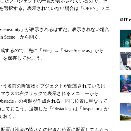
作成したプロジェクトの一覧が表示されているので、そ
nTest」を選択する。表示されていない場合は「OPEN」メニ
＠IT e
onScene.unity」が表示されるはずだ。表示されない場合
en Scene」から開く。
ので、先に「File」→「Save Scene as」から
cene」を保存しておこう。
cle」という名前の障害物オブジェクトが配置されているは
して、マウスの右クリックで表示されるメニューから、
「Obstacle」の複製が作成される。同じ位置に重なって
こう。追加した「Obstacle」は「Inspector」か
しておく。
配置は読者の皆さんの好きな位置に配置してもらっ