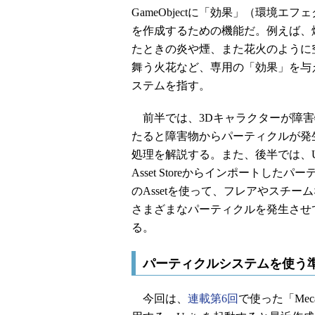
GameObjectに「効果」（環境エフ
を作成するための機能だ。例えば、
たときの炎や煙、また花火のように
舞う火花など、専用の「効果」を与
ステムを指す。
前半では、3Dキャラクターが障害
たると障害物からパーティクルが発
処理を解説する。また、後半では、Un
Asset Storeからインポートしたパ
のAssetを使って、フレアやスチー
さまざまなパーティクルを発生させ
る。
パーティクルシステムを使う
今回は、
連載第6回
で使った「Meca