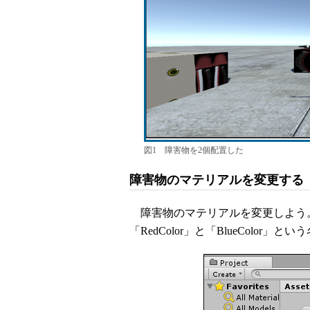
図1 障害物を2個配置した
障害物のマテリアルを変更する
障害物のマテリアルを変更しよう。「Proj
「RedColor」と「BlueColo