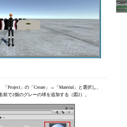
ect」の「Create」→「Material」と選択し、
r」という名前で2個のグレーの球を追加する（図2）。