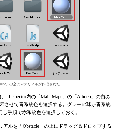
edColor」の空のマテリアルが作成された
nspector内の「Main Maps」の「Albdeo」の白の
を表示させて青系統色を選択する。グレーの球が青系統
」も同じ手順で赤系統色を選択しておく。
ルを「Obstacle」の上にドラッグ＆ドロップする