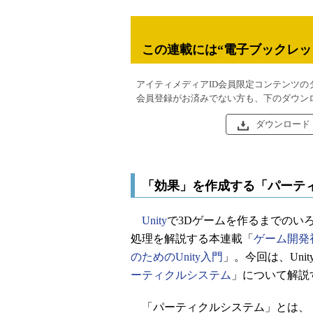
この連載には“電子ブックレッ
アイティメディアID会員限定コンテンツの
会員登録がお済みでない方も、下のダウン
ダウンロード
「効果」を作成する「パーテ
Unity
で3Dゲームを作るまでのい
処理を解説する本連載「
ゲーム開発
のためのUnity入門
」。今回は、Unit
ーティクルシステム
」について解説
「パーティクルシステム」とは、