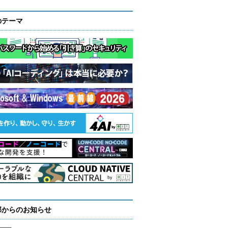
のテーマ
部からのお知らせ