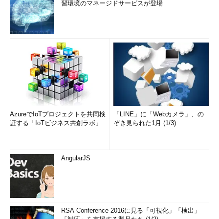
習環境のマネージドサービスが登場
AzureでIoTプロジェクトを共同検
「LINE」に「Webカメラ」、の
証する「IoTビジネス共創ラボ」
ぞき見られた1月 (1/3)
AngularJS
RSA Conference 2016に見る「可視化」「検出」