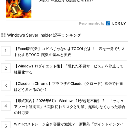
「対応」を支援する製品たち (1/2)
Recommended by
Windows Server Insider 記事ランキング
【Excel新関数】コピペじゃないよTOCOLだよ！ 表を一発でリス
ト化するTOCOL関数の基本と実践
【Windows 11ダイエット術】「隠れた不要サービス」を停止して
軽量化する
【Claude in Chrome】ブラウザのClaude（クロード）拡張で仕事
はどう変わるのか？
【最終案内】2026年6月にWindows 11が起動不能に？ 「セキュ
アブート証明書」の期限切れリスクと対策、起動しなくなった場合
の対応策
Win11のストレージ空き容量が激減？ 新機能「ポイントインタイ