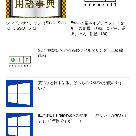
シングルサインオン（Single Sign
Excelの基本オブジェクト「セ
-On：SSO）とは
ル」の参照、移動、コピー、選
択、挿入、削除 (1/4)
5分で絶対に分かるWebフィルタリング（上級編）
(1/5)
英語版と日本語版、どっちのOS環境が使いやす
い？
IEと.NET Frameworkのサポートポリシーが変わり
ます（1年後ですが……）