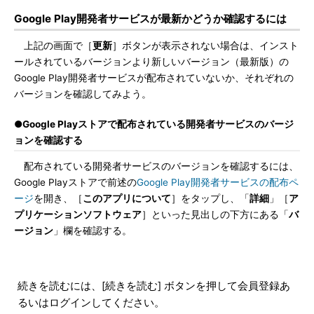
Google Play開発者サービスが最新かどうか確認するには
上記の画面で［
更新
］ボタンが表示されない場合は、インスト
ールされているバージョンより新しいバージョン（最新版）の
Google Play開発者サービスが配布されていないか、それぞれの
バージョンを確認してみよう。
●Google Playストアで配布されている開発者サービスのバージ
ョンを確認する
配布されている開発者サービスのバージョンを確認するには、
Google Playストアで前述の
Google Play開発者サービスの配布ペ
ージ
を開き、［
このアプリについて
］をタップし、「
詳細
」［
ア
プリケーションソフトウェア
］といった見出しの下方にある「
バ
ージョン
」欄を確認する。
続きを読むには、[続きを読む] ボタンを押して会員登録あ
るいはログインしてください。