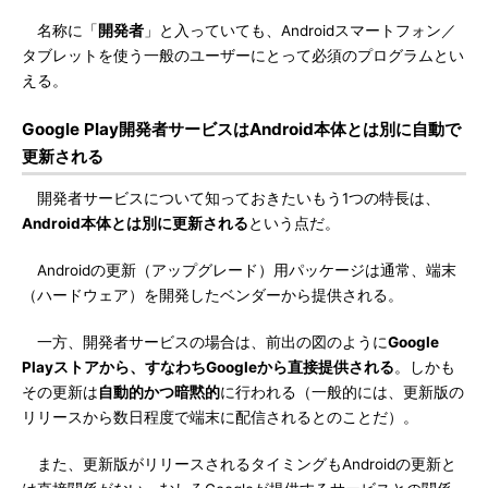
名称に「
開発者
」と入っていても、Androidスマートフォン／
タブレットを使う一般のユーザーにとって必須のプログラムとい
える。
Google Play開発者サービスはAndroid本体とは別に自動で
更新される
開発者サービスについて知っておきたいもう1つの特長は、
Android本体とは別に更新される
という点だ。
Androidの更新（アップグレード）用パッケージは通常、端末
（ハードウェア）を開発したベンダーから提供される。
一方、開発者サービスの場合は、前出の図のように
Google
Playストアから、すなわちGoogleから直接提供される
。しかも
その更新は
自動的かつ暗黙的
に行われる（一般的には、更新版の
リリースから数日程度で端末に配信されるとのことだ）。
また、更新版がリリースされるタイミングもAndroidの更新と