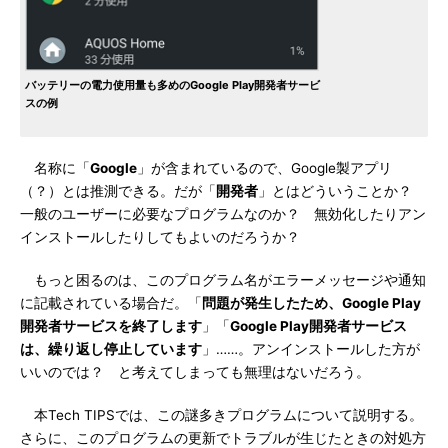
バッテリーの電力使用量も多めのGoogle Play開発者サービ
スの例
名称に「
Google
」が含まれているので、Google製アプリ
（？）とは推測できる。だが「
開発者
」とはどういうことか？
一般のユーザーに必要なプログラムなのか？ 無効化したりアン
インストールしたりしてもよいのだろうか？
もっと困るのは、このプログラム名がエラーメッセージや通知
に記載されている場合だ。「
問題が発生したため、Google Play
開発者サービスを終了します
」「
Google Play開発者サービス
は、繰り返し停止しています
」……。アンインストールした方が
いいのでは？ と考えてしまっても無理はないだろう。
本Tech TIPSでは、この謎多きプログラムについて説明する。
さらに、このプログラムの更新でトラブルが生じたときの対処方