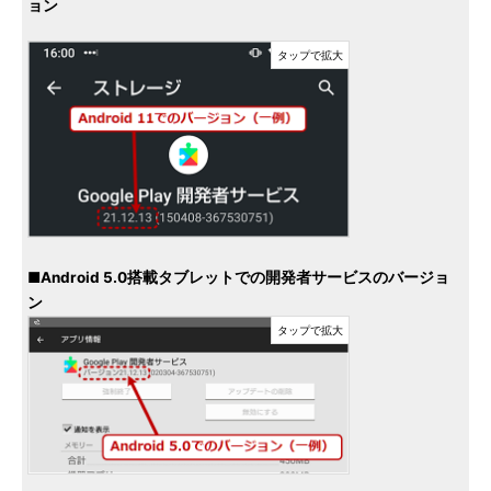
ョン
■Android 5.0搭載タブレットでの開発者サービスのバージョ
ン