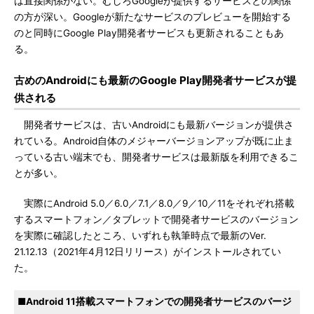
は直接関係がない。むしろGoogleが提供するサービスとの関係
の方が深い。Googleが新たなサービスのプレビューを開始する
のと同時にGoogle Play開発者サービスも更新されることもあ
る。
古めのAndroidにも最新のGoogle Play開発者サービスが提
供される
開発者サービスは、古いAndroidにも最新バージョンが提供さ
れている。Android自体のメジャーバージョンアップが既に止ま
っている古い端末でも、開発者サービスは最新版を利用できるこ
とが多い。
実際にAndroid 5.0／6.0／7.1／8.0／9／10／11をそれぞれ搭載
するスマートフォン／タブレットで開発者サービスのバージョン
を実際に確認したところ、いずれも執筆時点で最新のVer.
21.12.13（2021年4月12日リリース）がインストールされてい
た。
■Android 11搭載スマートフォンでの開発者サービスのバージ