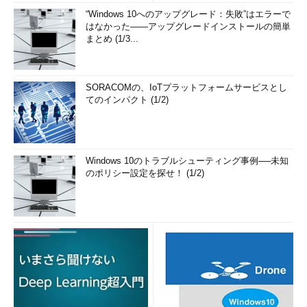
“Windows 10へのアップグレード：失敗”はエラーで
はなかった――アップグレードインストールの簡単
まとめ (1/3...
SORACOMの、IoTプラットフォームサービスとし
てのインパクト (1/2)
Windows 10のトラブルシューティング事例──未知
のポリシー設定を探せ！ (1/2)