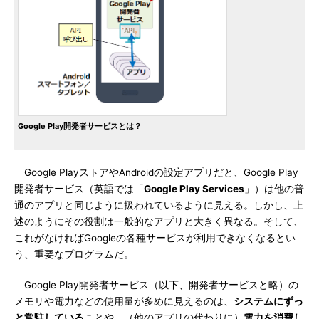
Google Play開発者サービスとは？
Google PlayストアやAndroidの設定アプリだと、Google Play
開発者サービス（英語では「
Google Play Services
」）は他の普
通のアプリと同じように扱われているように見える。しかし、上
述のようにその役割は一般的なアプリと大きく異なる。そして、
これがなければGoogleの各種サービスが利用できなくなるとい
う、重要なプログラムだ。
Google Play開発者サービス（以下、開発者サービスと略）の
メモリや電力などの使用量が多めに見えるのは、
システムにずっ
と常駐している
ことや、（他のアプリの代わりに）
電力を消費し