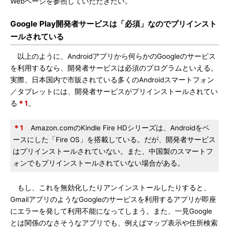
Webページを参照していただきたい。
Google Play開発者サービスは「必須」なのでプリインスト
ールされている
以上のように、Androidアプリから何らかのGoogleのサービス
を利用するなら、開発者サービスは必須のプログラムといえる。
実際、日本国内で市販されている多くのAndroidスマートフォン
／タブレットには、開発者サービスがプリインストールされてい
る
＊1
。
＊1
Amazon.comのKindle Fire HDシリーズは、Androidをベ
ースにした「Fire OS」を搭載している。だが、開発者サービス
はプリインストールされていない。また、中国製のスマートフ
ォンでもプリインストールされていない場合がある。
もし、これを無効化したりアンインストールしたりすると、
GmailアプリのようなGoogleのサービスを利用するアプリが即座
にエラーを発して利用不能になってしまう。また、一見Google
とは関係のなさそうなアプリでも、例えばマップ表示や住所検索