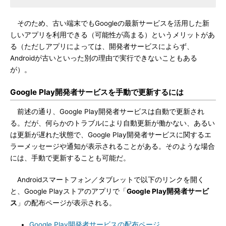
そのため、古い端末でもGoogleの最新サービスを活用した新
しいアプリを利用できる（可能性が高まる）というメリットがあ
る（ただしアプリによっては、開発者サービスによらず、
Androidが古いといった別の理由で実行できないこともある
が）。
Google Play開発者サービスを手動で更新するには
前述の通り、Google Play開発者サービスは自動で更新され
る。だが、何らかのトラブルにより自動更新が働かない、あるい
は更新が遅れた状態で、Google Play開発者サービスに関するエ
ラーメッセージや通知が表示されることがある。そのような場合
には、手動で更新することも可能だ。
Androidスマートフォン／タブレットで以下のリンクを開く
と、Google Playストアのアプリで「
Google Play開発者サービ
ス
」の配布ページが表示される。
Google Play開発者サービスの配布ページ