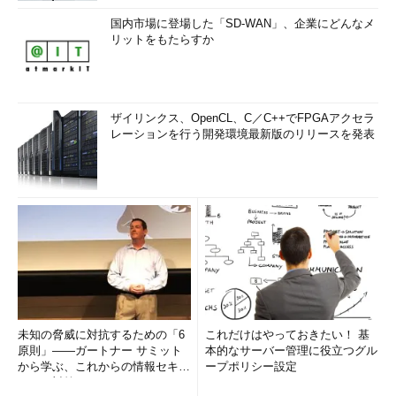
国内市場に登場した「SD-WAN」、企業にどんなメ
リットをもたらすか
ザイリンクス、OpenCL、C／C++でFPGAアクセラ
レーションを行う開発環境最新版のリリースを発表
未知の脅威に対抗するための「6
これだけはやっておきたい！ 基
原則」――ガートナー サミット
本的なサーバー管理に役立つグル
から学ぶ、これからの情報セキュ
ープポリシー設定
リティ対策