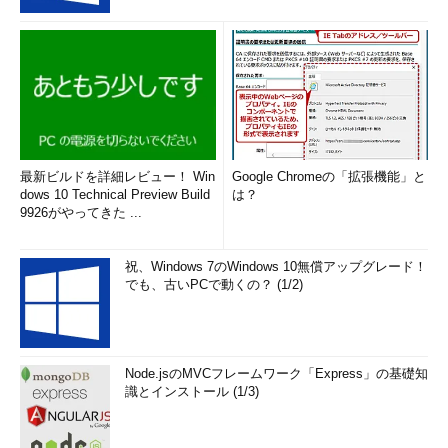
最新ビルドを詳細レビュー！ Win
Google Chromeの「拡張機能」と
dows 10 Technical Preview Build
は？
9926がやってきた ...
祝、Windows 7のWindows 10無償アップグレード！
でも、古いPCで動くの？ (1/2)
Node.jsのMVCフレームワーク「Express」の基礎知
識とインストール (1/3)