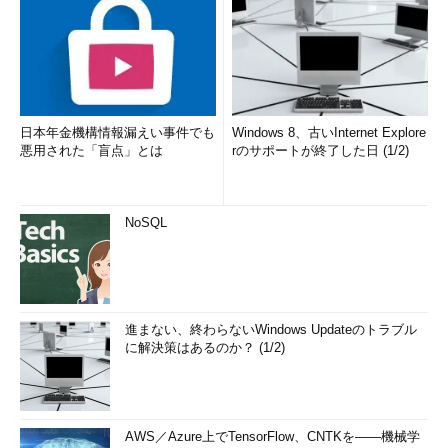
日本年金機構情報漏えい事件でも
Windows 8、古いInternet Explore
悪用された「盲点」とは
rのサポートが終了した日 (1/2)
NoSQL
進まない、終わらないWindows Updateのトラブル
に解決策はあるのか？ (1/2)
AWS／Azure上でTensorFlow、CNTKを――機械学