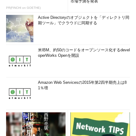
市場予測を発表
PR(FINCHI on GOETHE)
Active Directoryのオブジェクトを「ディレクトリ同
期ツール」でクラウドに同期する
米IBM、約50のコードをオープンソース化するdevel
operWorks Openを開設
Amazon Web Servicesの2015年第2四半期売上は8
1％増