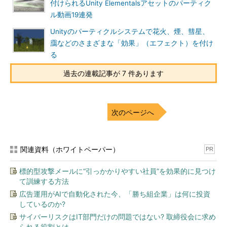
付けられるUnity Elementalsアセットのパーティク
ル動画19連発
Unityのパーティクルシステムで花火、煙、彗星、
靄などのさまざまな「効果」（エフェクト）を付け
る
過去の連載記事が 7 件あります
次のページへ
関連資料（ホワイトペーパー）
PR
標的型攻撃メールに“引っかかりやすい社員”を効果的に見つけ
て訓練する方法
広告運用がAIで自動化された今、「勝ち組企業」は何に投資
しているのか?
サイバーリスクはIT部門だけの問題ではない? 取締役会に求め
られる役割とは