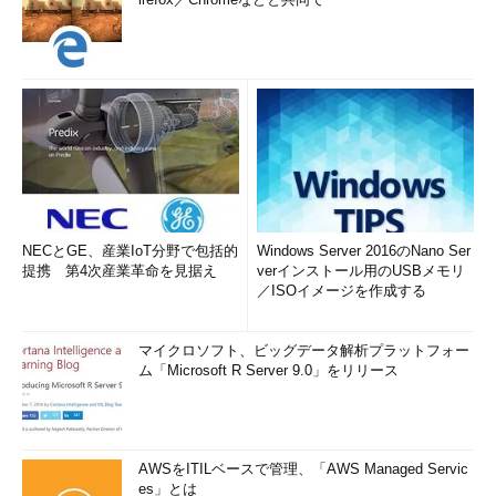
NECとGE、産業IoT分野で包括的
Windows Server 2016のNano Ser
提携 第4次産業革命を見据え
verインストール用のUSBメモリ
／ISOイメージを作成する
マイクロソフト、ビッグデータ解析プラットフォー
ム「Microsoft R Server 9.0」をリリース
AWSをITILベースで管理、「AWS Managed Servic
es」とは