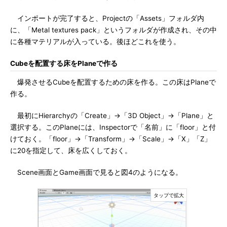
インポートが完了すると、Projectの「Assets」フォルダ内
に、「Metal textures pack」というフォルダが作成され、その中
に各種マテリアルが入っている。後ほどこれを使う。
Cubeを配置する床をPlaneで作る
爆発させるCubeを配置するための床を作る。この床はPlaneで
作る。
最初にHierarchyの「Create」→「3D Object」→「Plane」と
選択する。このPlaneには、Inspectorで「名前」に「floor」と付
けておく。「floor」→「Transform」→「Scale」→「X」「Z」
に20を指定して、床を広くしておく。
Scene画面とGame画面で見ると図4のようになる。