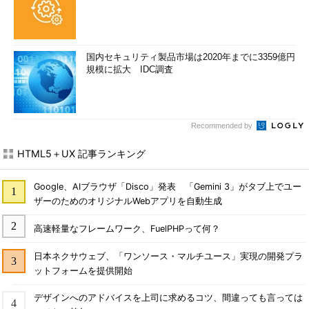
国内セキュリティ製品市場は2020年までに3359億円
規模に拡大 IDC調査
Recommended by
HTML5＋UX 記事ランキング
Google、AIブラウザ「Disco」発表 「Gemini 3」がタブ上でユー
ザーのためのオリジナルWebアプリを自動生成
高速軽量なフレームワーク、FuelPHPって何？
日本ネクサウェブ、「ワンソース・マルチユース」実現の開発プラ
ットフォームを提供開始
デザインへのアドバイスを上司に求めるコツ、間違っても言っては