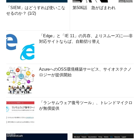
「SIEM」はどうすれば使いこな
第506話 急がばまわれ
せるのか？ (1/2)
「Edge」と「IE 11」の共存、よりスムーズに──非
対応サイトならば、自動切り替え
AzureへのOSS環境構築サービス、サイオステクノ
ロジーが提供開始
「ランサムウェア復号ツール」、トレンドマイクロ
が無償提供