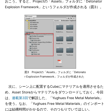
おこう。すると、Projectの「Assets」フォルダに「Detonator
Explosion Framework」というフォルダが作成される（図3）。
図3 Projectの「Assets」フォルダに「Detonato
r Explosion Framework」フォルダが作成された
次に、シーン上に配置するCubeにマテリアルを適用させるた
め、Asset Storeからマテリアルをダウンロードしておく。今回
は、
連載第3回
で解説した、「Yughues Free Metal Materials」
を使う。なお、「Yughues Free Metal Materials」のインポート
には結構時間がかかるので、そのつもりでいてほしい。