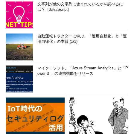
文字列が他の文字列に含まれているかを調べるに
は？［JavaScript］
自動運転トラクターに学ぶ、「運用自動化」と「運
用自律化」の本質 (1/3)
マイクロソフト、「Azure Stream Analytics」と「P
ower BI」の連携機能をリリース