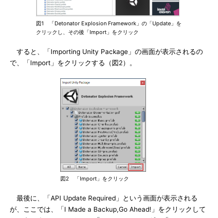
図1 「Detonator Explosion Framework」の「Update」を
クリックし、その後「Import」をクリック
すると、「Importing Unity Package」の画面が表示されるの
で、「Import」をクリックする（図2）。
図2 「Import」をクリック
最後に、「API Update Required」という画面が表示される
が、ここでは、「I Made a Backup,Go Ahead!」をクリックして