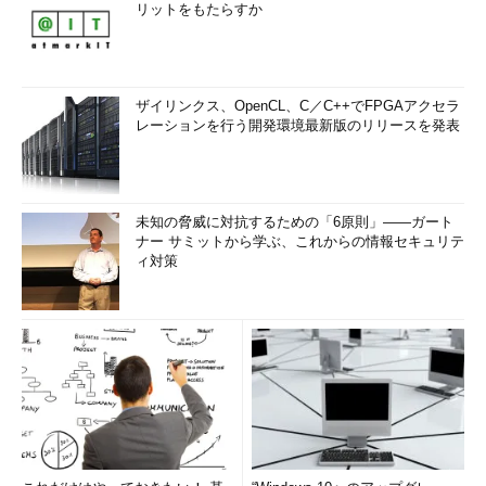
リットをもたらすか
ザイリンクス、OpenCL、C／C++でFPGAアクセラ
レーションを行う開発環境最新版のリリースを発表
未知の脅威に対抗するための「6原則」――ガート
ナー サミットから学ぶ、これからの情報セキュリテ
ィ対策