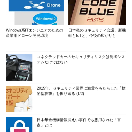
Windows系ITエンジニアのための
日本発のセキュリティ会議、新機
産業用ドローン開発環境
軸とIoTと、今後の広がりと
コネクテッドカーのセキュリティリスクは制御シス
テムだけではない
2015年、セキュリティ業界に激震をもたらした「標
的型攻撃」を振り返る (1/2)
日本年金機構情報漏えい事件でも悪用された「盲
点」とは