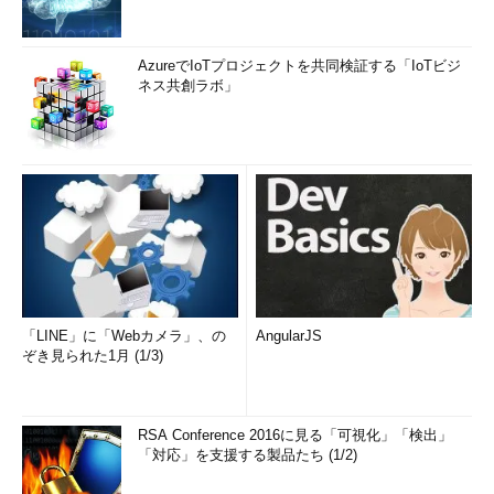
AzureでIoTプロジェクトを共同検証する「IoTビジ
ネス共創ラボ」
「LINE」に「Webカメラ」、の
AngularJS
ぞき見られた1月 (1/3)
RSA Conference 2016に見る「可視化」「検出」
「対応」を支援する製品たち (1/2)