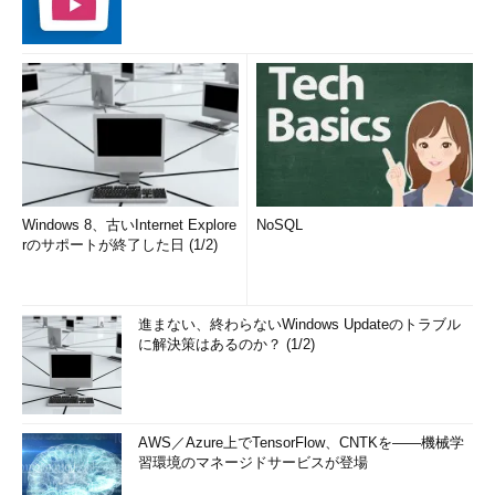
Windows 8、古いInternet Explore
NoSQL
rのサポートが終了した日 (1/2)
進まない、終わらないWindows Updateのトラブル
に解決策はあるのか？ (1/2)
AWS／Azure上でTensorFlow、CNTKを――機械学
習環境のマネージドサービスが登場