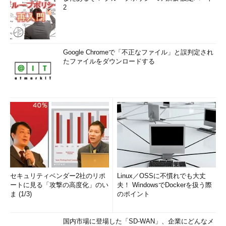
2
Google Chromeで「不正なファイル」と誤判定され
たファイルをダウンロードする
セキュリティベンダー2社のリポ
Linux／OSSに不慣れでも大丈
ートに見る「攻撃の高度化」のい
夫！ WindowsでDockerを扱う際
ま (1/3)
のポイント
国内市場に登場した「SD-WAN」、企業にどんなメ