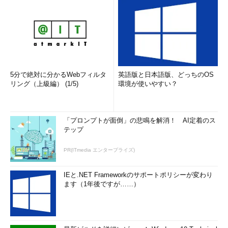
5分で絶対に分かるWebフィルタ
英語版と日本語版、どっちのOS
リング（上級編） (1/5)
環境が使いやすい？
「プロンプトが面倒」の悲鳴を解消！ AI定着のス
テップ
PR(ITmedia エンタープライズ)
IEと.NET Frameworkのサポートポリシーが変わり
ます（1年後ですが……）