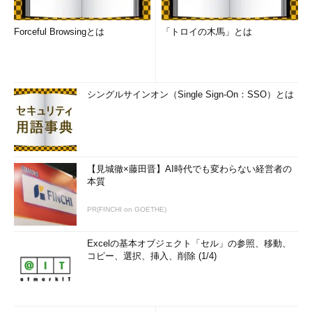
Forceful Browsingとは
「トロイの木馬」とは
シングルサインオン（Single Sign-On：SSO）とは
【見城徹×藤田晋】AI時代でも変わらない経営者の
本質
PR(FINCHI on GOETHE)
Excelの基本オブジェクト「セル」の参照、移動、
コピー、選択、挿入、削除 (1/4)