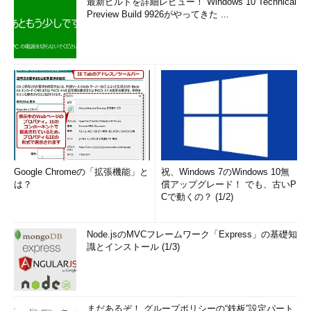
最新ビルドを詳細レビュー！ Windows 10 Technical
Preview Build 9926がやってきた ...
Google Chromeの「拡張機能」と
祝、Windows 7のWindows 10無
は？
償アップグレード！ でも、古いP
Cで動くの？ (1/2)
Node.jsのMVCフレームワーク「Express」の基礎知
識とインストール (1/3)
まだあるぞ！ グループポリシーの“鉄板”設定パート