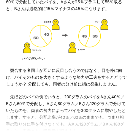
60％で分配していたパイを、Aさんが15％プラスして55％取る
と、Bさんは必然的に15％マイナスの45％になります。
パイの奪い合い
競合する者同士が互いに反目し合うのではなく、目を外に向
け、パイそのものを大きくするような努力や工夫をするとどうで
しょうか？ 分配しても、両者の分け前に損は発生しません。
先ほどのパイの例でいうと、200グラムのパイをAさん40％／
Bさん60％で分配し、Aさん80グラム／Bさん120グラムで分けて
いたものを、両者の努力によってパイを300グラムに増やしたと
します。すると、分配比率が40％／60％のままでも、つまり相
手の取り分に手を付けなくても、Aさん120グラム／Bさん180グ
ラムと、両者ともに獲得量が増えます。