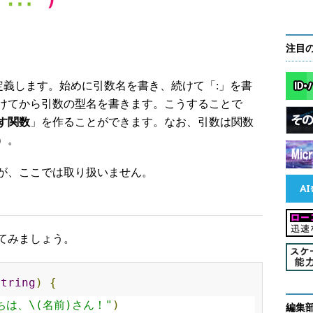
注目
定義します。始めに引数名を書き、続けて「:」を書
けてから引数の型名を書きます。こうすることで
す関数
」を作ることができます。なお、引数は関数
）。
が、ここでは取り扱いません。
てみましょう。
String
)
{
ちは、\(名前)さん！"
)
編集