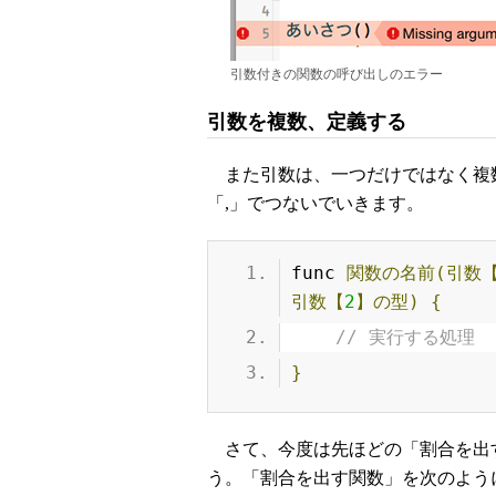
引数付きの関数の呼び出しのエラー
引数を複数、定義する
また引数は、一つだけではなく複
「,」でつないでいきます。
func 
関数の名前(引数
引数【
2
】の型)
{
// 実行する処理
}
さて、今度は先ほどの「割合を出
う。「割合を出す関数」を次のよう