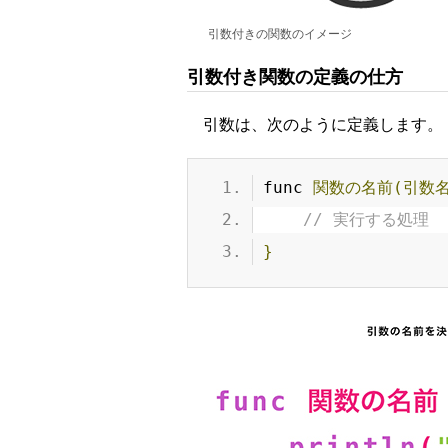
引数付きの関数のイメージ
引数付き関数の定義の仕方
引数は、次のように定義します。
func 
関数の名前(引数名
// 実行する処理
}