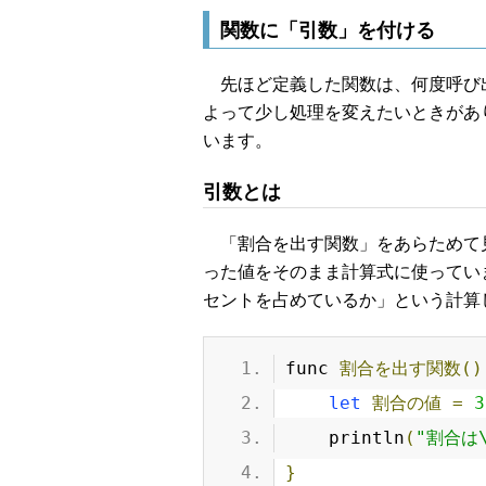
関数に「引数」を付ける
先ほど定義した関数は、何度呼び
よって少し処理を変えたいときがあ
います。
引数とは
「割合を出す関数」をあらためて見て
った値をそのまま計算式に使っています
セントを占めているか」という計算
func 
割合を出す関数()
let
割合の値
=
3
    println
(
"割合は
}