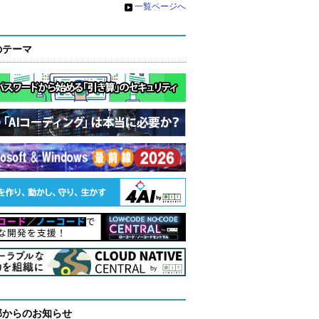
»
一覧ページへ
のテーマ
部からのお知らせ