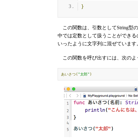
}
この関数は、引数としてString
中では定数として扱うことができるの
いったように文字列に混ぜています
この関数を呼び出すには、次のよ
あいさつ(
"太郎"
)