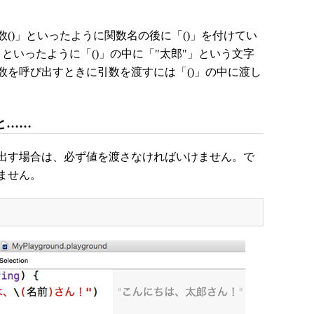
)」といったように関数名の後に「()」を付けてい
」といったように「()」の中に「"太郎"」という文字
数を呼び出すときに引数を渡すには「()」の中に渡し
と……
出す場合は、必ず値を渡さなければいけません。で
ません。