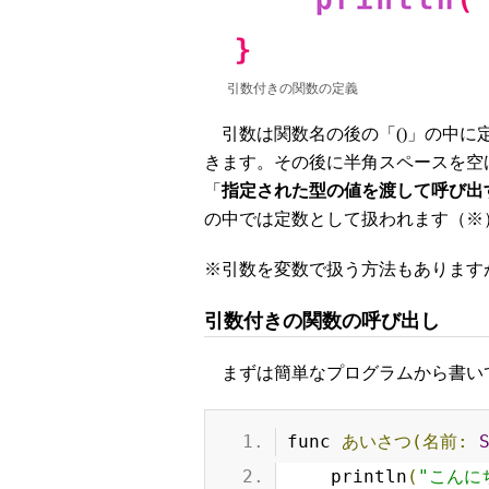
引数付きの関数の定義
引数は関数名の後の「()」の中に
きます。その後に半角スペースを空
「
指定された型の値を渡して呼び出
の中では定数として扱われます（※
※引数を変数で扱う方法もあります
引数付きの関数の呼び出し
まずは簡単なプログラムから書い
func 
あいさつ(名前:
    println
(
"こんに