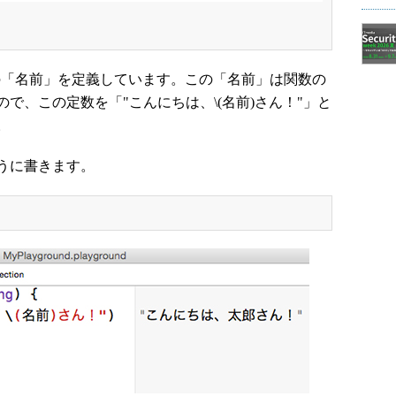
型の「名前」を定義しています。この「名前」は関数の
で、この定数を「"こんにちは、\(名前)さん！"」と
。
うに書きます。