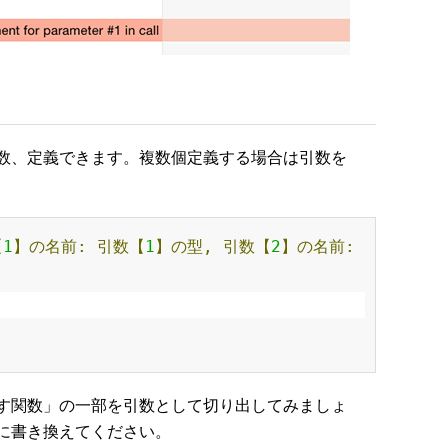
数、定義できます。複数個定義する場合は引数を
【
1
】の名前:
引数【
1
】の型,
引数【
2
】の名前:
す関数」の一部を引数として切り出してみましょ
に書き換えてください。