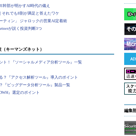
較（キーマンズネット）
ント！『ソーシャルメディア分析ツール』一覧
る？『アクセス解析ツール』導入のポイント
？『ビッグデータ分析ツール』製品一覧
DWH』選定のポイント
編集