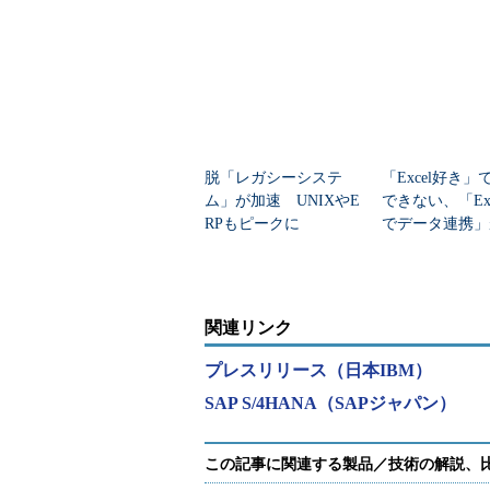
脱「レガシーシステ
「Excel好き
ム」が加速 UNIXやE
できない、「Exce
RPもピークに
でデータ連携」
今、AIをどう
SAP S/4HANA
の詳細
関連リンク
プレスリリース（日本IBM）
SAP S/4HANA（SAPジャパン）