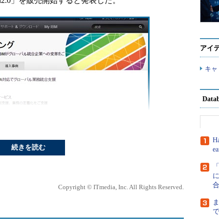
Version2.0」を販売開始すると発表した。
アイ
キャ
Dat
H
続きを読む
e
に
Copyright © ITmedia, Inc. All Rights Reserved.
ebサイト