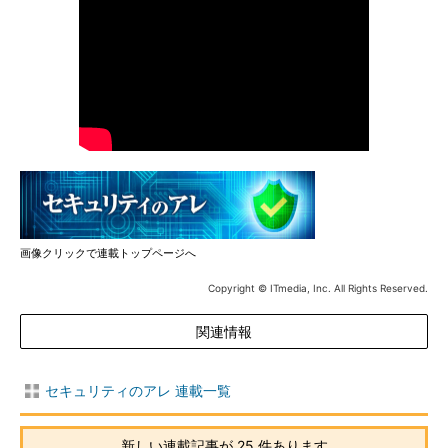
画像クリックで連載トップページへ
Copyright © ITmedia, Inc. All Rights Reserved.
関連情報
セキュリティのアレ 連載一覧
新しい連載記事が 25 件あります