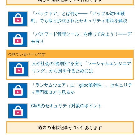
「バックドア」とは何か――「アップル対FBI騒
動」でも取り沙汰されたセキュリティ用語を解説
「パスワード管理ツール」を使ってみよう！――デ
モ有り
人や社会の“脆弱性”を突く「ソーシャルエンジニア
リング」から身を守るためには
「ランサムウェア」に「glibc脆弱性」、セキュリテ
ィ専門家はどう見るか
CMSのセキュリティ対策のポイント
過去の連載記事が 15 件あります