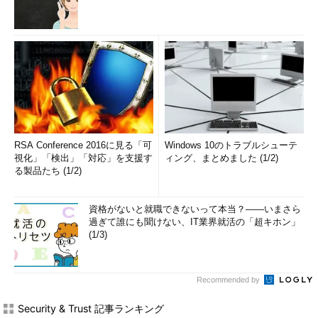
RSA Conference 2016に見る「可
Windows 10のトラブルシューテ
視化」「検出」「対応」を支援す
ィング、まとめました (1/2)
る製品たち (1/2)
資格がないと就職できないって本当？――いまさら
過ぎて誰にも聞けない、IT業界就活の「超キホン」
(1/3)
Recommended by
Security & Trust 記事ランキング