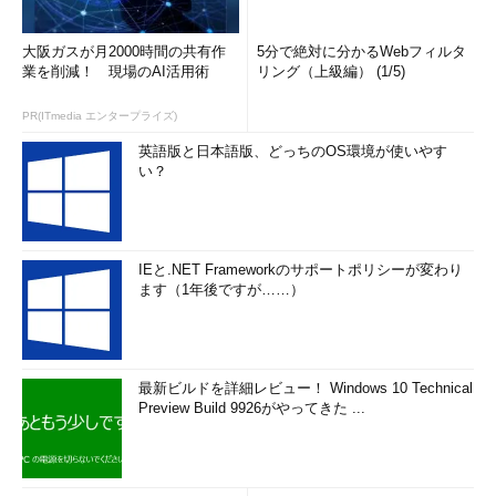
大阪ガスが月2000時間の共有作
5分で絶対に分かるWebフィルタ
業を削減！ 現場のAI活用術
リング（上級編） (1/5)
PR(ITmedia エンタープライズ)
英語版と日本語版、どっちのOS環境が使いやす
い？
IEと.NET Frameworkのサポートポリシーが変わり
ます（1年後ですが……）
最新ビルドを詳細レビュー！ Windows 10 Technical
Preview Build 9926がやってきた ...