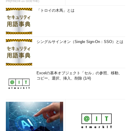
PR(FINCHI on GOETHE)
「トロイの木馬」とは
シングルサインオン（Single Sign-On：SSO）とは
Excelの基本オブジェクト「セル」の参照、移動、
コピー、選択、挿入、削除 (1/4)