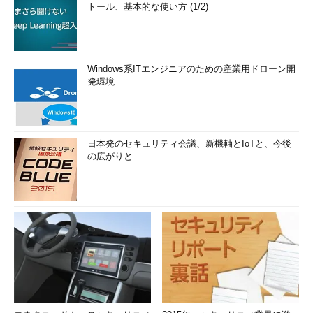
トール、基本的な使い方 (1/2)
Windows系ITエンジニアのための産業用ドローン開
発環境
日本発のセキュリティ会議、新機軸とIoTと、今後
の広がりと