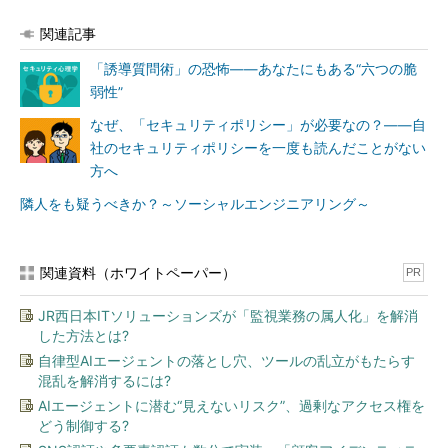
関連記事
「誘導質問術」の恐怖――あなたにもある“六つの脆
弱性”
なぜ、「セキュリティポリシー」が必要なの？――自
社のセキュリティポリシーを一度も読んだことがない
方へ
隣人をも疑うべきか？～ソーシャルエンジニアリング～
関連資料（ホワイトペーパー）
PR
JR西日本ITソリューションズが「監視業務の属人化」を解消
した方法とは?
自律型AIエージェントの落とし穴、ツールの乱立がもたらす
混乱を解消するには?
AIエージェントに潜む“見えないリスク”、過剰なアクセス権を
どう制御する?