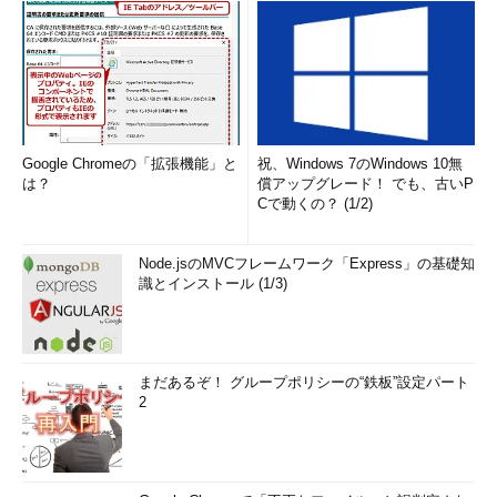
Google Chromeの「拡張機能」と
祝、Windows 7のWindows 10無
は？
償アップグレード！ でも、古いP
Cで動くの？ (1/2)
Node.jsのMVCフレームワーク「Express」の基礎知
識とインストール (1/3)
まだあるぞ！ グループポリシーの“鉄板”設定パート
2