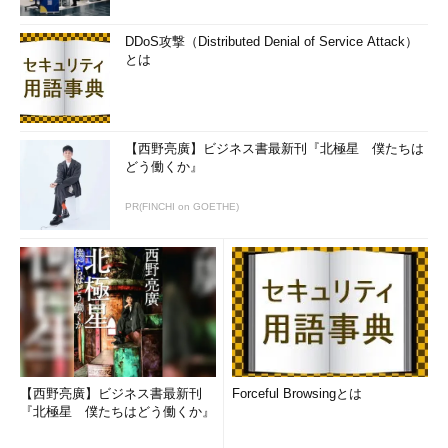
DDoS攻撃（Distributed Denial of Service Attack）
とは
【西野亮廣】ビジネス書最新刊『北極星 僕たちは
どう働くか』
PR(FINCHI on GOETHE)
【西野亮廣】ビジネス書最新刊
Forceful Browsingとは
『北極星 僕たちはどう働くか』