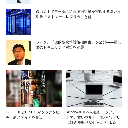
低コストでデータの災害復旧対策を実現する新たな
SDS「ストレージレプリカ」とは
ラック、「標的型攻撃対策指南書」を公開――最低
限のセキュリティ対策を網羅
GOETHEとFINCHIがタッグを組
Windows 10への強行アップデー
み、新メディアを創設
トで、古いウルトラモバイルPC
は輝きを取り戻せるか？ (1/2)