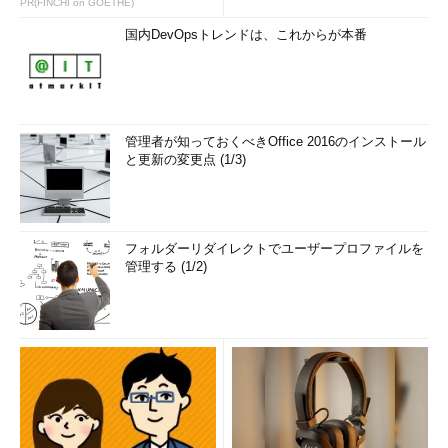
PR(FINCHI on GOETHE)
国内DevOpsトレンドは、これからが本番
管理者が知っておくべきOffice 2016のインストール
と更新の変更点 (1/3)
フォルダーリダイレクトでユーザープロファイルを
管理する (1/2)