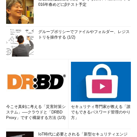
016年春めどにβテスト予定
グループポリシーでファイルやフォルダー、レジス
トリを操作する (1/2)
今こそ真剣に考える「災害対策シ
セキュリティ専門家が教える「誰
ステム」──クラウドと「DRBD
でもできるパスワード管理のやり
Proxy」ですぐ構築する方法 (1/3)
方」
IoT時代に必要とされる「新型セキュリティエンジ