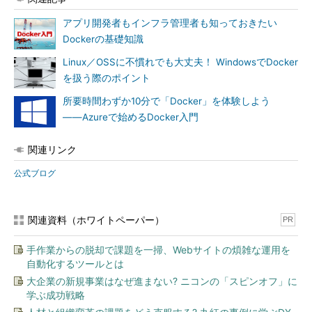
アプリ開発者もインフラ管理者も知っておきたい
Dockerの基礎知識
Linux／OSSに不慣れでも大丈夫！ WindowsでDocker
を扱う際のポイント
所要時間わずか10分で「Docker」を体験しよう
――Azureで始めるDocker入門
関連リンク
公式ブログ
関連資料（ホワイトペーパー）
PR
手作業からの脱却で課題を一掃、Webサイトの煩雑な運用を
自動化するツールとは
大企業の新規事業はなぜ進まない? ニコンの「スピンオフ」に
学ぶ成功戦略