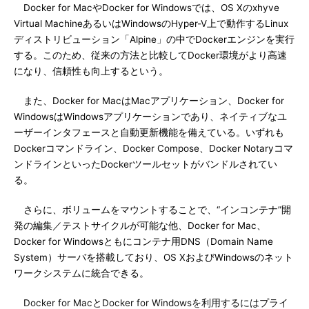
Docker for MacやDocker for Windowsでは、OS Xのxhyve
Virtual MachineあるいはWindowsのHyper-V上で動作するLinux
ディストリビューション「Alpine」の中でDockerエンジンを実行
する。このため、従来の方法と比較してDocker環境がより高速
になり、信頼性も向上するという。
また、Docker for MacはMacアプリケーション、Docker for
WindowsはWindowsアプリケーションであり、ネイティブなユ
ーザーインタフェースと自動更新機能を備えている。いずれも
Dockerコマンドライン、Docker Compose、Docker Notaryコマ
ンドラインといったDockerツールセットがバンドルされてい
る。
さらに、ボリュームをマウントすることで、“インコンテナ”開
発の編集／テストサイクルが可能な他、Docker for Mac、
Docker for Windowsともにコンテナ用DNS（Domain Name
System）サーバを搭載しており、OS XおよびWindowsのネット
ワークシステムに統合できる。
Docker for MacとDocker for Windowsを利用するにはプライ