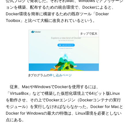
公式ブログで発表した。それぞれMac、Windowsでアプリケーシ
ョンを構築、配布するための統合環境で、Dockerによると、
Docker環境を簡単に構築するための既存ツール「Docker
Toolbox」と比べて大幅に改良されているという。
βプログラムの
申し込みページ
従来、MacやWindowsでDockerを使用するには、
「VirtualBox」などで構築した仮想化環境上で64ビット版Linux
を動作させ、その上でDockerエンジン（Dockerコンテナの実行
モジュール）を実行しなければならなかった。Docker for Macと
Docker for Windowsの最大の特徴は、Linux環境を必要としない
点にある。