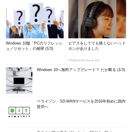
Windows 10版「PCのリフレッシ
ピアスをしてても痛くないヘッド
ュ／リセット」の秘密 (1/3)
ホンがありました
PR(Marshall Group AB)
Windows 10へ無料アップグレード？ だが断る (1/3)
ベライゾン、SD-WANサービスを2016年初めに国内
提供へ