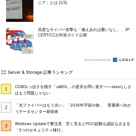
ニア」とは (1/3)
高度なサイバー攻撃も「備えあれば憂いなし」、JP
CERT/CCが対策ガイド公開
Recommended by
Server & Storage 記事ランキング
COBOLっぽさを残す「JaBOL」の是非を問い直す――Javaらしさ
はもう問題じゃない
「光ファイバーはもう古い」「2035年宇宙の旅」 実運用へ向か
うデータセンター新技術
Windows Updateで要注意 甘く見るとPCの起動も認証も止まる
「3つのセキュリティ移行」