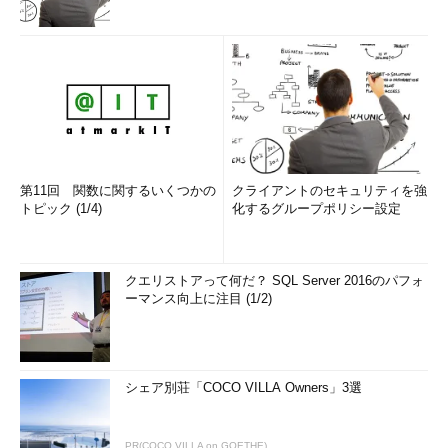
第11回 関数に関するいくつかの
クライアントのセキュリティを強
トピック (1/4)
化するグループポリシー設定
クエリストアって何だ？ SQL Server 2016のパフォ
ーマンス向上に注目 (1/2)
シェア別荘「COCO VILLA Owners」3選
PR(COCO VILLA on GOETHE)