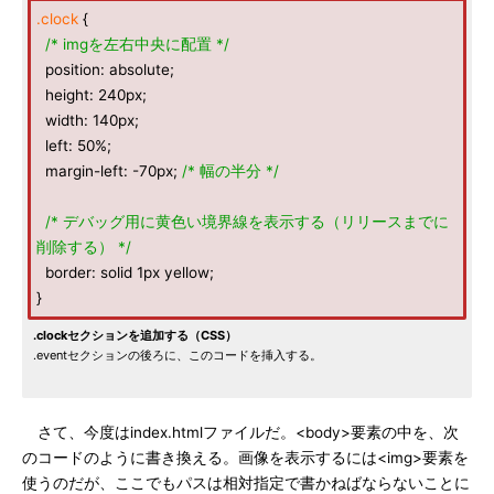
.clock
{
/* imgを左右中央に配置 */
position: absolute;
height: 240px;
width: 140px;
left: 50%;
margin-left: -70px;
/* 幅の半分 */
/* デバッグ用に黄色い境界線を表示する（リリースまでに
削除する） */
border: solid 1px yellow;
}
.clockセクションを追加する（CSS）
.eventセクションの後ろに、このコードを挿入する。
さて、今度はindex.htmlファイルだ。<body>要素の中を、次
のコードのように書き換える。画像を表示するには<img>要素を
使うのだが、ここでもパスは相対指定で書かねばならないことに