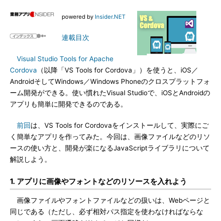
powered by
Insider.NET
連載目次
Visual Studio Tools for Apache
Cordova
（以降「VS Tools for Cordova」）を使うと、iOS／
AndroidそしてWindows／Windows Phoneのクロスプラットフォ
ーム開発ができる。使い慣れたVisual Studioで、iOSとAndroidの
アプリも簡単に開発できるのである。
前回
は、VS Tools for Cordovaをインストールして、実際にご
く簡単なアプリを作ってみた。今回は、画像ファイルなどのリソ
ースの使い方と、開発が楽になるJavaScriptライブラリについて
解説しよう。
1. アプリに画像やフォントなどのリソースを入れよう
画像ファイルやフォントファイルなどの扱いは、Webページと
同じである（ただし、必ず相対パス指定を使わなければならな