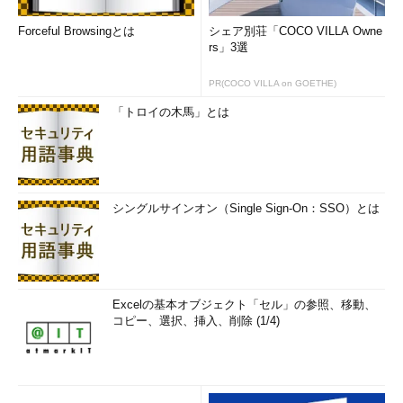
Forceful Browsingとは
シェア別荘「COCO VILLA Owne
rs」3選
PR(COCO VILLA on GOETHE)
「トロイの木馬」とは
シングルサインオン（Single Sign-On：SSO）とは
Excelの基本オブジェクト「セル」の参照、移動、
コピー、選択、挿入、削除 (1/4)