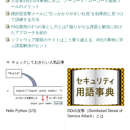
大企業5社のDX事例に学ぶ、ノーコード・ローコード開発ツ
ールのメリット
標的型攻撃メールに“引っかかりやすい社員”を効果的に見つけ
て訓練する方法
FAQ運用の3つの落とし穴とは? 陥りがちな課題と解決に向け
たアプローチを紹介
ソフトウェア開発のテストはこう乗り越える、8社の事例に学
ぶ課題解決のヒント
チェックしておきたい人気記事
Hello Python (1/3)
DDoS攻撃（Distributed Denial of
Service Attack）とは