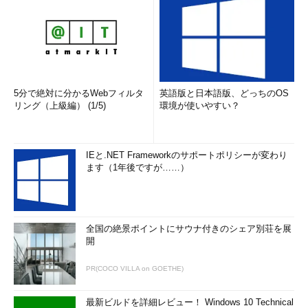
5分で絶対に分かるWebフィルタ
英語版と日本語版、どっちのOS
リング（上級編） (1/5)
環境が使いやすい？
IEと.NET Frameworkのサポートポリシーが変わり
ます（1年後ですが……）
全国の絶景ポイントにサウナ付きのシェア別荘を展
開
PR(COCO VILLA on GOETHE)
最新ビルドを詳細レビュー！ Windows 10 Technical