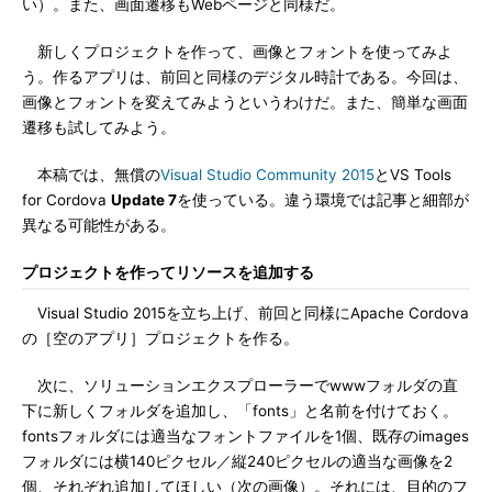
い）。また、画面遷移もWebページと同様だ。
新しくプロジェクトを作って、画像とフォントを使ってみよ
う。作るアプリは、前回と同様のデジタル時計である。今回は、
画像とフォントを変えてみようというわけだ。また、簡単な画面
遷移も試してみよう。
本稿では、無償の
Visual Studio Community 2015
とVS Tools
for Cordova
Update 7
を使っている。違う環境では記事と細部が
異なる可能性がある。
プロジェクトを作ってリソースを追加する
Visual Studio 2015を立ち上げ、前回と同様にApache Cordova
の［空のアプリ］プロジェクトを作る。
次に、ソリューションエクスプローラーでwwwフォルダの直
下に新しくフォルダを追加し、「fonts」と名前を付けておく。
fontsフォルダには適当なフォントファイルを1個、既存のimages
フォルダには横140ピクセル／縦240ピクセルの適当な画像を2
個、それぞれ追加してほしい（次の画像）。それには、目的のフ