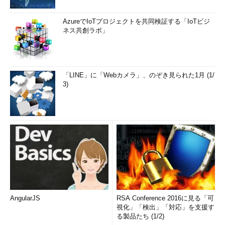
AzureでIoTプロジェクトを共同検証する「IoTビジ
ネス共創ラボ」
「LINE」に「Webカメラ」、のぞき見られた1月 (1/
3)
AngularJS
RSA Conference 2016に見る「可
視化」「検出」「対応」を支援す
る製品たち (1/2)