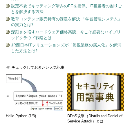
設定不要でキッティング済みのPCを提供、IT担当者の困りご
とを解決する方法
教育コンテンツ販売特有の課題を解決 「学習管理システム」
の実力とは?
深刻さを増すハードウェア価格高騰、今こそ必要なハイブリ
ッドクラウド戦略とは
JR西日本ITソリューションズが「監視業務の属人化」を解消
した方法とは?
チェックしておきたい人気記事
Hello Python (1/3)
DDoS攻撃（Distributed Denial of
Service Attack）とは