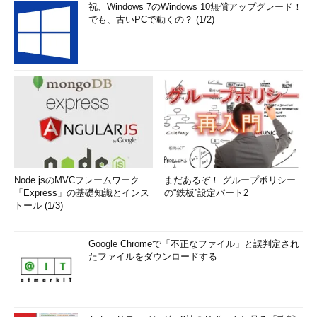
祝、Windows 7のWindows 10無償アップグレード！
でも、古いPCで動くの？ (1/2)
Node.jsのMVCフレームワーク
まだあるぞ！ グループポリシー
「Express」の基礎知識とインス
の“鉄板”設定パート2
トール (1/3)
Google Chromeで「不正なファイル」と誤判定され
たファイルをダウンロードする