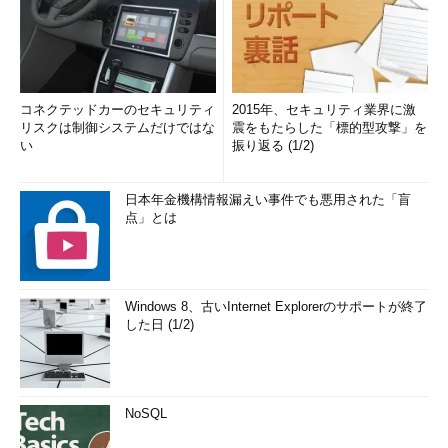
コネクテッドカーのセキュリティ
2015年、セキュリティ業界に激
リスクは制御システムだけではな
震をもたらした「標的型攻撃」を
い
振り返る (1/2)
日本年金機構情報漏えい事件でも悪用された「盲
点」とは
Windows 8、古いInternet Explorerのサポートが終了
した日 (1/2)
NoSQL