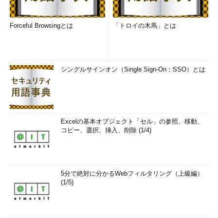
Forceful Browsingとは
「トロイの木馬」とは
シングルサインオン（Single Sign-On：SSO）とは
Excelの基本オブジェクト「セル」の参照、移動、
コピー、選択、挿入、削除 (1/4)
5分で絶対に分かるWebフィルタリング（上級編）
(1/5)