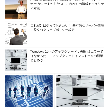
ナー サミットから学ぶ、これからの情報セキュリテ
ィ対策
これだけはやっておきたい！ 基本的なサーバー管理
に役立つグループポリシー設定
“Windows 10へのアップグレード：失敗”はエラーで
はなかった――アップグレードインストールの簡単
まとめ (1/3...