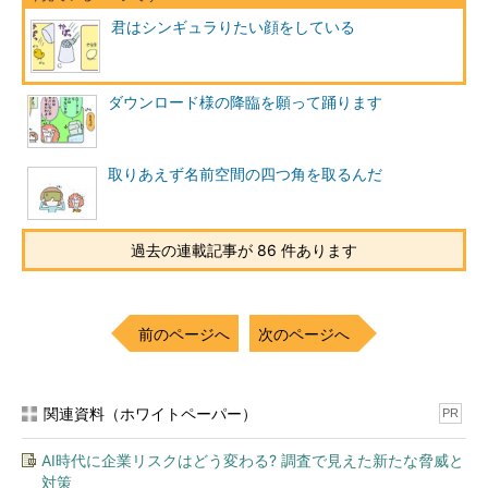
君はシンギュラりたい顔をしている
ダウンロード様の降臨を願って踊ります
取りあえず名前空間の四つ角を取るんだ
過去の連載記事が 86 件あります
前のページへ
次のページへ
関連資料（ホワイトペーパー）
PR
AI時代に企業リスクはどう変わる? 調査で見えた新たな脅威と
対策