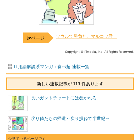
ソウルで勝負だ、マルコフ君！
Copyright © ITmedia, Inc. All Rights Reserved.
IT用語解説系マンガ：食べ超 連載一覧
新しい連載記事が 119 件あります
長いガントチャートには巻かれろ
戻り値たちの帰還～戻り損ねて半世紀～