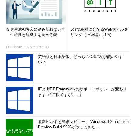
なぜ生成AI導入に踏み切れない？
5分で絶対に分かるWebフィルタ
生産性と組織力を高める鍵
リング（上級編） (1/5)
PR(ITmedia エンタープライズ)
英語版と日本語版、どっちのOS環境が使いやす
い？
IEと.NET Frameworkのサポートポリシーが変わり
ます（1年後ですが……）
最新ビルドを詳細レビュー！ Windows 10 Technical
Preview Build 9926がやってきた ...