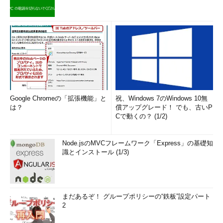
Google Chromeの「拡張機能」と
祝、Windows 7のWindows 10無
は？
償アップグレード！ でも、古いP
Cで動くの？ (1/2)
Node.jsのMVCフレームワーク「Express」の基礎知
識とインストール (1/3)
まだあるぞ！ グループポリシーの“鉄板”設定パート
2