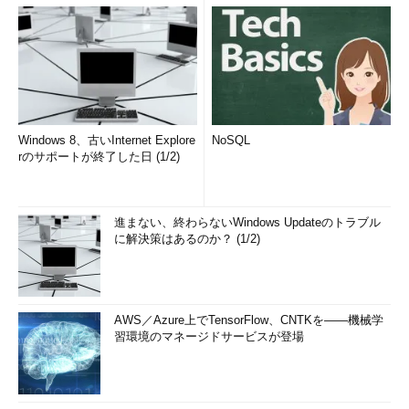
Windows 8、古いInternet Explore
NoSQL
rのサポートが終了した日 (1/2)
進まない、終わらないWindows Updateのトラブル
に解決策はあるのか？ (1/2)
AWS／Azure上でTensorFlow、CNTKを――機械学
習環境のマネージドサービスが登場