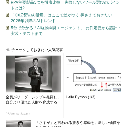
RPA主要製品5つを徹底比較、失敗しないツール選びのポイン
トとは?
「CX分野のAI活用」はここで差がつく 押さえておきたい
2026年以降のAIトレンド
5分で分かる「AI駆動開発エージェント」 要件定義から設計・
実装・テストまで
チェックしておきたい人気記事
全員がリーダーシップを発揮し、
Hello Python (1/3)
自分より優れた人財を育成する
PR(dentsu Japan)
「さすが」と言われる驚きや感動を。新しい価値を