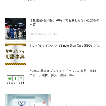
【見城徹×藤田晋】AI時代でも変わらない経営者の
本質
PR(FINCHI on GOETHE)
シングルサインオン（Single Sign-On：SSO）とは
Excelの基本オブジェクト「セル」の参照、移動、
コピー、選択、挿入、削除 (1/4)