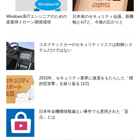
Windows系ITエンジニアのための
日本発のセキュリティ会議、新機
産業用ドローン開発環境
軸とIoTと、今後の広がりと
コネクテッドカーのセキュリティリスクは制御シス
テムだけではない
2015年、セキュリティ業界に激震をもたらした「標
的型攻撃」を振り返る (1/2)
日本年金機構情報漏えい事件でも悪用された「盲
点」とは