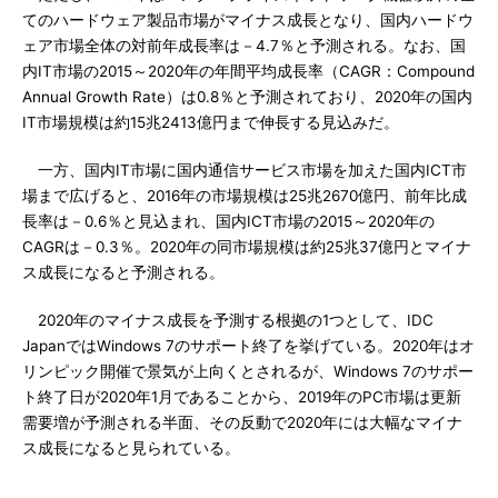
てのハードウェア製品市場がマイナス成長となり、国内ハードウ
ェア市場全体の対前年成長率は－4.7％と予測される。なお、国
内IT市場の2015～2020年の年間平均成長率（CAGR：Compound
Annual Growth Rate）は0.8％と予測されており、2020年の国内
IT市場規模は約15兆2413億円まで伸長する見込みだ。
一方、国内IT市場に国内通信サービス市場を加えた国内ICT市
場まで広げると、2016年の市場規模は25兆2670億円、前年比成
長率は－0.6％と見込まれ、国内ICT市場の2015～2020年の
CAGRは－0.3％。2020年の同市場規模は約25兆37億円とマイナ
ス成長になると予測される。
2020年のマイナス成長を予測する根拠の1つとして、IDC
JapanではWindows 7のサポート終了を挙げている。2020年はオ
リンピック開催で景気が上向くとされるが、Windows 7のサポー
ト終了日が2020年1月であることから、2019年のPC市場は更新
需要増が予測される半面、その反動で2020年には大幅なマイナ
ス成長になると見られている。