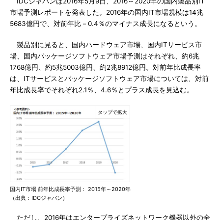
IDCジャパンは2016年5月9日、2016～2020年の国内製品別IT
市場予測レポートを発表した。2016年の国内IT市場規模は14兆
5683億円で、対前年比－0.4％のマイナス成長になるという。
製品別に見ると、国内ハードウェア市場、国内ITサービス市
場、国内パッケージソフトウェア市場予測はそれぞれ、約6兆
1768億円、約5兆5003億円、約2兆8912億円。対前年比成長率
は、ITサービスとパッケージソフトウェア市場については、対前
年比成長率でそれぞれ2.1％、4.6％とプラス成長を見込む。
国内IT市場 前年比成長率予測： 2015年～2020年
（出典：IDCジャパン）
ただし、2016年はエンタープライズネットワーク機器以外の全