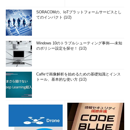
の簡単まとめ (1/3...
SORACOMの、IoTプラットフォームサービスとし
てのインパクト (1/2)
Windows 10のトラブルシューティング事例──未知
のポリシー設定を探せ！ (1/2)
Caffeで画像解析を始めるための基礎知識とインス
トール、基本的な使い方 (1/2)