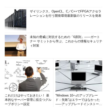
ザイリンクス、OpenCL、C／C++でFPGAアクセラ
レーションを行う開発環境最新版のリリースを発表
未知の脅威に対抗するための「6原則」――ガート
ナー サミットから学ぶ、これからの情報セキュリテ
ィ対策
これだけはやっておきたい！ 基
“Windows 10へのアップグレー
本的なサーバー管理に役立つグル
ド：失敗”はエラーではなかった
ープポリシー設定
――アップグレードインストール