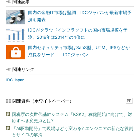
関連記事
国内の金融IT市場は堅調、IDCジャパンが最新市場予
測を発表
IDCがクラウドインフラソフトの国内市場規模を予
測、2019年は2014年の4倍に
国内セキュリティ市場はSaaS型、UTM、IPSなどが
成長をリード――IDCジャパン
関連リンク
IDC Japan
関連資料（ホワイトペーパー）
PR
国税庁の次世代基幹システム「KSK2」稼働開始に向けて、対
応すべき変更点とは?
「AI駆動開発」で現場はどう変わる? エンジニアの新たな役割
とサイロの解消