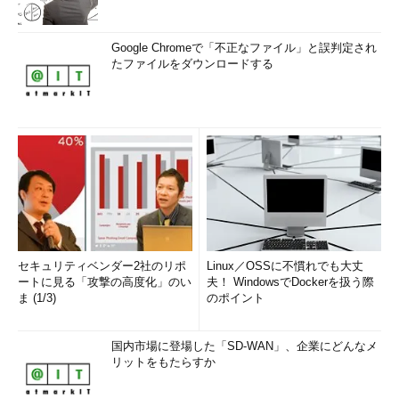
Google Chromeで「不正なファイル」と誤判定され
たファイルをダウンロードする
セキュリティベンダー2社のリポ
Linux／OSSに不慣れでも大丈
ートに見る「攻撃の高度化」のい
夫！ WindowsでDockerを扱う際
ま (1/3)
のポイント
国内市場に登場した「SD-WAN」、企業にどんなメ
リットをもたらすか