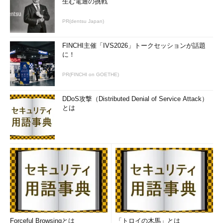
生む電通の挑戦
PR(dentsu Japan)
FINCHI主催「IVS2026」トークセッションが話題
に！
PR(FINCHI on GOETHE)
DDoS攻撃（Distributed Denial of Service Attack）
とは
Forceful Browsingとは
「トロイの木馬」とは