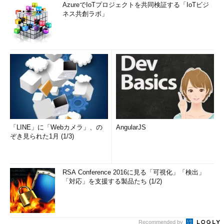
AzureでIoTプロジェクトを共同検証する「IoTビジ
ネス共創ラボ」
「LINE」に「Webカメラ」、の
AngularJS
ぞき見られた1月 (1/3)
RSA Conference 2016に見る「可視化」「検出」
「対応」を支援する製品たち (1/2)
Recommended by