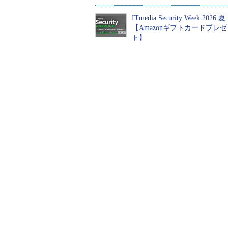
ITmedia Security Week 2026 夏
【Amazonギフトカードプレ
ト】
画面7
Windows 10 Insider Previ
で採用されるかどうかは分からない