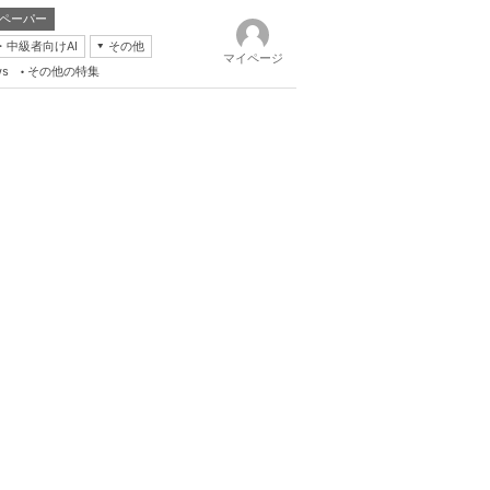
ペーパー
・中級者向けAI
その他
マイページ
ws
その他の特集
k