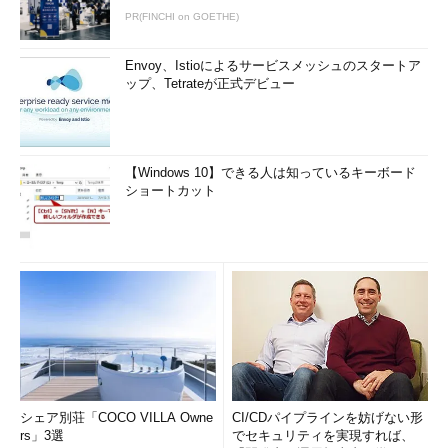
PR(FINCHI on GOETHE)
Envoy、Istioによるサービスメッシュのスタートア
ップ、Tetrateが正式デビュー
【Windows 10】できる人は知っているキーボード
ショートカット
シェア別荘「COCO VILLA Owne
CI/CDパイプラインを妨げない形
rs」3選
でセキュリティを実現すれば、