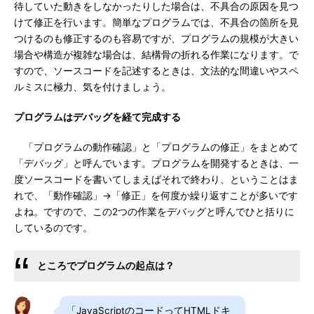
待していた動きをしなかったりした場合は、不具合の原因を見つ
けて修正を行います。簡単なプログラムでは、不具合の箇所を見
つけるのも修正するのも容易ですが、プログラムの規模が大きい
場合や構造が複雑な場合は、結構骨の折れる作業になります。で
すので、ソースコードを記述するときは、文法的な間違いやスペ
ルミスに極力、気を付けましょう。
プログラムはデバッグを経て完成する
「プログラムの動作確認」と「プログラムの修正」をまとめて
「デバッグ」と呼んでいます。プログラムを開発するときは、一
度ソースコードを書いてしまえばそれで終わり、ということはま
れで、「動作確認」→「修正」を何度か繰り返すことが多いです
よね。ですので、この2つの作業をデバッグと呼んでひと括りに
しているのです。
ところでプログラムの起点は？
「JavaScriptのコードってHTMLドキ