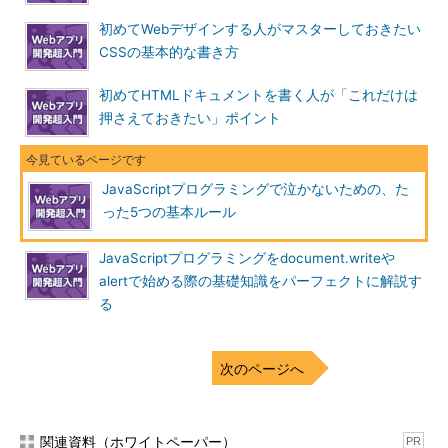
初めてWebデザインする人がマスターしておきたい
CSSの基本的な書き方
初めてHTMLドキュメントを書く人が「これだけは
押さえておきたい」ポイント
JavaScriptプログラミングで泣かないための、た
った5つの基本ルール
JavaScriptプログラミングをdocument.writeや
alertで始める際の基礎知識をパーフェクトに解説す
る
次のページへ
関連資料（ホワイトペーパー）
PR