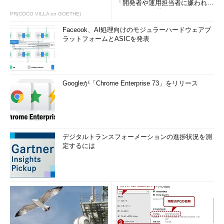
「開発者や運用担当者に嫌われな
いWAF」は可能か
PR(COCO VILLA on GOETHE)
Faceook、AI処理向けのモジュラーハードウェアプ
ラットフォームとASICを発表
Googleが「Chrome Enterprise 73」をリリース
デジタルトランスフォーメーションの進捗状況を測
定するには