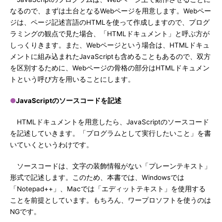
なるので、まずは土台となるWebページを用意します。Webペー
ジは、ページ記述言語のHTMLを使って作成しますので、プログ
ラミングの観点で見た場合、「HTMLドキュメント」と呼ぶ方が
しっくりきます。また、Webページという場合は、HTMLドキュ
メントに組み込まれたJavaScriptも含めることもあるので、双方
を区別するために、Webページの骨格の部分はHTMLドキュメン
トという呼び方を用いることにします。
●
JavaScriptのソースコードを記述
HTMLドキュメントを用意したら、JavaScriptのソースコード
を記述していきます。「プログラムとして実行したいこと」を書
いていくというわけです。
ソースコードは、文字の装飾情報がない「プレーンテキスト」
形式で記述します。このため、本書では、Windowsでは
「Notepad++」、Macでは「エディットテキスト」を使用する
ことを前提としています。もちろん、ワープロソフトを使うのは
NGです。