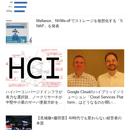
Mellanox、NVMe-oFでストレージを仮想化する「S
NAP」を発表
ハイパーコンバージドインフラが
Google Cloudのハイブリッドソリ
有力な選択肢、ノークリサーチが
ューション「Cloud Services Plat
中堅中小業のサーバ更新方針を調
form」はどうなるのか聞い...
査
【見城徹×藤田晋】AI時代でも変わらない経営者の
本質