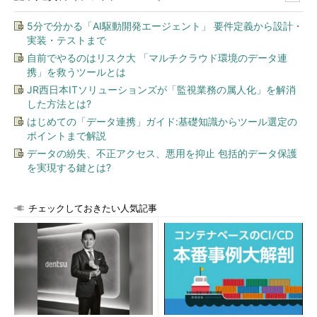
5分で分かる「AI駆動開発エージェント」 要件定義から設計・
実装・テストまで
自前でやるのはリスク大 「マルチクラウド環境のデータ連
携」を救うツールとは
JR西日本ITソリューションズが「監視業務の属人化」を解消
した方法とは?
はじめての「データ連携」ガイド:基礎知識からツール選定の
ポイントまで解説
データの紛失、不正アクセス、悪用を抑止 包括的データ保護
を実現する鍵とは?
チェックしておきたい人気記事