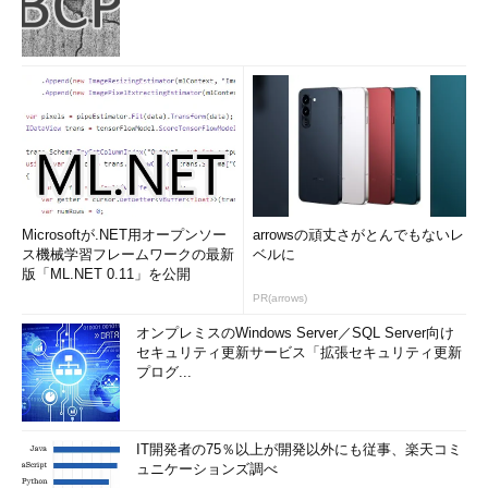
Microsoftが.NET用オープンソー
arrowsの頑丈さがとんでもないレ
ス機械学習フレームワークの最新
ベルに
版「ML.NET 0.11」を公開
PR(arrows)
オンプレミスのWindows Server／SQL Server向け
セキュリティ更新サービス「拡張セキュリティ更新
プログ...
IT開発者の75％以上が開発以外にも従事、楽天コミ
ュニケーションズ調べ