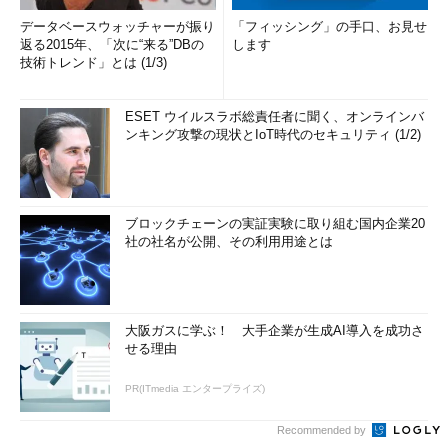
データベースウォッチャーが振り
「フィッシング」の手口、お見せ
返る2015年、「次に“来る”DBの
します
技術トレンド」とは (1/3)
ESET ウイルスラボ総責任者に聞く、オンラインバ
ンキング攻撃の現状とIoT時代のセキュリティ (1/2)
ブロックチェーンの実証実験に取り組む国内企業20
社の社名が公開、その利用用途とは
大阪ガスに学ぶ！ 大手企業が生成AI導入を成功さ
せる理由
PR(ITmedia エンタープライズ)
Recommended by