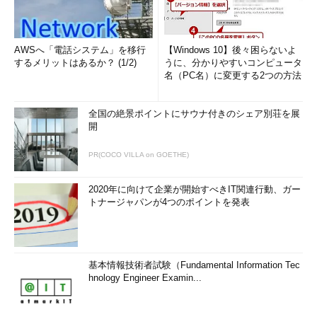
AWSへ「電話システム」を移行
【Windows 10】後々困らないよ
するメリットはあるか？ (1/2)
うに、分かりやすいコンピュータ
名（PC名）に変更する2つの方法
全国の絶景ポイントにサウナ付きのシェア別荘を展
開
PR(COCO VILLA on GOETHE)
2020年に向けて企業が開始すべきIT関連行動、ガー
トナージャパンが4つのポイントを発表
基本情報技術者試験（Fundamental Information Tec
hnology Engineer Examin...