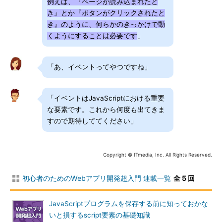
例えば、『ページが読み込まれたと
き』とか『ボタンがクリックされたと
き』のように、何らかのきっかけで動
くようにすることは必要です
」
「あ、イベントってやつですね」
「イベントはJavaScriptにおける重要
な要素です。これから何度も出てきま
すので期待しててください」
Copyright © ITmedia, Inc. All Rights Reserved.
初心者のためのWebアプリ開発超入門 連載一覧
全 5 回
JavaScriptプログラムを保存する前に知っておかな
いと損するscript要素の基礎知識