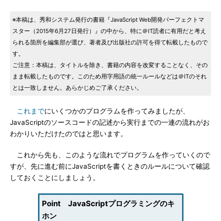
※本稿は、秀和システム発行の書籍『JavaScript Web開発パーフェクトマ
スター（2015年6月27日発行）』の中から、特に＠IT読者に有用だと考え
られる箇所を編集部が選び、著者及び出版社の許可を得て転載したもので
す。
ご注意：本稿は、タイトルを除き、書籍の内容を改変することなく、その
まま転載したものです。このため用字用語の統一ルールなどは＠ITのそれ
とは一致しません。あらかじめご了承ください。
これまで
にいくつかのプログラムを作ってみましたが、
JavaScriptのソースコードの記述から実行までの一連の流れがお
わかりいただけたのではと思います。
これから先も、このような流れでプログラムを作っていくので
すが、先に進む前にJavaScriptを書くときのルールについて確認
しておくことにしましょう。
Point JavaScriptプログラミングのキ
ホン