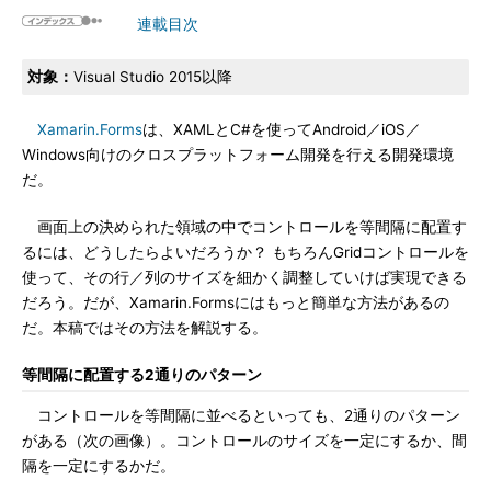
連載目次
対象：
Visual Studio 2015以降
Xamarin.Forms
は、XAMLとC#を使ってAndroid／iOS／
Windows向けのクロスプラットフォーム開発を行える開発環境
だ。
画面上の決められた領域の中でコントロールを等間隔に配置す
るには、どうしたらよいだろうか？ もちろんGridコントロールを
使って、その行／列のサイズを細かく調整していけば実現できる
だろう。だが、Xamarin.Formsにはもっと簡単な方法があるの
だ。本稿ではその方法を解説する。
等間隔に配置する2通りのパターン
コントロールを等間隔に並べるといっても、2通りのパターン
がある（次の画像）。コントロールのサイズを一定にするか、間
隔を一定にするかだ。