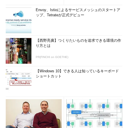
Envoy、Istioによるサービスメッシュのスタートア
ップ、Tetrateが正式デビュー
【西野亮廣】つくりたいものを追求できる環境の作
り方とは
PR(FINCHI on GOETHE)
【Windows 10】できる人は知っているキーボード
ショートカット