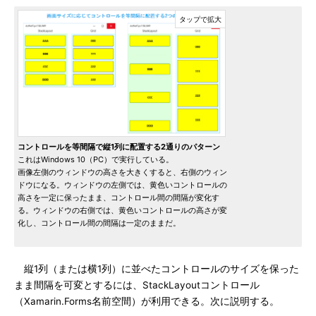
コントロールを等間隔で縦1列に配置する2通りのパターン
これはWindows 10（PC）で実行している。
画像左側のウィンドウの高さを大きくすると、右側のウィン
ドウになる。ウィンドウの左側では、黄色いコントロールの
高さを一定に保ったまま、コントロール間の間隔が変化す
る。ウィンドウの右側では、黄色いコントロールの高さが変
化し、コントロール間の間隔は一定のままだ。
縦1列（または横1列）に並べたコントロールのサイズを保った
まま間隔を可変とするには、StackLayoutコントロール
（Xamarin.Forms名前空間）が利用できる。次に説明する。