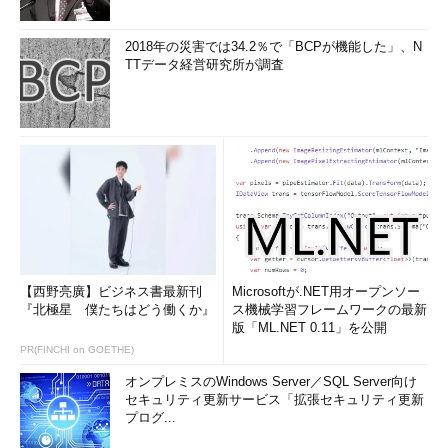
2018年の災害では34.2％で「BCPが機能した」、N
TTデータ経営研究所が調査
【西野亮廣】ビジネス書最新刊
Microsoftが.NET用オープンソー
『北極星 僕たちはどう働くか』
ス機械学習フレームワークの最新
版「ML.NET 0.11」を公開
PR(FINCHI on GOETHE)
オンプレミスのWindows Server／SQL Server向け
セキュリティ更新サービス「拡張セキュリティ更新
プログ...