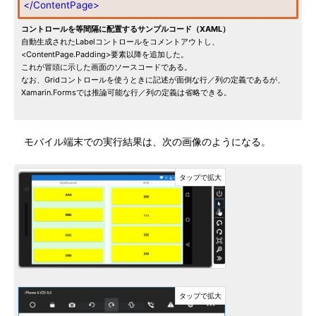
</ContentPage>
コントロールを等間隔に配置するサンプルコード（XAML）
自動生成されたLabelコントロールをコメントアウトし、
<ContentPage.Padding>要素以降を追加した。
これが冒頭に示した画面のソースコードである。
なお、Gridコントロールを使うときに記述が面倒な行／列の定義であるが、
Xamarin.Formsでは推論可能な行／列の定義は省略できる。
モバイル端末での実行結果は、次の画像のようになる。