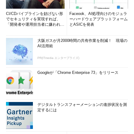
CI/CDパイプラインを妨げない形
Faceook、AI処理向けのモジュラ
でセキュリティを実現すれば、
ーハードウェアプラットフォーム
「開発者や運用担当者に嫌われな
とASICを発表
いWAF」は可能か
大阪ガスが月2000時間の共有作業を削減！ 現場の
AI活用術
PR(ITmedia エンタープライズ)
Googleが「Chrome Enterprise 73」をリリース
デジタルトランスフォーメーションの進捗状況を測
定するには