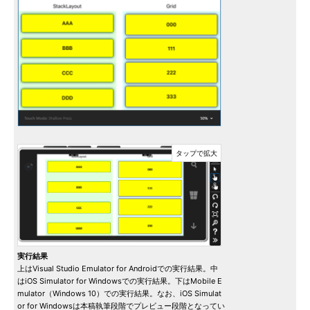
実行結果
上はVisual Studio Emulator for Androidでの実行結果。中
はiOS Simulator for Windowsでの実行結果。下はMobile E
mulator（Windows 10）での実行結果。なお、iOS Simulat
or for Windowsは本稿執筆段階でプレビュー段階となってい