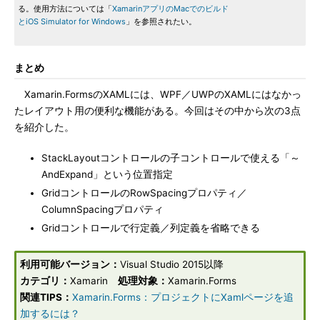
る。使用方法については「
XamarinアプリのMacでのビルド
とiOS Simulator for Windows
」を参照されたい。
まとめ
Xamarin.FormsのXAMLには、WPF／UWPのXAMLにはなかっ
たレイアウト用の便利な機能がある。今回はその中から次の3点
を紹介した。
StackLayoutコントロールの子コントロールで使える「～
AndExpand」という位置指定
GridコントロールのRowSpacingプロパティ／
ColumnSpacingプロパティ
Gridコントロールで行定義／列定義を省略できる
利用可能バージョン：
Visual Studio 2015以降
カテゴリ：
Xamarin
処理対象：
Xamarin.Forms
関連TIPS：
Xamarin.Forms：プロジェクトにXamlページを追
加するには？