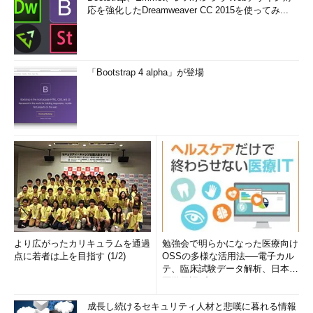
応を強化したDreamweaver CC 2015を使ってみ...
「Bootstrap 4 alpha」が登場
より広がったカリキュラムを通過
勉強会で明らかになった医療向け
点に若者は上を目指す (1/2)
OSSの多様な活用法──電子カル
テ、臨床試験データ解析、日本語
医学用語プラットフォーム、画...
成長し続けるセキュリティ人材と悲嘆に暮れる情報