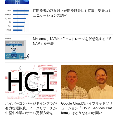
IT開発者の75％以上が開発以外にも従事、楽天コミ
ュニケーションズ調べ
Mellanox、NVMe-oFでストレージを仮想化する「S
NAP」を発表
ハイパーコンバージドインフラが
Google Cloudのハイブリッドソリ
有力な選択肢、ノークリサーチが
ューション「Cloud Services Plat
中堅中小業のサーバ更新方針を調
form」はどうなるのか聞い...
査