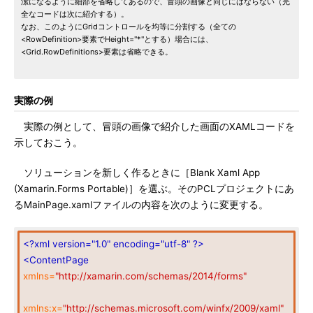
潔になるように細部を省略してあるので、冒頭の画像と同じにはならない（完
全なコードは次に紹介する）。
なお、このようにGridコントロールを均等に分割する（全ての
<RowDefinition>要素でHeight="*"とする）場合には、
<Grid.RowDefinitions>要素は省略できる。
実際の例
実際の例として、冒頭の画像で紹介した画面のXAMLコードを
示しておこう。
ソリューションを新しく作るときに［Blank Xaml App
(Xamarin.Forms Portable)］を選ぶ。そのPCLプロジェクトにあ
るMainPage.xamlファイルの内容を次のように変更する。
<?xml version="1.0" encoding="utf-8" ?>
<ContentPage
xmlns=
"http://xamarin.com/schemas/2014/forms"
xmlns:x=
"http://schemas.microsoft.com/winfx/2009/xaml"