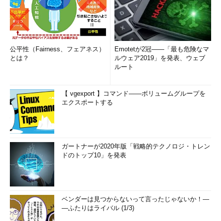
公平性（Fairness、フェアネス）
Emotetが2冠――「最も危険なマ
とは？
ルウェア2019」を発表、ウェブ
ルート
【 vgexport 】コマンド――ボリュームグループを
エクスポートする
ガートナーが2020年版「戦略的テクノロジ・トレン
ドのトップ10」を発表
ベンダーは見つからないって言ったじゃないか！―
―ふたりはライバル (1/3)