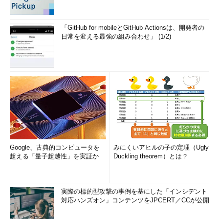
「GitHub for mobileとGitHub Actionsは、開発者の
日常を変える最強の組み合わせ」 (1/2)
Google、古典的コンピュータを
みにくいアヒルの子の定理（Ugly
超える「量子超越性」を実証か
Duckling theorem）とは？
実際の標的型攻撃の事例を基にした「インシデント
対応ハンズオン」コンテンツをJPCERT／CCが公開