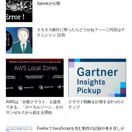
Splunkが公開
そろそろ銀行に帰ったらどうかね？――二代目はテ
クニシャン (1/3)
AWSは「分散クラウド」も提供
クラウド戦略を計画する6つのス
できる、「ローカルゾーン」がロ
テップ
サンゼルスから始まる理由
FirefoxでJavaScriptを含む動作の記録や巻き戻しが