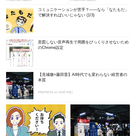
コミュニケーションが苦手？――なら「なたもだ」
で解決すればいいじゃない (1/3)
意図しない音声再生で周囲をびっくりさせないため
のChrome設定
【見城徹×藤田晋】AI時代でも変わらない経営者の
本質
PR(FINCHI on GOETHE)