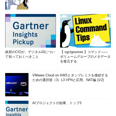
政府のCIOが、デジタルIDについ
【 vgcfgrestore 】コマンド――
て知っておくべきこと
ボリュームグループのメタデータ
を復元する
VMware Cloud on AWSとオンプレミスを接続する
ための選択肢（3）L3 VPNと応用、NAT編 (1/2)
AIプロジェクトの効果、トップ3