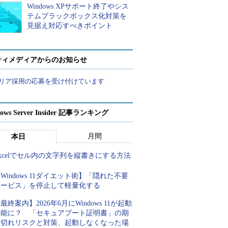
Windows XPサポート終了やシス
テムブラックボックス化対策を
見据え対応すべきポイント
ティメディアからのお知らせ
リア採用の応募を受け付けています
ows Server Insider 記事ランキング
月間
本日
xcelでセル内の文字列を縦書きにする方法
Windows 11ダイエット術】「隠れた不要
サービス」を停止して軽量化する
最終案内】2026年6月にWindows 11が起動
不能に？ 「セキュアブート証明書」の期
限切れリスクと対策、起動しなくなった場