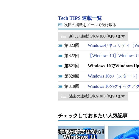
Tech TIPS 連載一覧
次回の掲載をメールで受け取る
新しい連載記事が 800 件あります
823
Windowsセキュリティ（Win
822
【Windows 10】Windo
821
Windows 10でWindo
820
Windows 10の［ス
819
Windows 10のクイ
過去の連載記事が 818 件あります
チェックしておきたい人気記事