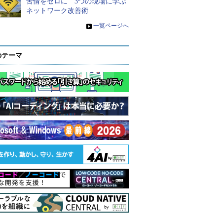
苦情をゼロに 3つの現場に学ぶ
ネットワーク改善術
»
一覧ページへ
のテーマ