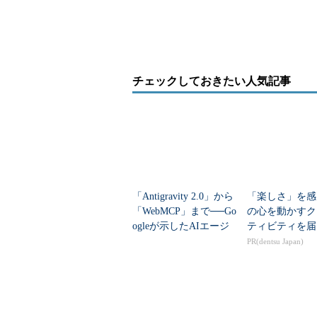
チェックしておきたい人気記事
「Antigravity 2.0」から
「楽しさ」を感
「WebMCP」まで──Go
の心を動かすク
ogleが示したAIエージ
ティビティを届
ェント時代の開発基盤
PR(dentsu Japan)