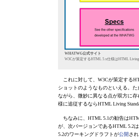
WHATWG公式サイト
W3Cが策定するHTML 5.x仕様はHTML Liv
これに対して、W3Cが策定するHTML 5.
ショットのようなものといえる。た
ながら、微妙に異なる点が双方に存
様に追従するならHTML Living S
ちなみに、HTML 5.1の勧告はH
が、次バージョンであるHTML 5.2
5.2のワーキングドラフトが
公開
され