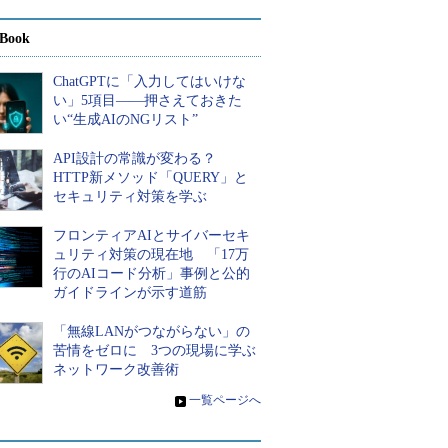
Book
ChatGPTに「入力してはいけな
い」5項目――押さえておきた
い“生成AIのNGリスト”
API設計の常識が変わる？
HTTP新メソッド「QUERY」と
セキュリティ対策を学ぶ
フロンティアAIとサイバーセキ
ュリティ対策の現在地 「17万
行のAIコード分析」事例と公的
ガイドラインが示す道筋
「無線LANがつながらない」の
苦情をゼロに 3つの現場に学ぶ
ネットワーク改善術
»
一覧ページへ