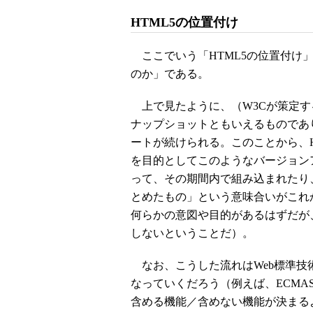
HTML5の位置付け
ここでいう「HTML5の位置付け」
のか」である。
上で見たように、（W3Cが策定する）HTML
ナップショットともいえるものであり、一方
ートが続けられる。このことから、
を目的としてこのようなバージョン
って、その期間内で組み込まれたり
とめたもの」という意味合いがこれ
何らかの意図や目的があるはずだが
しないということだ）。
なお、こうした流れはWeb標準技
なっていくだろう（例えば、ECMAS
含める機能／含めない機能が決まる