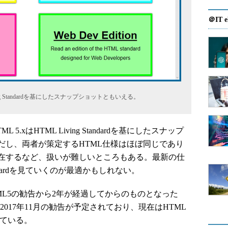
＠IT e
ing Standardを基にしたスナップショットともいえる。
xはHTML Living Standardを基にしたスナップ
だし、両者が策定するHTML仕様はほぼ同じであり
在するなど、扱いが難しいところもある。最新の仕
tandardを見ていくのが最適かもしれない。
TML5の勧告から2年が経過してからのものとなった
は2017年11月の勧告が予定されており、現在はHTML
ている。