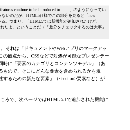
es continue to be introduced to ……」のようになってい
瞬分からないのだが、HTML5仕様でこの部分を見ると「new
o ……」となっている。つまり、「HTML5では新機能が追加されたけど、
追加されたよ」ということだ（「差分をチェックするのは大事」
。それは「ドキュメントやWebアプリのマークアッ
この観点から、CSSなどで対処が可能なプレゼンテー
同時に「要素のカテゴリとコンテンツモデル」（あ
るもので、そこにどんな要素を含められるかを規
るための新たな要素」（<section>要素など）が
ろで、次ページではHTML 5.1で追加された機能に