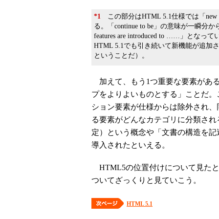
*1
この部分はHTML 5.1仕様では「new featur
る。「continue to be」の意味が一
features are introduced t
HTML 5.1でも引き続いて新機能が
ということだ）。
加えて、もう1つ重要な要素がある
プをよりよいものとする」ことだ。
ション要素が仕様からは除外され、
る要素がどんなカテゴリに分類され
定）という概念や「文書の構造を記述す
導入されたといえる。
HTML5の位置付けについて見たとこ
ついてざっくりと見ていこう。
HTML 5.1