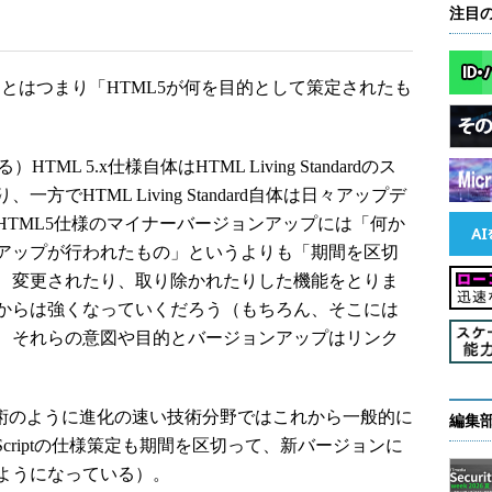
注目
とはつまり「HTML5が何を目的として策定されたも
 5.x仕様自体はHTML Living Standardのス
でHTML Living Standard自体は日々アップデ
HTML5仕様のマイナーバージョンアップには「何か
アップが行われたもの」というよりも「期間を区切
、変更されたり、取り除かれたりした機能をとりま
からは強くなっていくだろう（もちろん、そこには
、それらの意図や目的とバージョンアップはリンク
術のように進化の速い技術分野ではこれから一般的に
編集
criptの仕様策定も期間を区切って、新バージョンに
ようになっている）。