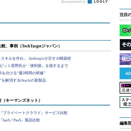
Recommended by
注目
較（キーマンズネット）
『プライベートクラウド』サービス比較
aaS／PaaS』製品比較
編集