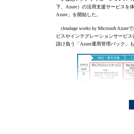
下、Azure）の活用支援サービスを体系化して提
Azure」を開始した。
cloudage works by Micros
ビスやインテグレーションサービス
請け負う「Azure運用管理パック」
「cloudage works by Microsoft 
Azure運用管理パックでは、24時