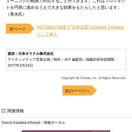
ューニングの範囲で対応することができます。これはプロジェク
トを円滑に進めるうえで大きな効果をもたらしたと思います」
（青木氏）
NEC独自の検査で“日本品質”のOracle Exadata
として納入
提供：日本オラクル株式会社
アイティメディア営業企画／制作：＠IT 編集部／掲載内容有効期限：
2017年2月24日
Copyright © ITmedia, Inc. All Rights Reserved.
次のページへ
関連情報
Oracle Exadata Infowall - 情報ポータル