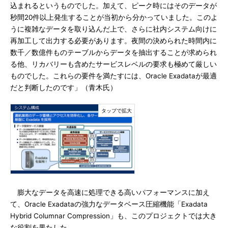
込まれるというものでした。加えて、ピーク時にはそのデータが
秒間20件以上発生することが当初から分かっていました。このよ
うに複雑なデータを取り込んだ上で、さらに社内システム向けに
再加工して出力する必要があります。夜間の決められた時間内に
数千／数億件ものテーブルからデータを抽出することが求められ
る他、リカバリーも含めたサービスレベルの要求も極めて厳しい
ものでした。これらの要件を満たすには、Oracle Exadataが最適
だと判断したのです」（青木氏）
膨大なデータを高速に処理できる高いパフォーマンスに加え
て、Oracle Exadataの強力なデータベース圧縮機能「Exadata
Hybrid Columnar Compression」も、このプロジェクトでは大き
な役割を果たした。