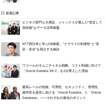
新着記事
ビジネス部門も大満足、ジャックスが選んだ“安定して
高性能”なデータ活用基盤
NTT西日本に学ぶDB刷新、“クラウドの利便性”と“安
定・安全”を両立する秘訣
ワコールがオムニチャネル戦略、コスト削減に向けて
「Oracle Exadata X6-2」を2台導入した理由
最高レベルの性能、可用性、セキュリティ、管理性、
操作性を提供し続ける「Oracle Exadata」と「Oracle
Database」――それぞれの進化のポイント