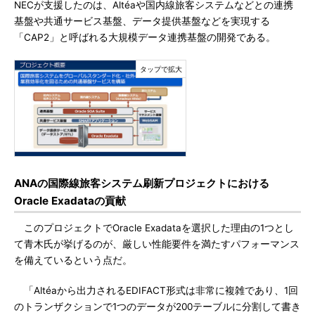
NECが支援したのは、Altéaや国内線旅客システムなどとの連携
基盤や共通サービス基盤、データ提供基盤などを実現する
「CAP2」と呼ばれる大規模データ連携基盤の開発である。
ANAの国際線旅客システム刷新プロジェクトにおける
Oracle Exadataの貢献
このプロジェクトでOracle Exadataを選択した理由の1つとし
て青木氏が挙げるのが、厳しい性能要件を満たすパフォーマンス
を備えているという点だ。
「Altéaから出力されるEDIFACT形式は非常に複雑であり、1回
のトランザクションで1つのデータが200テーブルに分割して書き