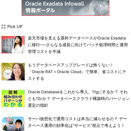
Pick UP
楽天市場を支える基幹データベースがOracle Exadata
に移行──さらなる成長に向けてバッチ処理時間と運用
管理コストを半減
もうデータベースアップグレードは怖くない！
「Oracle RAT＋Oracle Cloud」で簡単、省コストにテ
ストする
Oracle Databaseをこれから導入。11gにするか？ それ
とも12cか？ データベースクラウド構築時のバージョン
選定の指針
サーバ仮想化で運用コストは本当に減らせるの？ デー
タベース運用の効率化は“サービス”視点で考えよう！