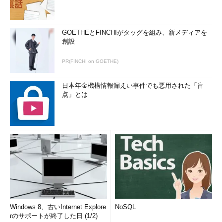
GOETHEとFINCHIがタッグを組み、新メディアを
創設
PR(FINCHI on GOETHE)
日本年金機構情報漏えい事件でも悪用された「盲
点」とは
Windows 8、古いInternet Explore
NoSQL
rのサポートが終了した日 (1/2)