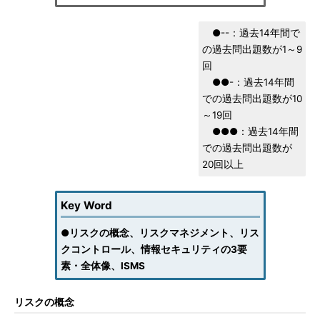
●--：過去14年間で
の過去問出題数が1～9
回
●●-：過去14年間
での過去問出題数が10
～19回
●●●：過去14年間
での過去問出題数が
20回以上
Key Word
●
リスクの概念、リスクマネジメント、リス
クコントロール、情報セキュリティの3要
素・全体像、ISMS
リスクの概念