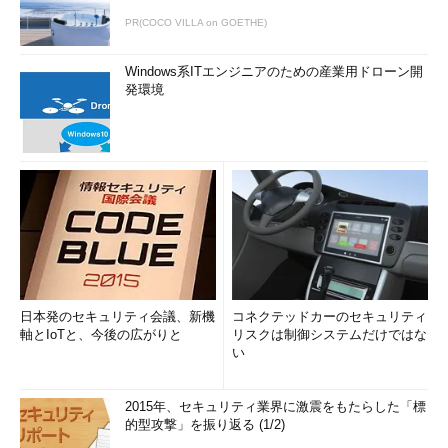
PR(COCO VILLA on GOETHE)
Windows系ITエンジニアのための産業用ドローン開
発環境
日本発のセキュリティ会議、新機
コネクテッドカーのセキュリティ
軸とIoTと、今後の広がりと
リスクは制御システムだけではな
い
2015年、セキュリティ業界に激震をもたらした「標
的型攻撃」を振り返る (1/2)