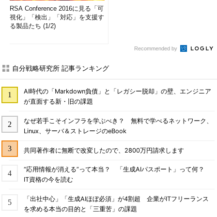
RSA Conference 2016に見る「可
視化」「検出」「対応」を支援す
る製品たち (1/2)
Recommended by
自分戦略研究所 記事ランキング
AI時代の「Markdown負債」と「レガシー脱却」の壁、エンジニア
が直面する新・旧の課題
なぜ若手こそインフラを学ぶべき？ 無料で学べるネットワーク、
Linux、サーバ＆ストレージのeBook
共同著作者に無断で改変したので、2800万円請求します
“応用情報が消える”って本当？ 「生成AIパスポート」って何？
IT資格の今を読む
「出社中心」「生成AIほぼ必須」が4割超 企業がITフリーランス
を求める本当の目的と「三重苦」の課題