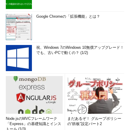
Google Chromeの「拡張機能」とは？
祝、Windows 7のWindows 10無償アップグレード！
でも、古いPCで動くの？ (1/2)
Node.jsのMVCフレームワーク
まだあるぞ！ グループポリシー
「Express」の基礎知識とインス
の“鉄板”設定パート2
トール (1/3)