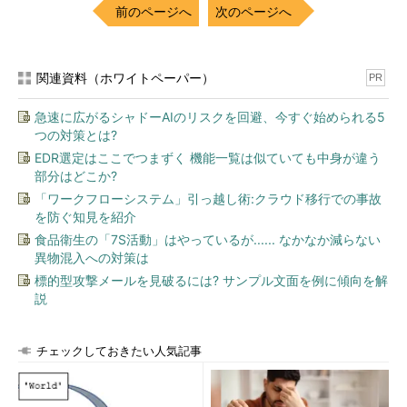
前のページへ
次のページへ
関連資料（ホワイトペーパー）
PR
急速に広がるシャドーAIのリスクを回避、今すぐ始められる5
つの対策とは?
EDR選定はここでつまずく 機能一覧は似ていても中身が違う
部分はどこか?
「ワークフローシステム」引っ越し術:クラウド移行での事故
を防ぐ知見を紹介
食品衛生の「7S活動」はやっているが...... なかなか減らない
異物混入への対策は
標的型攻撃メールを見破るには? サンプル文面を例に傾向を解
説
チェックしておきたい人気記事