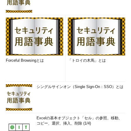
Forceful Browsingとは
「トロイの木馬」とは
シングルサインオン（Single Sign-On：SSO）とは
Excelの基本オブジェクト「セル」の参照、移動、
コピー、選択、挿入、削除 (1/4)