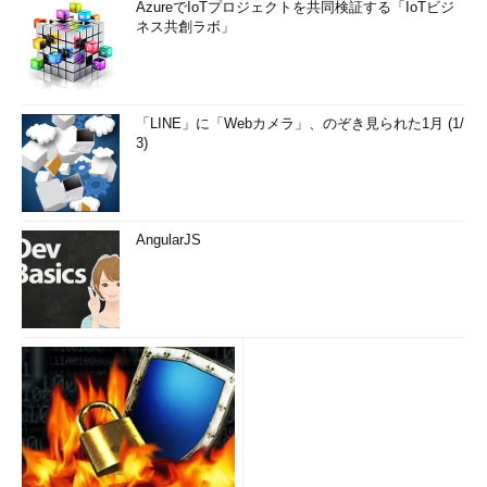
AzureでIoTプロジェクトを共同検証する「IoTビジ
ネス共創ラボ」
「LINE」に「Webカメラ」、のぞき見られた1月 (1/
3)
AngularJS