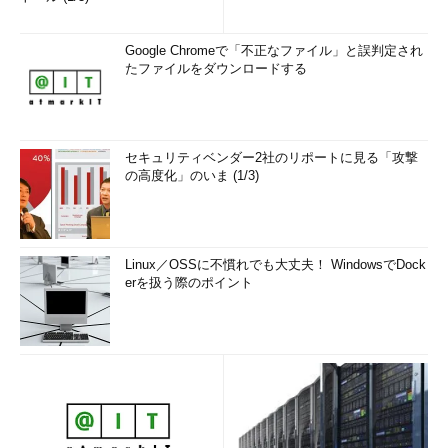
Google Chromeで「不正なファイル」と誤判定され
たファイルをダウンロードする
セキュリティベンダー2社のリポートに見る「攻撃
の高度化」のいま (1/3)
Linux／OSSに不慣れでも大丈夫！ WindowsでDock
erを扱う際のポイント