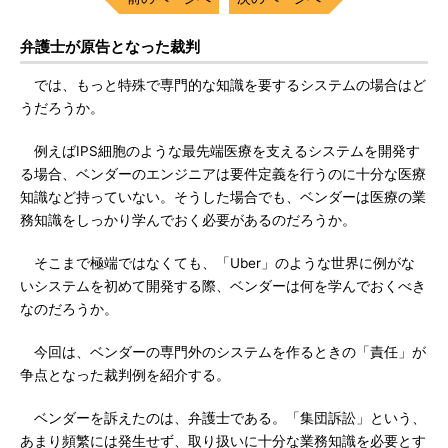
弁護士が原告となった裁判
では、もっと特殊で専門的な知識を要するシステムの場合はど
うだろうか。
例えばIPS細胞のような最先端医療を支えるシステムを開発す
る場合、ベンダーのエンジニアは要件定義を行うのに十分な医療
知識など持っていない。そうした場合でも、ベンダーは医療の業
務知識をしっかり学んでおく必要があるのだろうか。
そこまで極端ではなくても、「Uber」のような世界に例がな
いシステムを初めて開発する際、ベンダーは何を学んでおくべき
なのだろうか。
今回は、ベンダーの専門外のシステムを作るときの「責任」が
争点となった裁判例を紹介する。
ベンダーを訴えたのは、弁護士である。「集団訴訟」という、
あまり頻繁には発生せず、取り扱いに十分な業務知識を必要とす