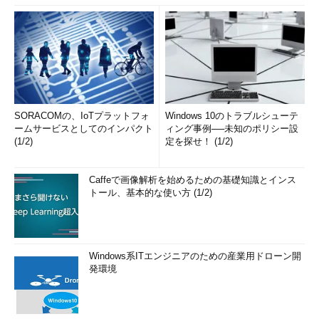
SORACOMの、IoTプラットフォ
Windows 10のトラブルシューテ
ームサービスとしてのインパクト
ィング事例──未知のポリシー設
(1/2)
定を探せ！ (1/2)
Caffeで画像解析を始めるための基礎知識とインス
トール、基本的な使い方 (1/2)
Windows系ITエンジニアのための産業用ドローン開
発環境