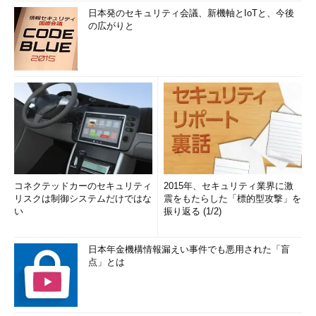
日本発のセキュリティ会議、新機軸とIoTと、今後
の広がりと
コネクテッドカーのセキュリティ
2015年、セキュリティ業界に激
リスクは制御システムだけではな
震をもたらした「標的型攻撃」を
い
振り返る (1/2)
日本年金機構情報漏えい事件でも悪用された「盲
点」とは