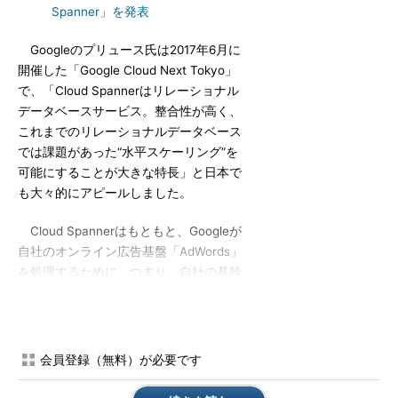
Spanner」を発表
Googleのプリュース氏は2017年6月に
開催した「Google Cloud Next Tokyo」
で、「Cloud Spannerはリレーショナル
データベースサービス。整合性が高く、
これまでのリレーショナルデータベース
では課題があった“水平スケーリング”を
可能にすることが大きな特長」と日本で
も大々的にアピールしました。
Cloud Spannerはもともと、Googleが
自社のオンライン広告基盤「AdWords」
を処理するために、つまり、自社の基幹
業務の課題を解決するために独自開発し
たものです。
Google Cloud Platformのデータベー
会員登録（無料）が必要です
スには、フルマネージド型のデータベー
スサービスである「Cloud SQL」が既に