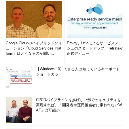
Google Cloudのハイブリッドソリ
Envoy、Istioによるサービスメッ
ューション「Cloud Services Plat
シュのスタートアップ、Tetrateが
form」はどうなるのか聞い...
正式デビュー
【Windows 10】できる人は知っているキーボード
ショートカット
CI/CDパイプラインを妨げない形でセキュリティを
実現すれば、「開発者や運用担当者に嫌われないW
AF」は可能か