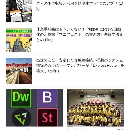
ごろのネタ収集と活用を効率化する4つのアプリ (1/
3)
作業手順書はもういらない！ Puppetにおける自動
化の定義書「マニフェスト」の書き方と基礎文法ま
とめ (1/5)
高速で安全、安定した専用線接続が理想のシステム
構築のカギに――マンパワーが「ExpressRoute」を
導入した理由