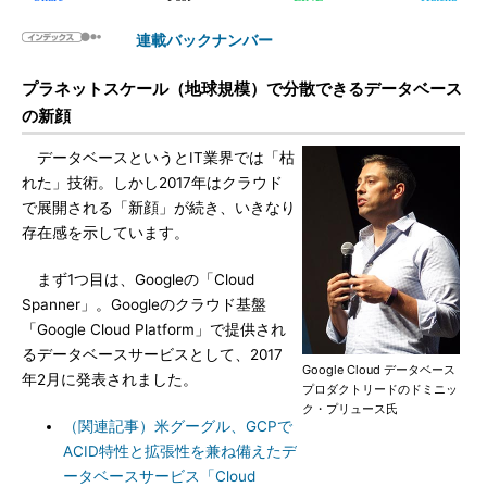
連載バックナンバー
プラネットスケール（地球規模）で分散できるデータベース
の新顔
データベースというとIT業界では「枯
れた」技術。しかし2017年はクラウド
で展開される「新顔」が続き、いきなり
存在感を示しています。
まず1つ目は、Googleの「Cloud
Spanner」。Googleのクラウド基盤
「Google Cloud Platform」で提供され
るデータベースサービスとして、2017
Google Cloud データベース
年2月に発表されました。
プロダクトリードのドミニッ
ク・プリュース氏
（関連記事）米グーグル、GCPで
ACID特性と拡張性を兼ね備えたデ
ータベースサービス「Cloud