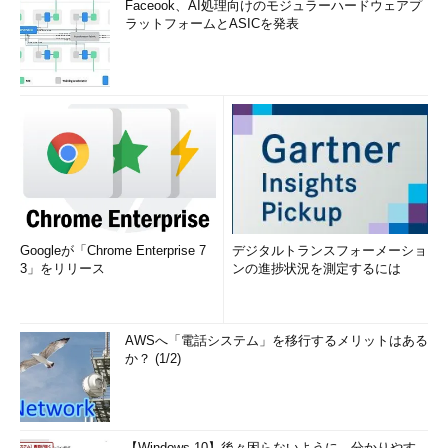
Faceook、AI処理向けのモジュラーハードウェアプ
ラットフォームとASICを発表
Googleが「Chrome Enterprise 7
デジタルトランスフォーメーショ
3」をリリース
ンの進捗状況を測定するには
AWSへ「電話システム」を移行するメリットはある
か？ (1/2)
【Windows 10】後々困らないように、分かりやす