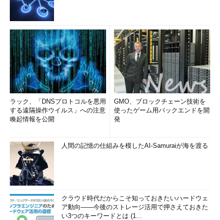
ラック、「DNSプロトコルを悪用
GMO、ブロックチェーン技術を
する遠隔操作ウイルス」への注意
使ったゲーム用バックエンドを開
喚起情報を公開
発
人間の記憶の仕組みを模したAI-Samuraiが海を渡る
クラウド時代だからこそ知っておきたいハードウェ
ア動向――今後のストレージ活用で押さえておきた
い3つのキーワードとは (1...