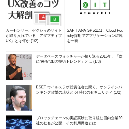
カーセンサー、ゼクシィのサイト
SAP HANA SPS11は、Cloud Fou
が取り入れている「アダプティブ
ndry採用でアプリケーション環境
UX」とは何か (1/2)
を一新
データベースウォッチャーが振り返る2015年、「次
に“来る”DBの技術トレンド」とは (1/3)
ESET ウイルスラボ総責任者に聞く、オンラインバ
ンキング攻撃の現状とIoT時代のセキュリティ (1/2)
ブロックチェーンの実証実験に取り組む国内企業20
社の社名が公開、その利用用途とは