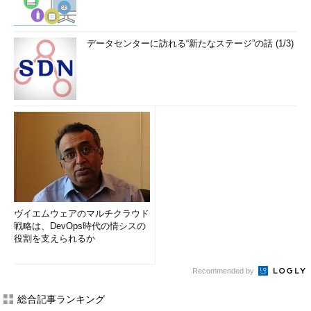
データセンターに訪れる“新たなステージ”の話 (1/3)
ヴイエムウェアのマルチクラウド
戦略は、DevOps時代の情シスの
役割を支えられるか
Recommended by
総合記事ランキング