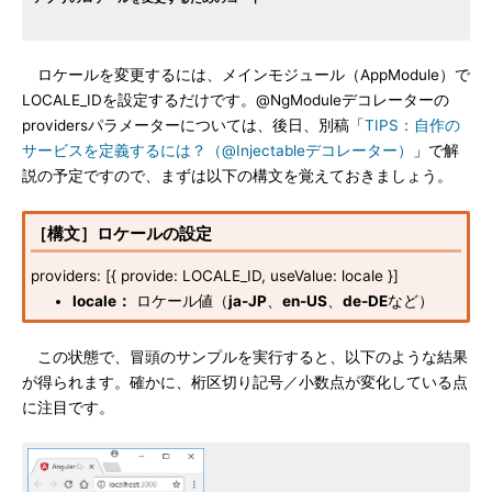
ロケールを変更するには、メインモジュール（AppModule）で
LOCALE_IDを設定するだけです。@NgModuleデコレーターの
providersパラメーターについては、後日、別稿「
TIPS：自作の
サービスを定義するには？（@Injectableデコレーター）
」で解
説の予定ですので、まずは以下の構文を覚えておきましょう。
［構文］ロケールの設定
providers: [{ provide: LOCALE_ID, useValue: locale }]
locale：
ロケール値（
ja-JP
、
en-US
、
de-DE
など）
この状態で、冒頭のサンプルを実行すると、以下のような結果
が得られます。確かに、桁区切り記号／小数点が変化している点
に注目です。