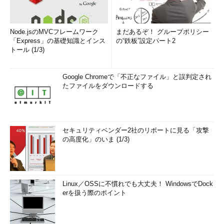
Node.jsのMVCフレームワーク
まだあるぞ！ グループポリシー
「Express」の基礎知識とインス
の“鉄板”設定パート2
トール (1/3)
Google Chromeで「不正なファイル」と誤判定され
たファイルをダウンロードする
セキュリティベンダー2社のリポートに見る「攻撃
の高度化」のいま (1/3)
Linux／OSSに不慣れでも大丈夫！ WindowsでDock
erを扱う際のポイント