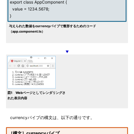
export class AppComponent {
value = 1234.5678;
}
与えられた数値をcurrencyパイプで整形するためのコード
（app.component.ts）
▼
図1 Webページとしてレンダリングさ
れた表示内容
currencyパイプの構文は、以下の通りです。
［構文］currencyパイプ