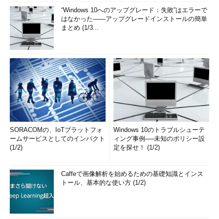
“Windows 10へのアップグレード：失敗”はエラーで
はなかった――アップグレードインストールの簡単
まとめ (1/3...
SORACOMの、IoTプラットフォ
Windows 10のトラブルシューテ
ームサービスとしてのインパクト
ィング事例──未知のポリシー設
(1/2)
定を探せ！ (1/2)
Caffeで画像解析を始めるための基礎知識とインス
トール、基本的な使い方 (1/2)