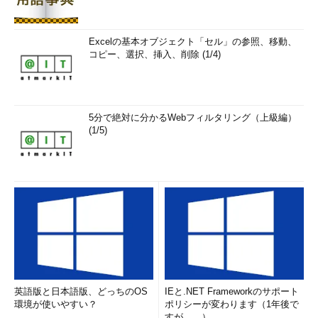
Excelの基本オブジェクト「セル」の参照、移動、
コピー、選択、挿入、削除 (1/4)
5分で絶対に分かるWebフィルタリング（上級編）
(1/5)
英語版と日本語版、どっちのOS
IEと.NET Frameworkのサポート
環境が使いやすい？
ポリシーが変わります（1年後で
すが……）