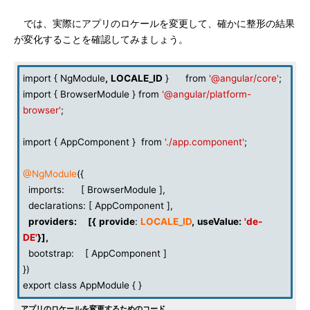
では、実際にアプリのロケールを変更して、確かに整形の結果
が変化することを確認してみましょう。
import { NgModule
,
LOCALE_ID
} from
'@angular/core'
;
import { BrowserModule } from
'@angular/platform-
browser'
;
import { AppComponent } from
'./app.component'
;
@NgModule
({
imports: [ BrowserModule ],
declarations: [ AppComponent ],
providers
:
[{
provide
:
LOCALE_ID
,
useValue
:
'de-
DE'
}],
bootstrap: [ AppComponent ]
})
export class AppModule { }
アプリのロケールを変更するためのコード