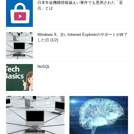
日本年金機構情報漏えい事件でも悪用された「盲
点」とは
Windows 8、古いInternet Explorerのサポートが終了
した日 (1/2)
NoSQL