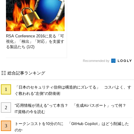
RSA Conference 2016に見る「可
視化」「検出」「対応」を支援す
る製品たち (1/2)
Recommended by
総合記事ランキング
「日本のセキュリティ信仰は構造的にズレてる」 コスパよく、す
ぐ救われる“左側”の防衛術
“応用情報が消える”って本当？ 「生成AIパスポート」って何？
IT資格の今を読む
トークンコストを10分の1に 「GitHub Copilot」はどう削減した
のか