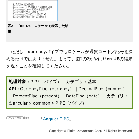
図2 「de-DE」ロケールで表示した結
果
ただし、currencyパイプでもロケールが通貨コード／記号を決
めるわけではありません。よって、図2の2がやはり
en-US
の結果
を返すことを確認してください。
処理対象：
PIPE（パイプ）
カテゴリ：
基本
API：
CurrencyPipe（currency）｜DecimalPipe（number）
｜PercentPipe（percent）｜DatePipe（date）
カテゴリ：
@angular > common > PIPE（パイプ）
「
Angular TIPS
」
Copyright© Digital Advantage Corp. All Rights Reserved.