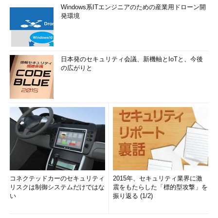
Windows系ITエンジニアのための産業用ドローン開
発環境
日本発のセキュリティ会議、新機軸とIoTと、今後
の広がりと
コネクテッドカーのセキュリティ
2015年、セキュリティ業界に激
リスクは制御システムだけではな
震をもたらした「標的型攻撃」を
い
振り返る (1/2)