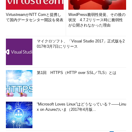
VirtustreamがNTT Comと提携し
WordPress脆弱性発覚、その後の
て国内データセンター開設を発表
状況 4.7.2リリース時に脆弱性
が公開されなかった理由
マイクロソフト、「Visual Studio 2017」正式版を2
017年3月7日にリリース
第1回 HTTPS（HTTP over SSL／TLS）とは
“Microsoft Loves Linux”はどうなっている？――Linu
x on Azureのいま（2017年4月版...