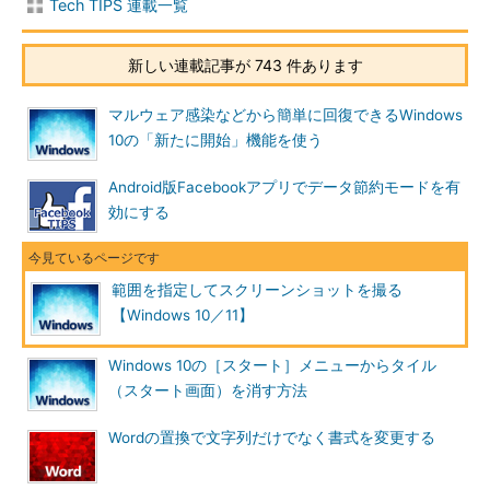
Tech TIPS 連載一覧
新しい連載記事が 743 件あります
マルウェア感染などから簡単に回復できるWindows
10の「新たに開始」機能を使う
Android版Facebookアプリでデータ節約モードを有
効にする
範囲を指定してスクリーンショットを撮る
【Windows 10／11】
Windows 10の［スタート］メニューからタイル
（スタート画面）を消す方法
Wordの置換で文字列だけでなく書式を変更する