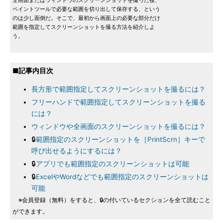
全画面またはウィンドウのスクリーンショットを撮った後、
ペイントツールで必要な範囲を切り出して保存する、という
のは少し面倒だ。そこで、最初から画面上の必要な部分だけ
範囲を指定してスクリーンショットを撮る方法を紹介しよ
う。
■記事内目次
長方形で範囲指定してスクリーンショットを撮るには？
フリーハンドで範囲指定してスクリーンショットを撮る
には？
ウィンドウや全画面のスクリーンショットを撮るには？
🔒
範囲指定のスクリーンショットを［PrintScrn］キーで
呼び出せるようにするには？
🔒
アプリでも範囲指定のスクリーンショットは可能
🔒
ExcelやWordなどでも範囲指定のスクリーンショットは
可能
※会員登録（無料）をすると、🔒の付いているセクションを全て読むこと
ができます。