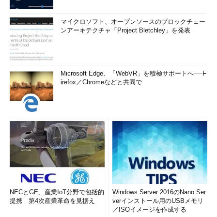
マイクロソフト、オープンソースのブロックチェー
ンアーキテクチャ「Project Bletchley」を発表
Microsoft Edge、「WebVR」を積極サポートへ──F
irefox／Chromeなどと共同で
NECとGE、産業IoT分野で包括的
Windows Server 2016のNano Ser
提携 第4次産業革命を見据え
verインストール用のUSBメモリ
／ISOイメージを作成する