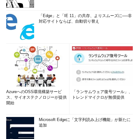
「Edge」と「IE 11」の共存、よりスムーズに──非
対応サイトならば、自動切り替え
AzureへのOSS環境構築サービ
「ランサムウェア復号ツール」、
ス、サイオステクノロジーが提供
トレンドマイクロが無償提供
開始
Microsoft Edgeに「文字列読み上げ機能」が新たに
追加