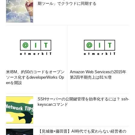
期ツール」でクラウドに同期する
米IBM、約50のコードをオープン
Amazon Web Servicesの2015年
ソース化するdeveloperWorks Op
第2四半期売上は81％増
enを開設
SSHサーバーの公開鍵管理を効率化するには？ ssh-
keyscanコマンド
【見城徹×藤田晋】AI時代でも変わらない経営者の