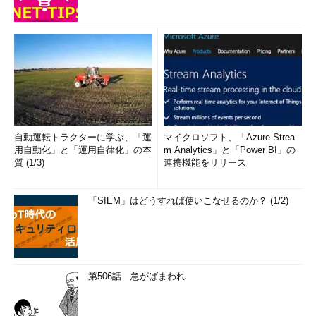
自動運転トラクターに学ぶ、「運
マイクロソフト、「Azure Strea
用自動化」と「運用自律化」の本
m Analytics」と「Power BI」の
質 (1/3)
連携機能をリリース
「SIEM」はどうすれば使いこなせるのか？ (1/2)
第506話 急がばまわれ