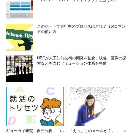
このポートで実行中のプロセスはどれ？ lsofコマン
ドの使い方
NECが人工知能技術の開発を強化、映像・画像の探
索などを含むソリューション体系を整備
ギョーカイ研究、自己分析――い
「えっ、このメールが？」――マ