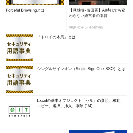
Forceful Browsingとは
【見城徹×藤田晋】AI時代でも変
わらない経営者の本質
PR(FINCHI on GOETHE)
「トロイの木馬」とは
シングルサインオン（Single Sign-On：SSO）とは
Excelの基本オブジェクト「セル」の参照、移動、
コピー、選択、挿入、削除 (1/4)