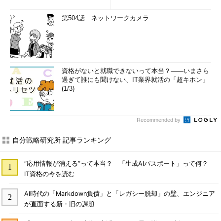
第504話 ネットワークカメラ
資格がないと就職できないって本当？――いまさら
過ぎて誰にも聞けない、IT業界就活の「超キホン」
(1/3)
Recommended by
自分戦略研究所 記事ランキング
“応用情報が消える”って本当？ 「生成AIパスポート」って何？
IT資格の今を読む
AI時代の「Markdown負債」と「レガシー脱却」の壁、エンジニア
が直面する新・旧の課題