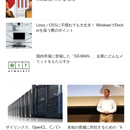
Linux／OSSに不慣れでも大丈夫！ WindowsでDock
erを扱う際のポイント
国内市場に登場した「SD-WAN」、企業にどんなメ
リットをもたらすか
ザイリンクス、OpenCL、C／C+
未知の脅威に対抗するための「6