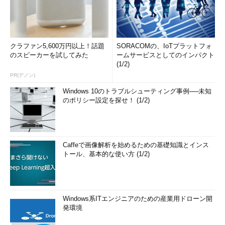
クラファン5,600万円以上！話題
SORACOMの、IoTプラットフォ
のスピーカーを試してみた
ームサービスとしてのインパクト
(1/2)
PR(デノン)
Windows 10のトラブルシューティング事例──未知
のポリシー設定を探せ！ (1/2)
Caffeで画像解析を始めるための基礎知識とインス
トール、基本的な使い方 (1/2)
Windows系ITエンジニアのための産業用ドローン開
発環境