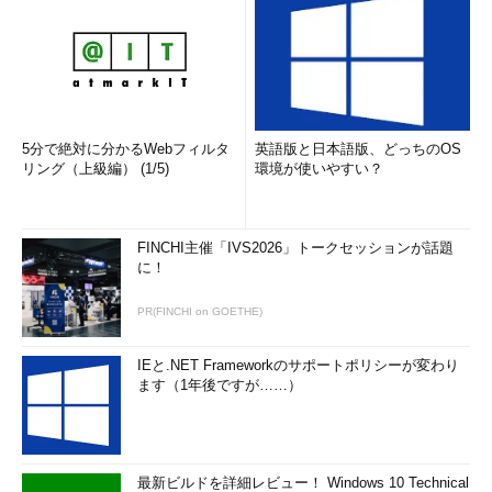
5分で絶対に分かるWebフィルタ
英語版と日本語版、どっちのOS
リング（上級編） (1/5)
環境が使いやすい？
FINCHI主催「IVS2026」トークセッションが話題
に！
PR(FINCHI on GOETHE)
IEと.NET Frameworkのサポートポリシーが変わり
ます（1年後ですが……）
最新ビルドを詳細レビュー！ Windows 10 Technical