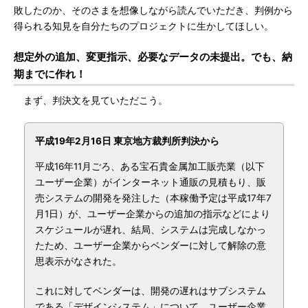
敗したのか、そのさまを想像しながら読んでいただき、判例から
得られる知見を自分たちのプロジェクトに生かしてほしい。
想定外の追加、変更指示、必要なデータの未提出。でも、納
期までに作れ！
まず、判決文を見ていただこう。
平成19年2月16日 東京地方裁判所判決から
平成16年11月ごろ、ある宝石貴金属加工販売業（以下
ユーザー企業）がインターネット通販の見積もり、販
売システムの開発を発注した（本稼働予定は平成17年7
月1日）が、ユーザー企業からの追加の指示などにより
スケジュールが遅れ、結局、システムは完成しなかっ
たため、ユーザー企業からベンダーに対して解除の意
思表示がなされた。
これに対してベンダーは、開発の遅れはサブシステム
である「デザインシステム」について、ユーザー企業