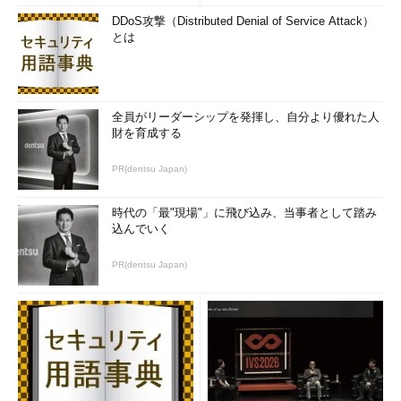
DDoS攻撃（Distributed Denial of Service Attack）
とは
全員がリーダーシップを発揮し、自分より優れた人
財を育成する
PR(dentsu Japan)
時代の「最"現場"」に飛び込み、当事者として踏み
込んでいく
PR(dentsu Japan)