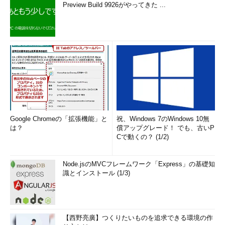
Preview Build 9926がやってきた ...
Google Chromeの「拡張機能」と
祝、Windows 7のWindows 10無
は？
償アップグレード！ でも、古いP
Cで動くの？ (1/2)
Node.jsのMVCフレームワーク「Express」の基礎知
識とインストール (1/3)
【西野亮廣】つくりたいものを追求できる環境の作