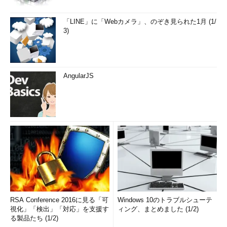
「LINE」に「Webカメラ」、のぞき見られた1月 (1/
3)
AngularJS
RSA Conference 2016に見る「可
Windows 10のトラブルシューテ
視化」「検出」「対応」を支援す
ィング、まとめました (1/2)
る製品たち (1/2)