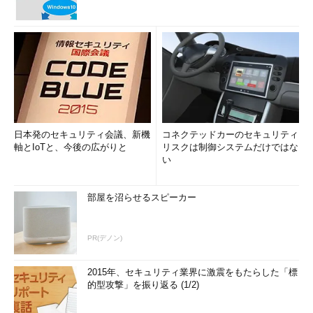
日本発のセキュリティ会議、新機
コネクテッドカーのセキュリティ
軸とIoTと、今後の広がりと
リスクは制御システムだけではな
い
部屋を沼らせるスピーカー
PR(デノン)
2015年、セキュリティ業界に激震をもたらした「標
的型攻撃」を振り返る (1/2)