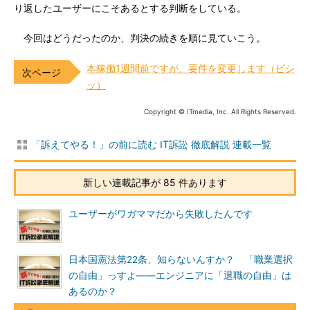
り返したユーザーにこそあるとする判断をしている。
今回はどうだったのか、判決の続きを順に見ていこう。
本稼働1週間前ですが、要件を変更します（ビシ
ッ）
Copyright © ITmedia, Inc. All Rights Reserved.
「訴えてやる！」の前に読む IT訴訟 徹底解説 連載一覧
新しい連載記事が 85 件あります
ユーザーがワガママだから失敗したんです
日本国憲法第22条、知らないんすか？ 「職業選択
の自由」っすよ――エンジニアに「退職の自由」は
あるのか？