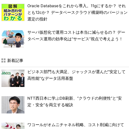
Oracle Databaseをこれから導入。11gにするか？ それ
とも12cか？ データベースクラウド構築時のバージョン
選定の指針
サーバ仮想化で運用コストは本当に減らせるの？ デー
タベース運用の効率化は“サービス”視点で考えよう！
新着記事
ビジネス部門も大満足、ジャックスが選んだ“安定して
高性能”なデータ活用基盤
NTT西日本に学ぶDB刷新、“クラウドの利便性”と“安
定・安全”を両立する秘訣
ワコールがオムニチャネル戦略、コスト削減に向けて