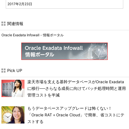
2017年2月23日
関連情報
Oracle Exadata Infowall - 情報ポータル
Pick UP
楽天市場を支える基幹データベースがOracle Exadata
に移行──さらなる成長に向けてバッチ処理時間と運用
管理コストを半減
もうデータベースアップグレードは怖くない！
「Oracle RAT＋Oracle Cloud」で簡単、省コストにテ
ストする