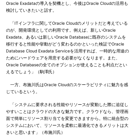
Oracle Exadataの導入を契機とし、今後はOracle Cloudの活用も
検討していきたいと話す。
「ITインフラに関してOracle Cloudのメリットだと考えている
のが、開発環境としての利用です。例えば、新しいOracle
Exadata、あるいは新しいOracle Databaseに既存のシステムを
移行すると性能や挙動がどう変わるのかといった検証でOracle
Database Cloud Exadata Serviceを活用すれば、一時的な用途の
ためにハードウェアを用意する必要がなくなります。また、
Oracle Databaseの全てのオプションが使えることも利点だとい
えるでしょう」（駒澤氏）
一方、布施川氏はOracle Cloudのスケーラビリティに魅力を感
じているという。
「システムに要求される性能やリソースが変動した際に追従し
やすいことはクラウドの大きな魅力です。クラウドなら、管理画
面で簡単にリソース割り当てを変更できますから。特に統合型の
システムにおいて、リソースを柔軟に最適化できるメリットは大
きいと思います」（布施川氏）