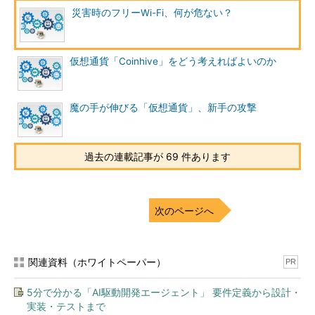
災害時のフリーWi-Fi、何が危ない？
仮想通貨「Coinhive」をどう考えればよいのか
この他、災害時の混乱を利用した犯罪行為もありました。募金
サイトをかたるサイトです。大掛かりなものとしては「Yahoo!ネ
ット募金」の偽サイトが公開されており、注意が呼び掛けられて
魔の手が伸びる「仮想通貨」、新手の攻撃
いました。
過去の連載記事が 69 件あります
次のページへ
関連資料（ホワイトペーパー）
PR
5分で分かる「AI駆動開発エージェント」 要件定義から設計・
実装・テストまで