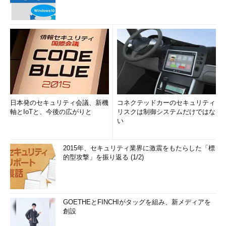
日本発のセキュリティ会議、新機
コネクテッドカーのセキュリティ
軸とIoTと、今後の広がりと
リスクは制御システムだけではな
い
2015年、セキュリティ業界に激震をもたらした「標
的型攻撃」を振り返る (1/2)
GOETHEとFINCHIがタッグを組み、新メディアを
創設