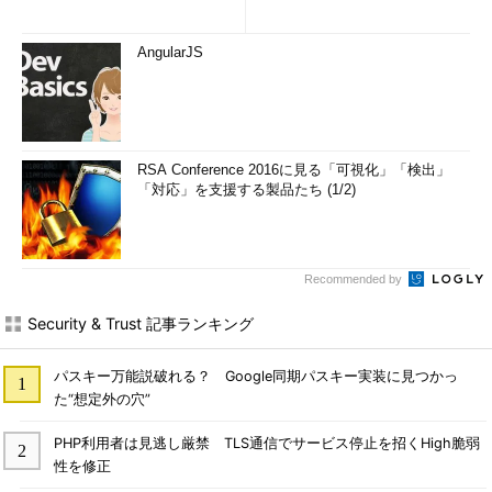
AngularJS
RSA Conference 2016に見る「可視化」「検出」
「対応」を支援する製品たち (1/2)
Recommended by
Security & Trust 記事ランキング
パスキー万能説破れる？ Google同期パスキー実装に見つかっ
た“想定外の穴”
PHP利用者は見逃し厳禁 TLS通信でサービス停止を招くHigh脆弱
性を修正