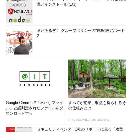
識とインストール (1/3)
まだあるぞ！ グループポリシーの“鉄板”設定パート
2
Google Chromeで「不正なファイ
すべてが絶景、収益も得られるそ
ル」と誤判定されたファイルをダ
の仕組みとは
ウンロードする
PR(COCO VILLA on GOETHE)
セキュリティベンダー2社のリポートに見る「攻撃