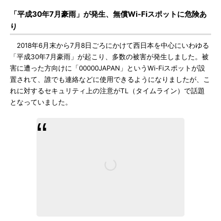
「平成30年7月豪雨」が発生、無償Wi-Fiスポットに危険あ
り
2018年6月末から7月8日ごろにかけて西日本を中心にいわゆる
「平成30年7月豪雨」が起こり、多数の被害が発生しました。被
害に遭った方向けに「00000JAPAN」というWi-Fiスポットが設
置されて、誰でも連絡などに使用できるようになりましたが、こ
れに対するセキュリティ上の注意がTL（タイムライン）で話題
となっていました。