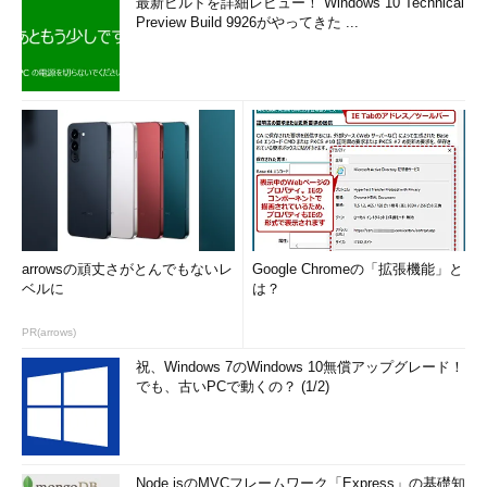
最新ビルドを詳細レビュー！ Windows 10 Technical
Preview Build 9926がやってきた ...
arrowsの頑丈さがとんでもないレ
Google Chromeの「拡張機能」と
ベルに
は？
PR(arrows)
祝、Windows 7のWindows 10無償アップグレード！
でも、古いPCで動くの？ (1/2)
Node.jsのMVCフレームワーク「Express」の基礎知