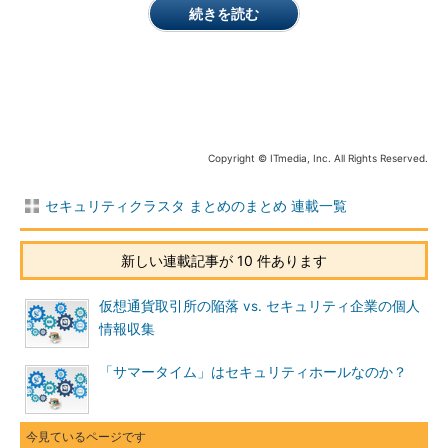
続きを読む
Copyright © ITmedia, Inc. All Rights Reserved.
セキュリティクラスタ まとめのまとめ 連載一覧
またサイトによっては、同名の偽アクセスポイントに接続しな
いよう、必要な通信が済んだら自動接続対象から削除する用心が
新しい連載記事が 10 件あります
欠けているという指摘もありました。
仮想通貨取引所の陥落 vs. セキュリティ企業の個人
情報収集
「サマータイム」はセキュリティホールなのか？