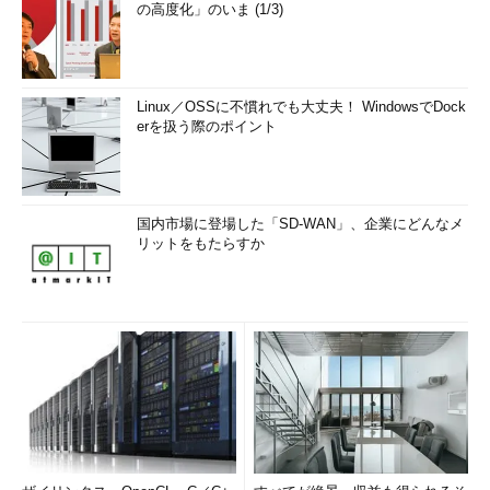
の高度化」のいま (1/3)
Linux／OSSに不慣れでも大丈夫！ WindowsでDock
erを扱う際のポイント
国内市場に登場した「SD-WAN」、企業にどんなメ
リットをもたらすか