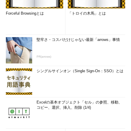
Forceful Browsingとは
「トロイの木馬」とは
堅牢さ・コスパだけじゃない最新「arrows」事情
PR(arrows)
シングルサインオン（Single Sign-On：SSO）とは
Excelの基本オブジェクト「セル」の参照、移動、
コピー、選択、挿入、削除 (1/4)