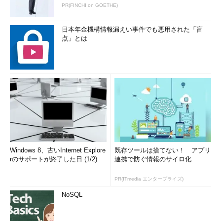
PR(FINCHI on GOETHE)
日本年金機構情報漏えい事件でも悪用された「盲
点」とは
Windows 8、古いInternet Explore
既存ツールは捨てない！ アプリ
rのサポートが終了した日 (1/2)
連携で防ぐ情報のサイロ化
PR(ITmedia エンタープライズ)
NoSQL