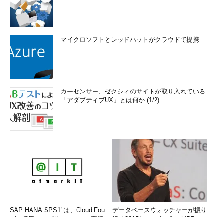
マイクロソフトとレッドハットがクラウドで提携
カーセンサー、ゼクシィのサイトが取り入れている
「アダプティブUX」とは何か (1/2)
SAP HANA SPS11は、Cloud Fou
データベースウォッチャーが振り