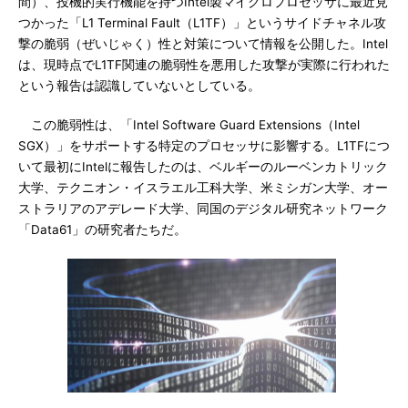
間）、投機的実行機能を持つIntel製マイクロプロセッサに最近見
つかった「L1 Terminal Fault（L1TF）」というサイドチャネル攻
撃の脆弱（ぜいじゃく）性と対策について情報を公開した。Intel
は、現時点でL1TF関連の脆弱性を悪用した攻撃が実際に行われた
という報告は認識していないとしている。
この脆弱性は、「Intel Software Guard Extensions（Intel
SGX）」をサポートする特定のプロセッサに影響する。L1TFにつ
いて最初にIntelに報告したのは、ベルギーのルーベンカトリック
大学、テクニオン・イスラエル工科大学、米ミシガン大学、オー
ストラリアのアデレード大学、同国のデジタル研究ネットワーク
「Data61」の研究者たちだ。