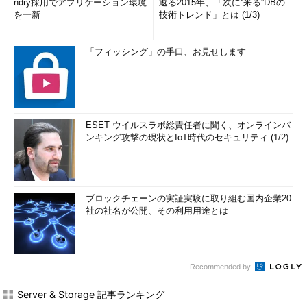
ndry採用でアプリケーション環境
返る2015年、「次に“来る”DBの
を一新
技術トレンド」とは (1/3)
「フィッシング」の手口、お見せします
ESET ウイルスラボ総責任者に聞く、オンラインバ
ンキング攻撃の現状とIoT時代のセキュリティ (1/2)
ブロックチェーンの実証実験に取り組む国内企業20
社の社名が公開、その利用用途とは
Recommended by
Server & Storage 記事ランキング