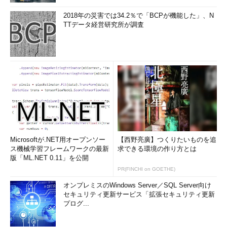
2018年の災害では34.2％で「BCPが機能した」、N
TTデータ経営研究所が調査
Microsoftが.NET用オープンソー
【西野亮廣】つくりたいものを追
ス機械学習フレームワークの最新
求できる環境の作り方とは
版「ML.NET 0.11」を公開
PR(FINCHI on GOETHE)
オンプレミスのWindows Server／SQL Server向け
セキュリティ更新サービス「拡張セキュリティ更新
プログ...