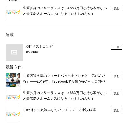
生涯独身のフリーランスは、4883万円と持ち家がない
読む
と最悪老人ホームレスになる（かもしれない）
連載
＠ITベストコンピ
一覧
19 Articles
最新 3 件
「原因追求型のフィードバックをされると、気がめい
読む
る」――2019年、Facebookで反響が多かった記事ベ
スト10
生涯独身のフリーランスは、4883万円と持ち家がない
読む
と最悪老人ホームレスになる（かもしれない）
10連休に一気読みしたい、エンジニア小説14選
読む