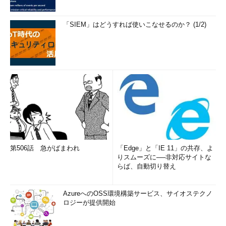
「SIEM」はどうすれば使いこなせるのか？ (1/2)
第506話 急がばまわれ
「Edge」と「IE 11」の共存、よ
りスムーズに──非対応サイトな
らば、自動切り替え
AzureへのOSS環境構築サービス、サイオステクノ
ロジーが提供開始