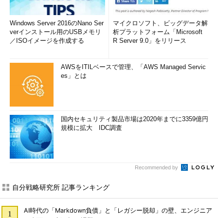
Windows Server 2016のNano Ser
マイクロソフト、ビッグデータ解
verインストール用のUSBメモリ
析プラットフォーム「Microsoft
／ISOイメージを作成する
R Server 9.0」をリリース
AWSをITILベースで管理、「AWS Managed Servic
es」とは
国内セキュリティ製品市場は2020年までに3359億円
規模に拡大 IDC調査
Recommended by
自分戦略研究所 記事ランキング
AI時代の「Markdown負債」と「レガシー脱却」の壁、エンジニア