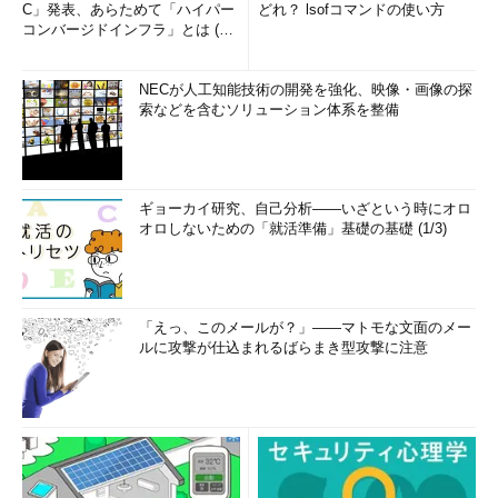
C」発表、あらためて「ハイパー
どれ？ lsofコマンドの使い方
コンバージドインフラ」とは (1/
2)
NECが人工知能技術の開発を強化、映像・画像の探
索などを含むソリューション体系を整備
ギョーカイ研究、自己分析――いざという時にオロ
オロしないための「就活準備」基礎の基礎 (1/3)
「えっ、このメールが？」――マトモな文面のメー
ルに攻撃が仕込まれるばらまき型攻撃に注意