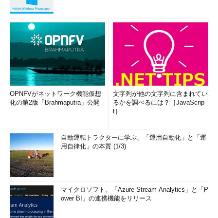
OPNFVがネットワーク機能仮想
文字列が他の文字列に含まれてい
化の第2版「Brahmaputra」公開
るかを調べるには？［JavaScrip
t］
自動運転トラクターに学ぶ、「運用自動化」と「運
用自律化」の本質 (1/3)
マイクロソフト、「Azure Stream Analytics」と「P
ower BI」の連携機能をリリース