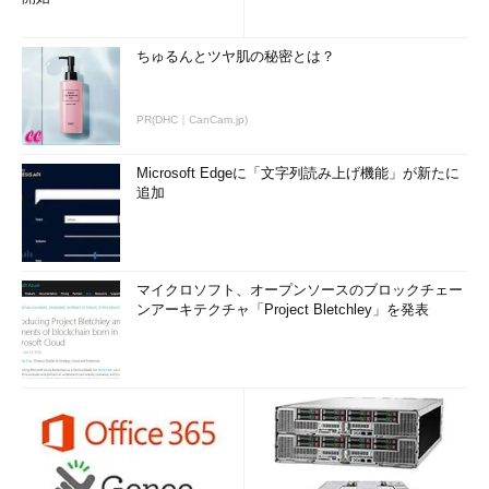
ちゅるんとツヤ肌の秘密とは？
PR(DHC｜CanCam.jp)
Microsoft Edgeに「文字列読み上げ機能」が新たに
追加
マイクロソフト、オープンソースのブロックチェー
ンアーキテクチャ「Project Bletchley」を発表