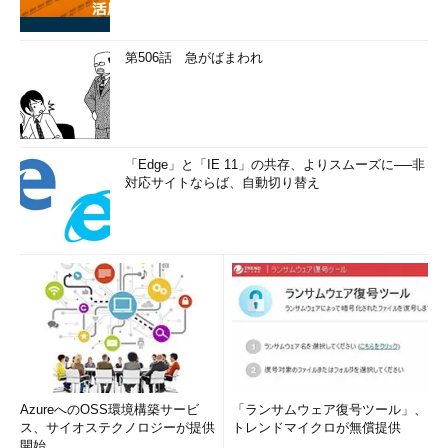
第506話 急がばまわれ
「Edge」と「IE 11」の共存、よりスムーズに──非
対応サイトならば、自動切り替え
AzureへのOSS環境構築サービ
「ランサムウェア復号ツール」、
ス、サイオステクノロジーが提供
トレンドマイクロが無償提供
開始