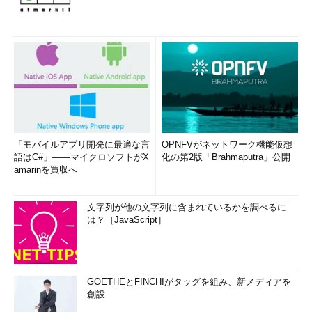
「モバイルアプリ開発に最適な言
OPNFVがネットワーク機能仮想
語はC#」――マイクロソフトがX
化の第2版「Brahmaputra」公開
amarinを買収へ
文字列が他の文字列に含まれているかを調べるに
は？［JavaScript］
GOETHEとFINCHIがタッグを組み、新メディアを
創設