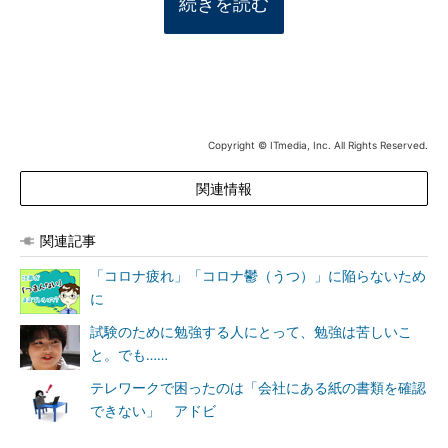
続きを読む
Copyright © ITmedia, Inc. All Rights Reserved.
関連情報
関連記事
「コロナ疲れ」「コロナ鬱（うつ）」に陥らないため
に
試験のために勉強する人にとって、勉強は苦しいこ
と。でも……
テレワークで困ったのは「会社にある紙の書類を確認
できない」 アドビ