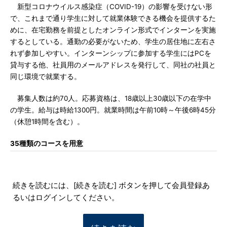
新型コロナウイルス感染症（COVID-19）の影響を受けない形
で、これまで通り学生に対して就業体験できる機会を提供するた
めに、在宅勤務を前提としたオンライン形式でインターンを実施
するとしている。通勤の必要がないため、学生の居住地に左右さ
れず参加しやすい。インターンシップに参加する学生にはPCを
貸与する他、社員用のメールアドレスを発行して、同社の社員と
同じ環境で就業する。
募集人数は約70人。応募資格は、18歳以上30歳以下の在学中
の学生。給与は時給1300円。就業時間は午前10時～午後6時45分
（休憩1時間を含む）。
35種類のコースを用意
続きを読むには、[続きを読む] ボタンを押して会員登録あ
るいはログインしてください。