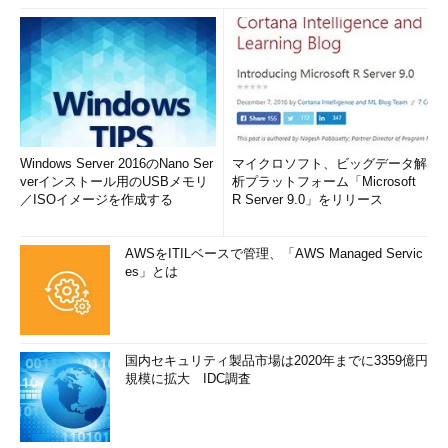
Windows Server 2016のNano Ser
マイクロソフト、ビッグデータ解
verインストール用のUSBメモリ
析プラットフォーム「Microsoft
／ISOイメージを作成する
R Server 9.0」をリリース
AWSをITILベースで管理、「AWS Managed Servic
es」とは
国内セキュリティ製品市場は2020年までに3359億円
規模に拡大 IDC調査