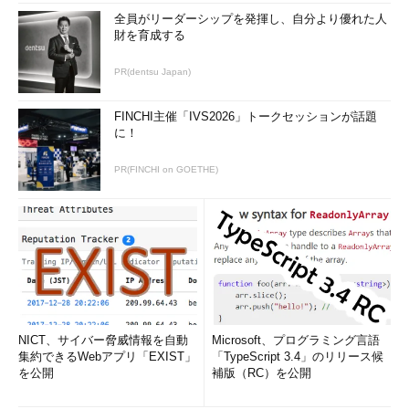
全員がリーダーシップを発揮し、自分より優れた人
財を育成する
PR(dentsu Japan)
FINCHI主催「IVS2026」トークセッションが話題
に！
PR(FINCHI on GOETHE)
NICT、サイバー脅威情報を自動
Microsoft、プログラミング言語
集約できるWebアプリ「EXIST」
「TypeScript 3.4」のリリース候
を公開
補版（RC）を公開