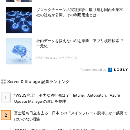
ブロックチェーンの実証実験に取り組む国内企業20
社の社名が公開、その利用用途とは
社内データを扱えないAIを卒業 アプリ横断検索で
一元化
PR(ITmedia エンタープライズ)
Recommended by
Server & Storage 記事ランキング
“WSUS廃止”、有力な移行先は？ Intune、Autopatch、Azure
Update Managerの違いを整理
富士通も日立も去る、日本での「メインフレーム脱却」が一筋縄で
はいかない理由