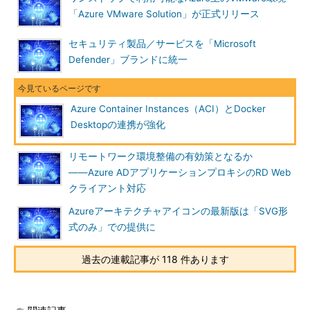
「Azure VMware Solution」が正式リリース
セキュリティ製品／サービスを「Microsoft
Defender」ブランドに統一
Azure Container Instances（ACI）とDocker
Desktopの連携が強化
リモートワーク環境整備の有効策となるか
――Azure ADアプリケーションプロキシのRD Web
クライアント対応
Azureアーキテクチャアイコンの最新版は「SVG形
式のみ」での提供に
過去の連載記事が 118 件あります