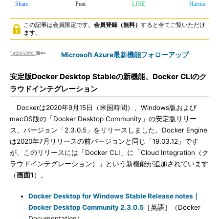
Share
Post
LINE
Hatena
この記事は会員限定です。
会員登録（無料）
すると全てご覧いただけ
ます。
Microsoft Azure最新機能フォローアップ
安定版Docker Desktop Stableの新機能、Docker CLIのク
ラウドインテグレーション
Dockerは2020年9月15日（米国時間）、Windows版および
macOS版の「Docker Desktop Community」の安定版リリー
ス、バージョン「2.3.0.5」をリリースしました。Docker Engine
は2020年7月リリースの前バージョンと同じ「19.03.12」です
が、このリリースには「Docker CLI」に「Cloud Integration（ク
ラウドインテグレーション）」という新機能が追加されています
（
画面1
）。
Docker Desktop for Windows Stable Release notes｜
Docker Desktop Community 2.3.0.5
［英語］（Docker
Documentation）