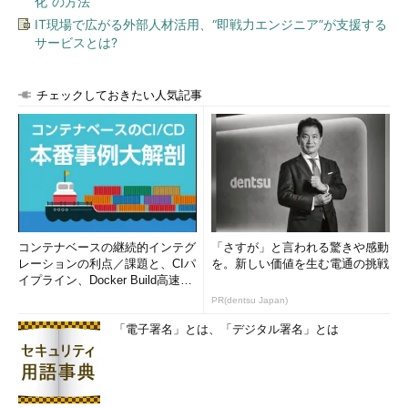
化”の方法
IT現場で広がる外部人材活用、“即戦力エンジニア”が支援する
サービスとは?
チェックしておきたい人気記事
コンテナベースの継続的インテグ
「さすが」と言われる驚きや感動
レーションの利点／課題と、CIパ
を。新しい価値を生む電通の挑戦
イプライン、Docker Build高速化
のコツ (1/2...
PR(dentsu Japan)
「電子署名」とは、「デジタル署名」とは