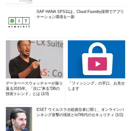
SAP HANA SPS11は、Cloud Foundry採用でアプリ
ケーション環境を一新
データベースウォッチャーが振り
「フィッシング」の手口、お見せ
返る2015年、「次に“来る”DBの
します
技術トレンド」とは (1/3)
ESET ウイルスラボ総責任者に聞く、オンラインバ
ンキング攻撃の現状とIoT時代のセキュリティ (1/2)