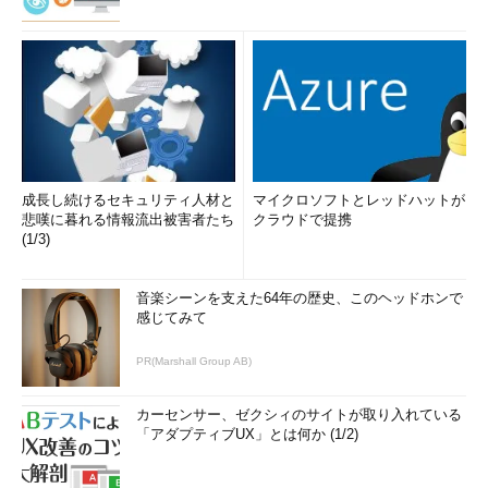
成長し続けるセキュリティ人材と
マイクロソフトとレッドハットが
悲嘆に暮れる情報流出被害者たち
クラウドで提携
(1/3)
音楽シーンを支えた64年の歴史、このヘッドホンで
感じてみて
PR(Marshall Group AB)
カーセンサー、ゼクシィのサイトが取り入れている
「アダプティブUX」とは何か (1/2)