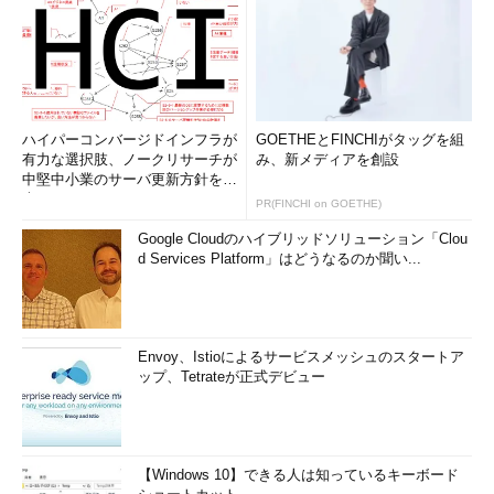
ハイパーコンバージドインフラが
GOETHEとFINCHIがタッグを組
有力な選択肢、ノークリサーチが
み、新メディアを創設
中堅中小業のサーバ更新方針を調
査
PR(FINCHI on GOETHE)
Google Cloudのハイブリッドソリューション「Clou
d Services Platform」はどうなるのか聞い...
Envoy、Istioによるサービスメッシュのスタートア
ップ、Tetrateが正式デビュー
【Windows 10】できる人は知っているキーボード