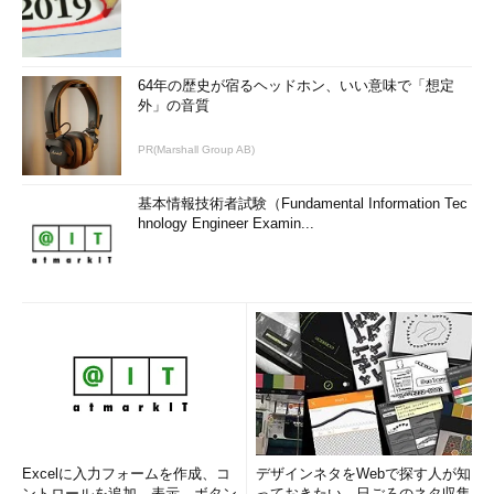
64年の歴史が宿るヘッドホン、いい意味で「想定
外」の音質
PR(Marshall Group AB)
基本情報技術者試験（Fundamental Information Tec
hnology Engineer Examin...
Excelに入力フォームを作成、コ
デザインネタをWebで探す人が知
ントロールを追加、表示、ボタン
っておきたい、日ごろのネタ収集