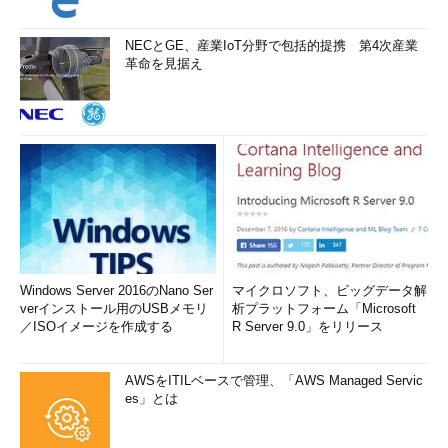
NECとGE、産業IoT分野で包括的提携 第4次産業
革命を見据え
Windows Server 2016のNano Ser
マイクロソフト、ビッグデータ解
verインストール用のUSBメモリ
析プラットフォーム「Microsoft
／ISOイメージを作成する
R Server 9.0」をリリース
AWSをITILベースで管理、「AWS Managed Servic
es」とは