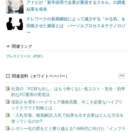
アドビが「新卒採用で企業が重視するスキル」の調査
結果を発表
テレワークの長期継続によって減少する「やる気」を
回復させた施策とは パーソルプロセス＆テクノロジ
ー
関連リンク
プレスリリース（PDF）
関連資料（ホワイトペーパー）
PR
社員の「PC持ち出し」はもう怖くない 低コスト・安全・効率
的なPC運用の実現法
深刻さを増すハードウェア価格高騰、今こそ必要なハイブリ
ッドクラウド戦略とは
「入札市場」徹底解説:入札で結果を出す企業はどんな方法を
使っているのか?
レガシー化の壁をどう乗り越える? AI時代に向けた「インフラ