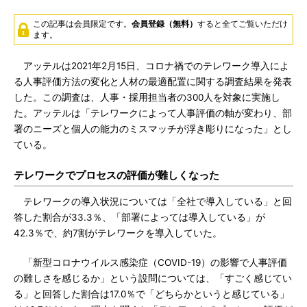
この記事は会員限定です。
会員登録（無料）
すると全てご覧いただけ
ます。
アッテルは2021年2月15日、コロナ禍でのテレワーク導入によ
る人事評価方法の変化と人材の最適配置に関する調査結果を発表
した。この調査は、人事・採用担当者の300人を対象に実施し
た。アッテルは「テレワークによって人事評価の軸が変わり、部
署のニーズと個人の能力のミスマッチが浮き彫りになった」とし
ている。
テレワークでプロセスの評価が難しくなった
テレワークの導入状況については「全社で導入している」と回
答した割合が33.3％、「部署によっては導入している」が
42.3％で、約7割がテレワークを導入していた。
「新型コロナウイルス感染症（COVID-19）の影響で人事評価
の難しさを感じるか」という設問については、「すごく感じてい
る」と回答した割合は17.0％で「どちらかというと感じている」