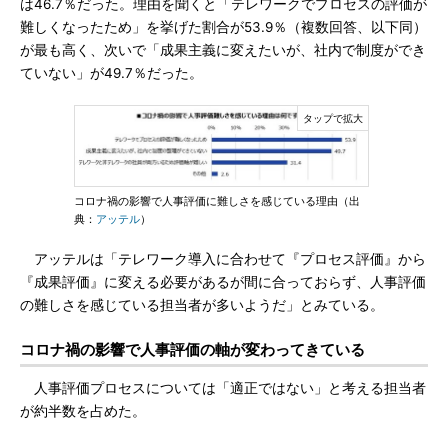
は46.7％だった。理由を聞くと「テレワークでプロセスの評価が
難しくなったため」を挙げた割合が53.9％（複数回答、以下同）
が最も高く、次いで「成果主義に変えたいが、社内で制度ができ
ていない」が49.7％だった。
コロナ禍の影響で人事評価に難しさを感じている理由（出
典：
アッテル
）
アッテルは「テレワーク導入に合わせて『プロセス評価』から
『成果評価』に変える必要があるが間に合っておらず、人事評価
の難しさを感じている担当者が多いようだ」とみている。
コロナ禍の影響で人事評価の軸が変わってきている
人事評価プロセスについては「適正ではない」と考える担当者
が約半数を占めた。