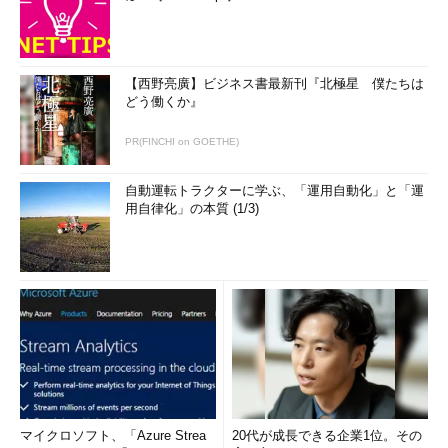
【西野亮廣】ビジネス書最新刊『北極星 僕たちは
どう働くか』
PR(FINCHI on GOETHE)
自動運転トラクターに学ぶ、「運用自動化」と「運
用自律化」の本質 (1/3)
マイクロソフト、「Azure Strea
20代が成長できる企業1位。その