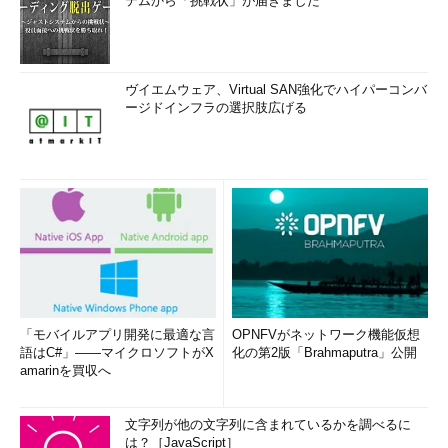
テムから「挑戦状」が届きました
ヴイエムウェア、Virtual SAN強化でハイパーコンバ
ージドインフラの選択肢広げる
「モバイルアプリ開発に最適な言
OPNFVがネットワーク機能仮想
語はC#」――マイクロソフトがX
化の第2版「Brahmaputra」公開
amarinを買収へ
文字列が他の文字列に含まれているかを調べるに
は？［JavaScript］