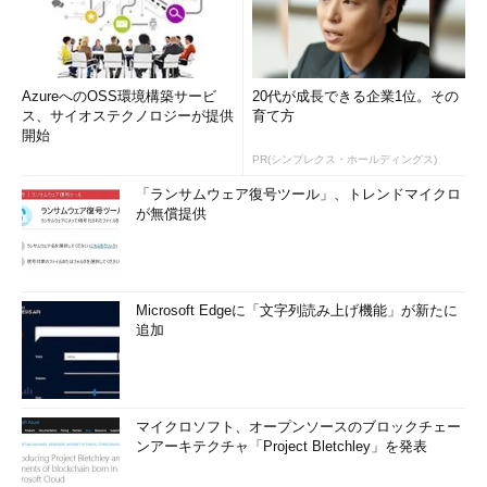
AzureへのOSS環境構築サービ
20代が成長できる企業1位。その
ス、サイオステクノロジーが提供
育て方
開始
PR(シンプレクス・ホールディングス)
「ランサムウェア復号ツール」、トレンドマイクロ
が無償提供
Microsoft Edgeに「文字列読み上げ機能」が新たに
追加
マイクロソフト、オープンソースのブロックチェー
ンアーキテクチャ「Project Bletchley」を発表