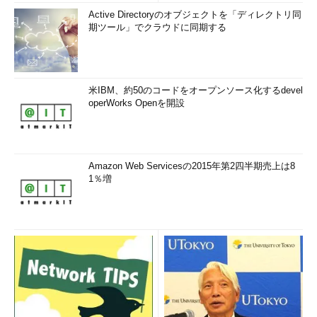
Active Directoryのオブジェクトを「ディレクトリ同
期ツール」でクラウドに同期する
米IBM、約50のコードをオープンソース化するdevel
operWorks Openを開設
Amazon Web Servicesの2015年第2四半期売上は8
1％増