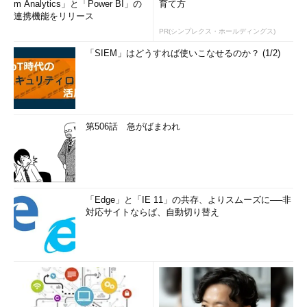
m Analytics」と「Power BI」の
育て方
連携機能をリリース
PR(シンプレクス・ホールディングス)
「SIEM」はどうすれば使いこなせるのか？ (1/2)
第506話 急がばまわれ
「Edge」と「IE 11」の共存、よりスムーズに──非
対応サイトならば、自動切り替え