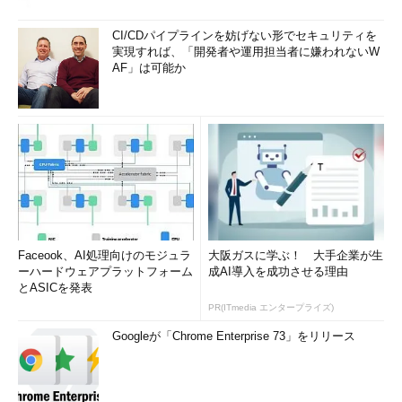
CI/CDパイプラインを妨げない形でセキュリティを
実現すれば、「開発者や運用担当者に嫌われないW
AF」は可能か
Faceook、AI処理向けのモジュラ
大阪ガスに学ぶ！ 大手企業が生
ーハードウェアプラットフォーム
成AI導入を成功させる理由
とASICを発表
PR(ITmedia エンタープライズ)
Googleが「Chrome Enterprise 73」をリリース