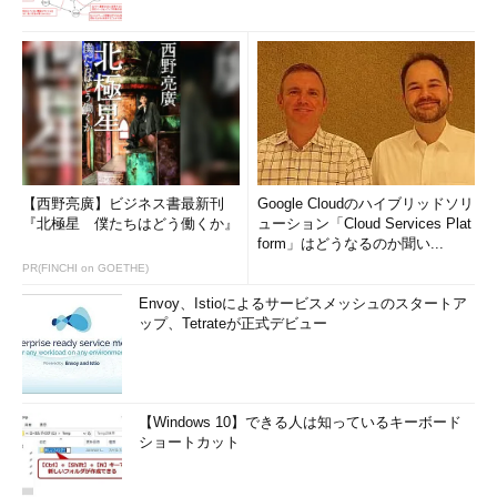
【西野亮廣】ビジネス書最新刊
Google Cloudのハイブリッドソリ
『北極星 僕たちはどう働くか』
ューション「Cloud Services Plat
form」はどうなるのか聞い...
PR(FINCHI on GOETHE)
Envoy、Istioによるサービスメッシュのスタートア
ップ、Tetrateが正式デビュー
【Windows 10】できる人は知っているキーボード
ショートカット