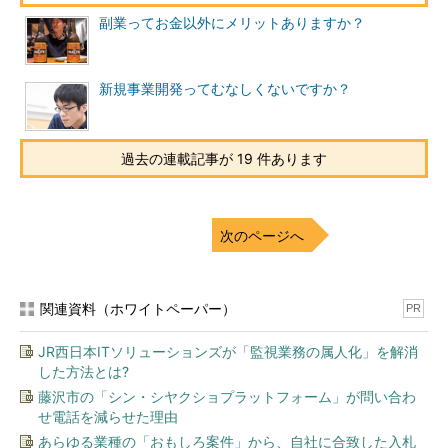
副業ってお金以外にメリットありますか？
新規事業開発ってむなしくないですか？
過去の連載記事が 19 件あります
次のページへ
関連資料（ホワイトペーパー）
PR
JR西日本ITソリューションズが「監視業務の属人化」を解消
した方法とは?
藤沢市の「シン・シヤクショプラットフォーム」が問い合わ
せ電話を減らせた理由
あらゆる業種の「おもしろ案件」から、自社に合致した入札