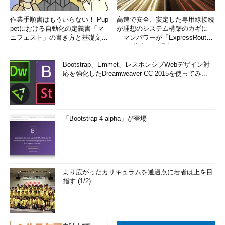
作業手順書はもういらない！ Pup
高速で安全、安定した専用線接続
petにおける自動化の定義書「マ
が理想のシステム構築のカギに―
ニフェスト」の書き方と基礎文法
―マンパワーが「ExpressRout
まとめ (1/5)
e」を導入した理由
Bootstrap、Emmet、レスポンシブWebデザイン対
応を強化したDreamweaver CC 2015を使ってみ...
「Bootstrap 4 alpha」が登場
より広がったカリキュラムを通過点に若者は上を目
指す (1/2)