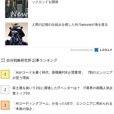
ックエンドを開発
人間の記憶の仕組みを模したAI-Samuraiが海を渡る
Recommended by
自分戦略研究所 記事ランキング
「AIがコードを書く時代、新職種FDEが需要増」 7割のエンジニア
が思う理由
富士通を抜いて2位に躍進したITベンダーは？ IT業界の就職人気企
業トップ20
「AIコーディングブーム」が去ったUSで、エンジニアに求められる
「本体の強さ」