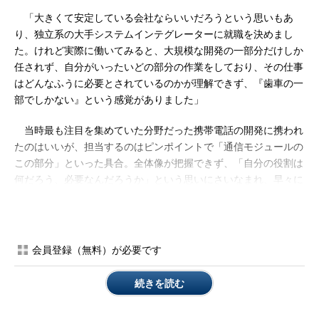
「大きくて安定している会社ならいいだろうという思いもあ
り、独立系の大手システムインテグレーターに就職を決めまし
た。けれど実際に働いてみると、大規模な開発の一部分だけしか
任されず、自分がいったいどの部分の作業をしており、その仕事
はどんなふうに必要とされているのかが理解できず、『歯車の一
部でしかない』という感覚がありました」
当時最も注目を集めていた分野だった携帯電話の開発に携われ
たのはいいが、担当するのはピンポイントで「通信モジュールの
この部分」といった具合。全体像が把握できず、「自分の役割は
何だろう、必要なんだろうか」という思いにさいなまれ、早々に
退職を決意した。
転職先は自衛隊
会員登録（無料）が必要です
続きを読む