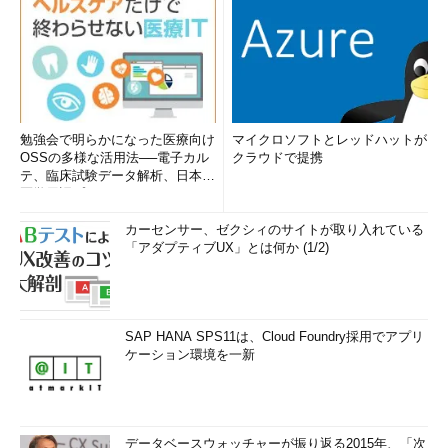
勉強会で明らかになった医療向け
マイクロソフトとレッドハットが
OSSの多様な活用法──電子カル
クラウドで提携
テ、臨床試験データ解析、日本語
医学用語プラットフォーム、画...
カーセンサー、ゼクシィのサイトが取り入れている
「アダプティブUX」とは何か (1/2)
SAP HANA SPS11は、Cloud Foundry採用でアプリ
ケーション環境を一新
データベースウォッチャーが振り返る2015年、「次