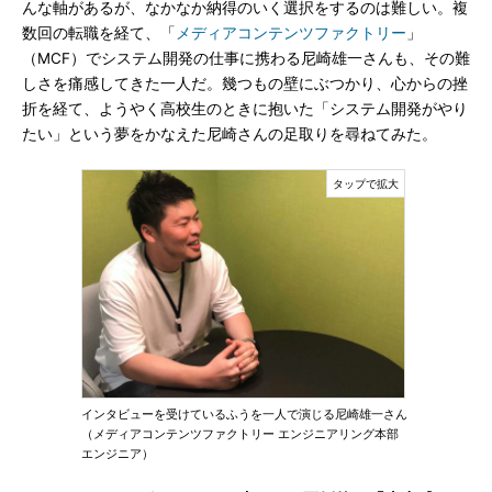
んな軸があるが、なかなか納得のいく選択をするのは難しい。複
数回の転職を経て、「
メディアコンテンツファクトリー
」
（MCF）でシステム開発の仕事に携わる尼崎雄一さんも、その難
しさを痛感してきた一人だ。幾つもの壁にぶつかり、心からの挫
折を経て、ようやく高校生のときに抱いた「システム開発がやり
たい」という夢をかなえた尼崎さんの足取りを尋ねてみた。
インタビューを受けているふうを一人で演じる尼崎雄一さん
（メディアコンテンツファクトリー エンジニアリング本部
エンジニア）