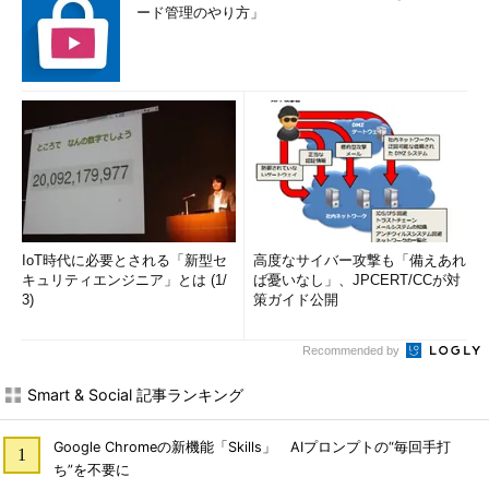
ード管理のやり方」
IoT時代に必要とされる「新型セ
高度なサイバー攻撃も「備えあれ
キュリティエンジニア」とは (1/
ば憂いなし」、JPCERT/CCが対
3)
策ガイド公開
Recommended by
Smart & Social 記事ランキング
Google Chromeの新機能「Skills」 AIプロンプトの“毎回手打
ち”を不要に