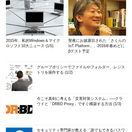
2015年、私的Windows＆マイク
聖夜にお披露目された「さくらの
ロソフト10大ニュース (1/5)
IoT Platform」、2016年春めどに
βテスト予定
グループポリシーでファイルやフォルダー、レジス
トリを操作する (1/2)
今こそ真剣に考える「災害対策システム」──クラ
ウドと「DRBD Proxy」ですぐ構築する方法 (1/3)
セキュリティ専門家が教える「誰でもできるパスワ