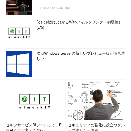
PR(FINCHI on GOETHE)
5分で絶対に分かるWebフィルタリング（初級編）
(1/5)
次期Windows Serverの新しいプレビュー版が待ち遠
しい
セルフサービスBIツールって、E
セキュリティの強化に役立つグル
xcelとどう違う？ (1/2)
ープポリシー設定