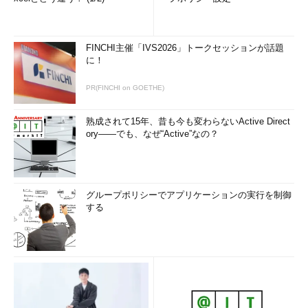
FINCHI主催「IVS2026」トークセッションが話題
に！
PR(FINCHI on GOETHE)
熟成されて15年、昔も今も変わらないActive Direct
ory――でも、なぜ“Active”なの？
グループポリシーでアプリケーションの実行を制御
する