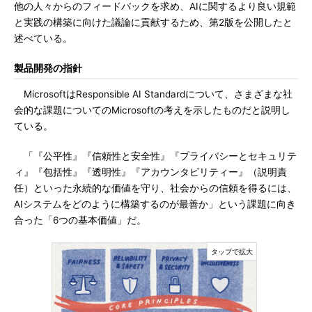
他の人々からのフィードバックを求め、AIに関するより良い規範
と実践の構築に向けた議論に貢献するため、第2版を公開したと
述べている。
製品開発の指針
MicrosoftはResponsible AI Standardについて、さまざまな社
会的な課題についてのMicrosoftの考えを示したものだと説明し
ている。
「『公平性』『信頼性と安全性』『プライバシーとセキュリテ
ィ』『包括性』『透明性』『アカウンタビリティー』（説明責
任）といった永続的な価値を守り、社会からの信頼を得るには、
AIシステムをどのように構築するのが最善か」という課題に向き
合った「6つの基本価値」だ。