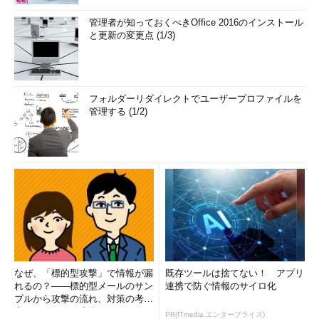
管理者が知っておくべきOffice 2016のインストール
と更新の変更点 (1/3)
フォルダーリダイレクトでユーザープロファイルを
管理する (1/2)
なぜ、「標的型攻撃」で情報が漏
既存ツールは捨てない！ アプリ
れるの？――標的型メールのサン
連携で防ぐ情報のサイロ化
プルから攻撃の流れ、対策の考え
方まで、もう一度分かりやすく
PR(ITmedia エンタープライズ)