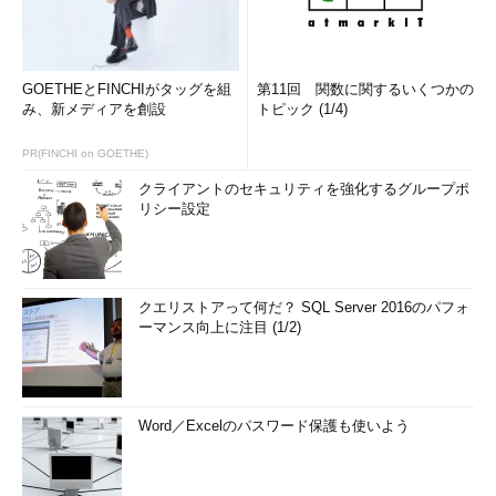
GOETHEとFINCHIがタッグを組
第11回 関数に関するいくつかの
み、新メディアを創設
トピック (1/4)
PR(FINCHI on GOETHE)
クライアントのセキュリティを強化するグループポ
リシー設定
クエリストアって何だ？ SQL Server 2016のパフォ
ーマンス向上に注目 (1/2)
Word／Excelのパスワード保護も使いよう