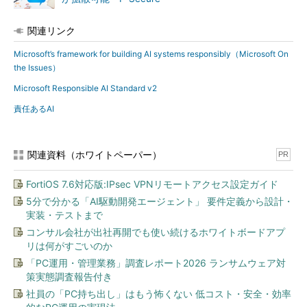
関連リンク
Microsoft’s framework for building AI systems responsibly（Microsoft On
the Issues）
Microsoft Responsible AI Standard v2
責任あるAI
関連資料（ホワイトペーパー）
PR
FortiOS 7.6対応版:IPsec VPNリモートアクセス設定ガイド
5分で分かる「AI駆動開発エージェント」 要件定義から設計・
実装・テストまで
コンサル会社が出社再開でも使い続けるホワイトボードアプ
リは何がすごいのか
「PC運用・管理業務」調査レポート2026 ランサムウェア対
策実態調査報告付き
社員の「PC持ち出し」はもう怖くない 低コスト・安全・効率