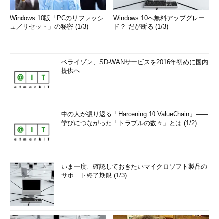
Windows 10版「PCのリフレッシ
Windows 10へ無料アップグレー
ュ／リセット」の秘密 (1/3)
ド？ だが断る (1/3)
ベライゾン、SD-WANサービスを2016年初めに国内
提供へ
中の人が振り返る「Hardening 10 ValueChain」――
学びにつながった「トラブルの数々」とは (1/2)
いま一度、確認しておきたいマイクロソフト製品の
サポート終了期限 (1/3)