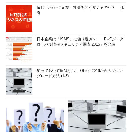
解...
IoTとは何か？企業、社会をどう変えるのか？ (1/
3)
日本企業は「ISMS」に偏り過ぎ？――PwCが「グ
ローバル情報セキュリティ調査 2016」を発表
知っておいて損はなし！ Office 2016からのダウン
グレード方法 (1/3)