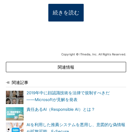
続きを読む
Copyright © ITmedia, Inc. All Rights Reserved.
関連情報
関連記事
2019年中に顔認識技術を法律で規制すべきだ
――Microsoftが見解を発表
責任あるAI（Responsible AI）とは？
AIを利用した推薦システムを悪用し、意図的な偽情報
が拡散可能 F-Secure