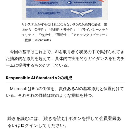
AIシステムが守らなければならない6つの永続的な価値 左
上から「公平性」「信頼性と安全性」「プライバシーとセキ
ュリティ」「包括性」「透明性」「アカウンタリビティー」
（提供：Microsoft）
今回の基準はこれまで、AIを取り巻く状況の中で掲げられてき
た抽象的な原則を超えて、具体的で実用的なガイダンスを社内チ
ームに提供するものだとしている。
Responsible AI Standard v2の構成
Microsoftは6つの価値を、責任あるAIの基本原則と位置付けて
いる。それぞれの価値は次のような意味を持つ。
続きを読むには、[続きを読む] ボタンを押して会員登録あ
るいはログインしてください。