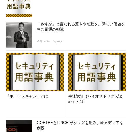
「さすが」と言われる驚きや感動を。新しい価値を
生む電通の挑戦
PR(dentsu Japan)
「ポートスキャン」とは
生体認証（バイオメトリクス認
証）とは
GOETHEとFINCHIがタッグを組み、新メディアを
創設