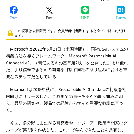
Share
Post
LINE
Hatena
この記事は会員限定です。
会員登録（無料）
すると全てご覧いただけ
ます。
Microsoftは2022年6月21日（米国時間）、同社のAIシステムの
構築方法を導くフレームワーク「Microsoft Responsible AI
Standard v2」（責任あるAIの基準第2版）を公開した。より優れ
た、より信頼できるAIの開発を目指す同社の取り組みにおける重
要なステップだとしている。
Microsoftは2019年秋に、Responsible AI Standardの初版を社
内向けにリリースした。これまでの責任あるAIの取り組みに加
え、最新の研究や、製品での経験から学んだ重要な教訓に基づ
く。
今回、多分野にまたがる研究者やエンジニア、政策専門家のグ
ループが第2版を作成した。これまで学んできたことを共有し、