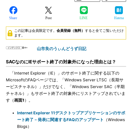
Share
Post
LINE
Hatena
この記事は会員限定です。
会員登録（無料）
すると全てご覧いただけ
ます。
山市良のうぃんどうず日記
SACなのにIEサポート終了の対象外になった理由とは？
「Internet Explorer（IE）」のサポート終了に関する以下の
MicrosoftのFAQページでは、「Windows Server LTSC（長期サ
ービスチャネル）」だけでなく、「Windows Server SAC（半期
チャネル）」もサポート終了の対象外にリストアップされていま
す（
画面1
）。
Internet Explorer 11デスクトップアプリケーションのサポ
ート終了－発表に関連するFAQのアップデート
（Windows
Blogs）