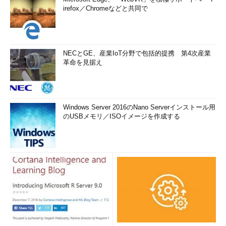
irefox／Chromeなどと共同で
NECとGE、産業IoT分野で包括的提携 第4次産業
革命を見据え
Windows Server 2016のNano Serverインストール用
のUSBメモリ／ISOイメージを作成する