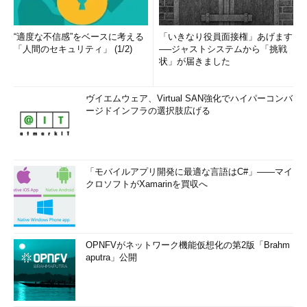
“適度な不信感”をベースに考える
「いきなり役員面接権」あげます
「人間のセキュリティ」 (1/2)
──ジャストシステムから「挑戦
状」が届きました
ヴイエムウェア、Virtual SAN強化でハイパーコンバ
ージドインフラの選択肢広げる
「モバイルアプリ開発に最適な言語はC#」――マイ
クロソフトがXamarinを買収へ
OPNFVがネットワーク機能仮想化の第2版「Brahm
aputra」公開