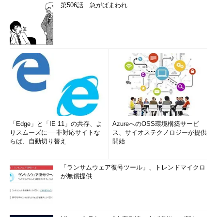
第506話 急がばまわれ
「Edge」と「IE 11」の共存、よ
AzureへのOSS環境構築サービ
りスムーズに──非対応サイトな
ス、サイオステクノロジーが提供
らば、自動切り替え
開始
「ランサムウェア復号ツール」、トレンドマイクロ
が無償提供