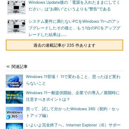
Windows Update後の「電源を入れたままにしてく
ださい」は“お願い”というよりも“警告”である
システム要件に満たないPCをWindows 11へのアッ
プグレードしたその後と、もう1台のPCをアップグ
レードした結果は……
過去の連載記事が 235 件あります
関連記事
Windows 11登場！ 11で変わること、思ったほど変わ
らないこと
Windows 11一般提供開始、企業での導入／展開時に
注意すべきポイントは？
買って、試して分かったWindows 365（契約・セッ
トアップ編）
いよいよ完全終了へ。Internet Explorer（IE）サポー