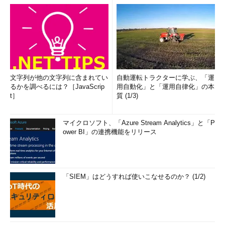
文字列が他の文字列に含まれてい
自動運転トラクターに学ぶ、「運
るかを調べるには？［JavaScrip
用自動化」と「運用自律化」の本
t］
質 (1/3)
マイクロソフト、「Azure Stream Analytics」と「P
ower BI」の連携機能をリリース
「SIEM」はどうすれば使いこなせるのか？ (1/2)