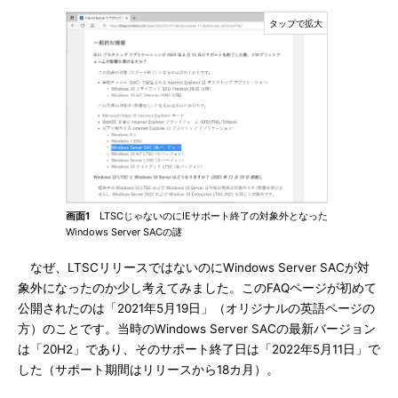
画面1
LTSCじゃないのにIEサポート終了の対象外となった
Windows Server SACの謎
なぜ、LTSCリリースではないのにWindows Server SACが対
象外になったのか少し考えてみました。このFAQページが初めて
公開されたのは「2021年5月19日」（オリジナルの英語ページの
方）のことです。当時のWindows Server SACの最新バージョン
は「20H2」であり、そのサポート終了日は「2022年5月11日」で
した（サポート期間はリリースから18カ月）。