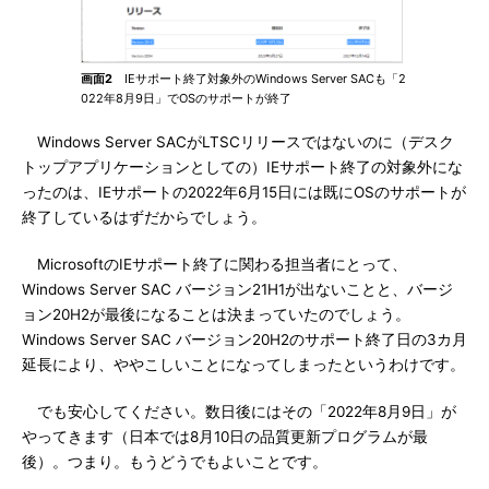
画面2
IEサポート終了対象外のWindows Server SACも「2
022年8月9日」でOSのサポートが終了
Windows Server SACがLTSCリリースではないのに（デスク
トップアプリケーションとしての）IEサポート終了の対象外にな
ったのは、IEサポートの2022年6月15日には既にOSのサポートが
終了しているはずだからでしょう。
MicrosoftのIEサポート終了に関わる担当者にとって、
Windows Server SAC バージョン21H1が出ないことと、バージ
ョン20H2が最後になることは決まっていたのでしょう。
Windows Server SAC バージョン20H2のサポート終了日の3カ月
延長により、ややこしいことになってしまったというわけです。
でも安心してください。数日後にはその「2022年8月9日」が
やってきます（日本では8月10日の品質更新プログラムが最
後）。つまり。もうどうでもよいことです。