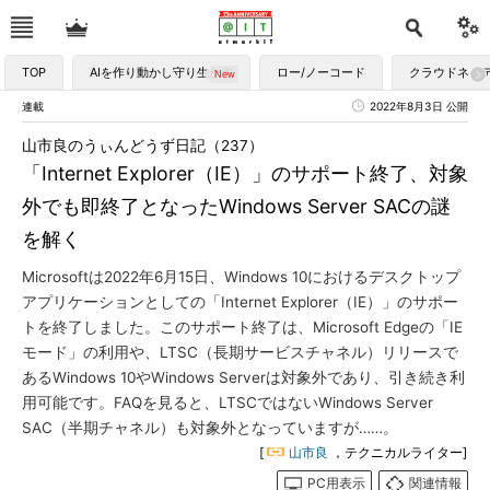
TOP
AIを作り動かし守り生かす
ロー/ノーコード
クラウドネイ
連載
2022年8月3日 公開
山市良のうぃんどうず日記（237）
「Internet Explorer（IE）」のサポート終了、対象
外でも即終了となったWindows Server SACの謎
を解く
Microsoftは2022年6月15日、Windows 10におけるデスクトップ
アプリケーションとしての「Internet Explorer（IE）」のサポー
トを終了しました。このサポート終了は、Microsoft Edgeの「IE
モード」の利用や、LTSC（長期サービスチャネル）リリースで
あるWindows 10やWindows Serverは対象外であり、引き続き利
用可能です。FAQを見ると、LTSCではないWindows Server
SAC（半期チャネル）も対象外となっていますが……。
[
山市良
，テクニカルライター]
PC用表示
関連情報