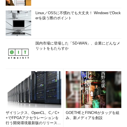
Linux／OSSに不慣れでも大丈夫！ WindowsでDock
erを扱う際のポイント
国内市場に登場した「SD-WAN」、企業にどんなメ
リットをもたらすか
ザイリンクス、OpenCL、C／C+
GOETHEとFINCHIがタッグを組
+でFPGAアクセラレーションを
み、新メディアを創設
行う開発環境最新版のリリースを