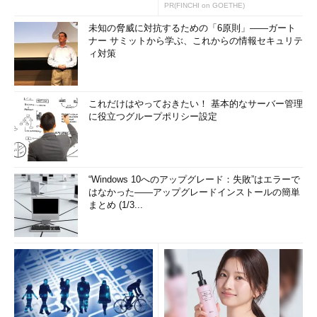
発表
PR(FINCHI on GOETHE)
未知の脅威に対抗するための「6原則」――ガート
ナー サミットから学ぶ、これからの情報セキュリテ
ィ対策
これだけはやっておきたい！ 基本的なサーバー管理
に役立つグループポリシー設定
“Windows 10へのアップグレード：失敗”はエラーで
はなかった――アップグレードインストールの簡単
まとめ (1/3...