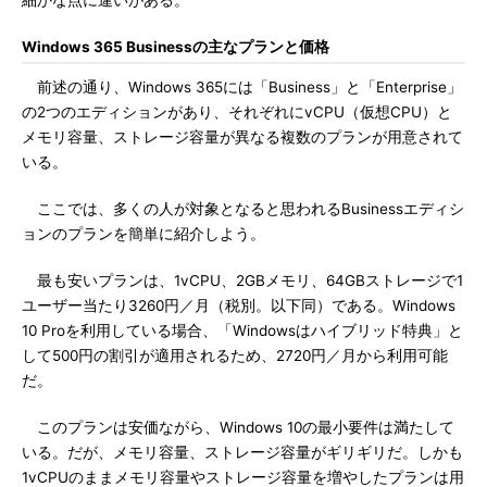
細かな点に違いがある。
Windows 365 Businessの主なプランと価格
前述の通り、Windows 365には「Business」と「Enterprise」
の2つのエディションがあり、それぞれにvCPU（仮想CPU）と
メモリ容量、ストレージ容量が異なる複数のプランが用意されて
いる。
ここでは、多くの人が対象となると思われるBusinessエディシ
ョンのプランを簡単に紹介しよう。
最も安いプランは、1vCPU、2GBメモリ、64GBストレージで1
ユーザー当たり3260円／月（税別。以下同）である。Windows
10 Proを利用している場合、「Windowsはハイブリッド特典」と
して500円の割引が適用されるため、2720円／月から利用可能
だ。
このプランは安価ながら、Windows 10の最小要件は満たして
いる。だが、メモリ容量、ストレージ容量がギリギリだ。しかも
1vCPUのままメモリ容量やストレージ容量を増やしたプランは用