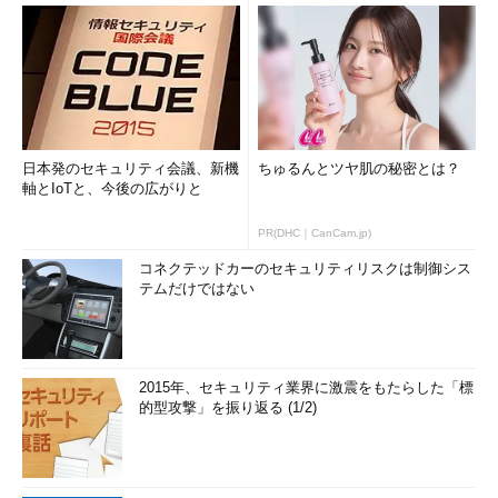
日本発のセキュリティ会議、新機
ちゅるんとツヤ肌の秘密とは？
軸とIoTと、今後の広がりと
PR(DHC｜CanCam.jp)
コネクテッドカーのセキュリティリスクは制御シス
テムだけではない
2015年、セキュリティ業界に激震をもたらした「標
的型攻撃」を振り返る (1/2)