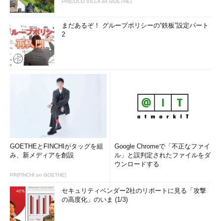
PR(COCO VILLA on GOETHE)
まだあるぞ！ グループポリシーの“鉄板”設定パート
2
GOETHEとFINCHIがタッグを組
Google Chromeで「不正なファイ
み、新メディアを創設
ル」と誤判定されたファイルをダ
ウンロードする
PR(FINCHI on GOETHE)
セキュリティベンダー2社のリポートに見る「攻撃
の高度化」のいま (1/3)