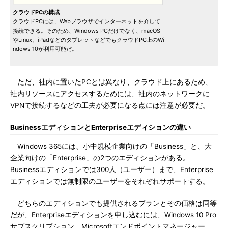
クラウドPCの構成
クラウドPCには、Webブラウザでインターネットを介して
接続できる。そのため、Windows PCだけでなく、macOS
やLinux、iPadなどのタブレットなどでもクラウドPC上のWi
ndows 10が利用可能だ。
ただ、社内に置いたPCとは異なり、クラウド上にあるため、
社内リソースにアクセスするためには、社内のネットワークに
VPNで接続するなどの工夫が必要になる点には注意が必要だ。
BusinessエディションとEnterpriseエディションの違い
Windows 365には、小中規模企業向けの「Business」と、大
企業向けの「Enterprise」の2つのエディションがある。
Businessエディションでは300人（ユーザー）まで、Enterprise
エディションでは無制限のユーザーをそれぞれサポートする。
どちらのエディションでも提供されるプランとその価格は同等
だが、Enterpriseエディションを申し込むには、Windows 10 Pro
サブスクリプション、Microsoftエンドポイントマネージャー、