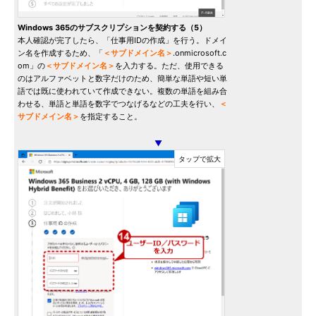
Windows 365のサブスクリプションを契約する（5）
本人確認が完了したら、「仕事用IDの作成」を行う。ドメイ
ン名を作成するため、「
＜サブドメイン名＞
.onmicrosoft.c
om」の
＜サブドメイン名＞
を入力する。ただ、使用できる
のはアルファベットと数字だけのため、簡単な単語や短い単
語では既に使われていて作成できない。複数の単語を組み合
わせる、単語と単語を数字でつなげるなどの工夫を行い、
＜
サブドメイン名＞
を指定すること。
▼