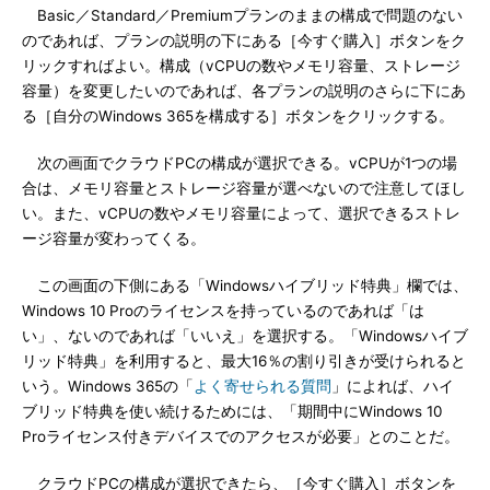
Basic／Standard／Premiumプランのままの構成で問題のない
のであれば、プランの説明の下にある［今すぐ購入］ボタンをク
リックすればよい。構成（vCPUの数やメモリ容量、ストレージ
容量）を変更したいのであれば、各プランの説明のさらに下にあ
る［自分のWindows 365を構成する］ボタンをクリックする。
次の画面でクラウドPCの構成が選択できる。vCPUが1つの場
合は、メモリ容量とストレージ容量が選べないので注意してほし
い。また、vCPUの数やメモリ容量によって、選択できるストレ
ージ容量が変わってくる。
この画面の下側にある「Windowsハイブリッド特典」欄では、
Windows 10 Proのライセンスを持っているのであれば「は
い」、ないのであれば「いいえ」を選択する。「Windowsハイブ
リッド特典」を利用すると、最大16％の割り引きが受けられると
いう。Windows 365の「
よく寄せられる質問
」によれば、ハイ
ブリッド特典を使い続けるためには、「期間中にWindows 10
Proライセンス付きデバイスでのアクセスが必要」とのことだ。
クラウドPCの構成が選択できたら、［今すぐ購入］ボタンを