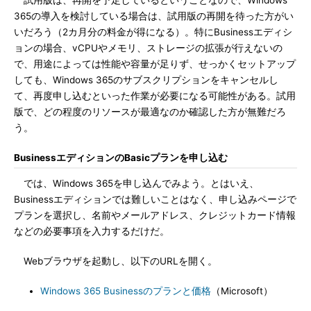
試用版は、再開を予定しているということなので、Windows
365の導入を検討している場合は、試用版の再開を待った方がい
いだろう（2カ月分の料金が得になる）。特にBusinessエディシ
ョンの場合、vCPUやメモリ、ストレージの拡張が行えないの
で、用途によっては性能や容量が足りず、せっかくセットアップ
しても、Windows 365のサブスクリプションをキャンセルし
て、再度申し込むといった作業が必要になる可能性がある。試用
版で、どの程度のリソースが最適なのか確認した方が無難だろ
う。
BusinessエディションのBasicプランを申し込む
では、Windows 365を申し込んでみよう。とはいえ、
Businessエディションでは難しいことはなく、申し込みページで
プランを選択し、名前やメールアドレス、クレジットカード情報
などの必要事項を入力するだけだ。
Webブラウザを起動し、以下のURLを開く。
Windows 365 Businessのプランと価格
（Microsoft）