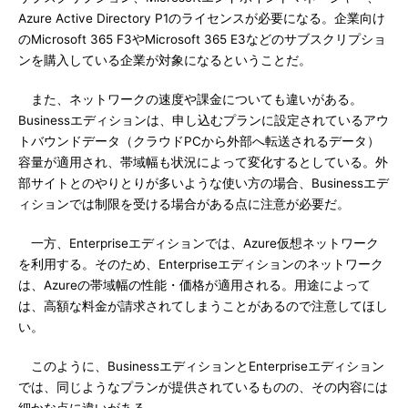
Azure Active Directory P1のライセンスが必要になる。企業向け
のMicrosoft 365 F3やMicrosoft 365 E3などのサブスクリプショ
ンを購入している企業が対象になるということだ。
また、ネットワークの速度や課金についても違いがある。
Businessエディションは、申し込むプランに設定されているアウ
トバウンドデータ（クラウドPCから外部へ転送されるデータ）
容量が適用され、帯域幅も状況によって変化するとしている。外
部サイトとのやりとりが多いような使い方の場合、Businessエデ
ィションでは制限を受ける場合がある点に注意が必要だ。
一方、Enterpriseエディションでは、Azure仮想ネットワーク
を利用する。そのため、Enterpriseエディションのネットワーク
は、Azureの帯域幅の性能・価格が適用される。用途によって
は、高額な料金が請求されてしまうことがあるので注意してほし
い。
このように、BusinessエディションとEnterpriseエディション
では、同じようなプランが提供されているものの、その内容には