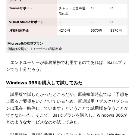
Teamsサポート
チャットと音声通
○
○
話のみ
Visual Studioサポート
－
－
○
月額利用料金
4210円
5570円
8970円
Microsoftの推奨プラン
価格は税別で、1ユーザーの月額料金
エンドユーザーが事務業務で利用するのであれば、Basicプラ
ンでも十分だろう。
Windows 365を購入して試してみた
試用版で試したかったところだが、原稿執筆時点では「予想を
上回るご要望をいただいているため、新規試用サブスクリプショ
ンは現在一時停止しています」ということで試用版を使うことが
できなかった。そこで、Basicプランを購入し、Windows 365が
どのようなサービスなのか試してみた。