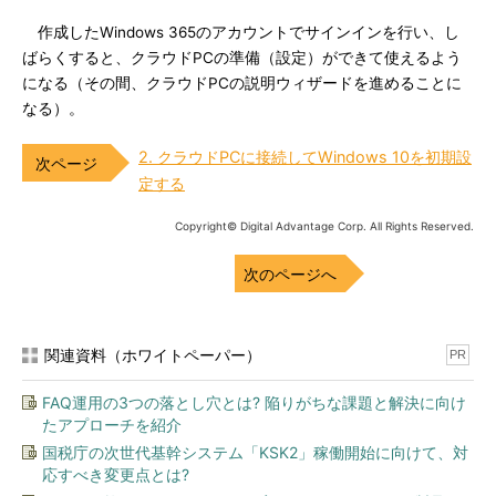
作成したWindows 365のアカウントでサインインを行い、し
ばらくすると、クラウドPCの準備（設定）ができて使えるよう
になる（その間、クラウドPCの説明ウィザードを進めることに
なる）。
2. クラウドPCに接続してWindows 10を初期設
定する
Copyright© Digital Advantage Corp. All Rights Reserved.
次のページへ
関連資料（ホワイトペーパー）
PR
FAQ運用の3つの落とし穴とは? 陥りがちな課題と解決に向け
たアプローチを紹介
国税庁の次世代基幹システム「KSK2」稼働開始に向けて、対
応すべき変更点とは?