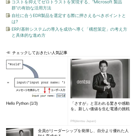
コストを抑えてゼロトラストを実現する、“Microsoft 製品
群”の有効な活用方法
自社に合うEDR製品を選定する際に押さえるべきポイントと
は?
ERP/基幹システムの導入を成功へ導く「構想策定」の考え方
と具体的な進め方
チェックしておきたい人気記事
Hello Python (1/3)
「さすが」と言われる驚きや感動
を。新しい価値を生む電通の挑戦
PR(dentsu Japan)
全員がリーダーシップを発揮し、自分より優れた人