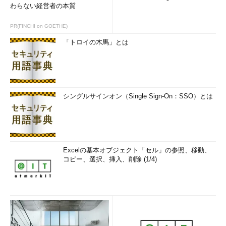
わらない経営者の本質
PR(FINCHI on GOETHE)
「トロイの木馬」とは
シングルサインオン（Single Sign-On：SSO）とは
Excelの基本オブジェクト「セル」の参照、移動、
コピー、選択、挿入、削除 (1/4)