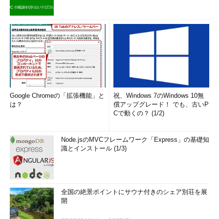
Google Chromeの「拡張機能」と
祝、Windows 7のWindows 10無
は？
償アップグレード！ でも、古いP
Cで動くの？ (1/2)
Node.jsのMVCフレームワーク「Express」の基礎知
識とインストール (1/3)
全国の絶景ポイントにサウナ付きのシェア別荘を展
開