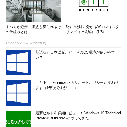
すべてが絶景、収益も得られるそ
5分で絶対に分かるWebフィルタ
の仕組みとは
リング（上級編） (1/5)
PR(COCO VILLA on GOETHE)
英語版と日本語版、どっちのOS環境が使いやす
い？
IEと.NET Frameworkのサポートポリシーが変わり
ます（1年後ですが……）
最新ビルドを詳細レビュー！ Windows 10 Technical
Preview Build 9926がやってきた ...