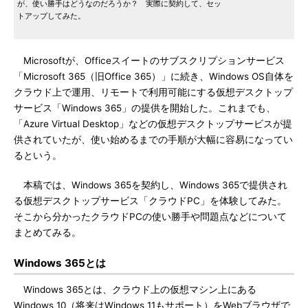
が、使い勝手はどうなのだろうか？ 実際に契約して、セッ
トアップしてみた。
Microsoftが、Officeスイートのサブスクリプションサービス
「Microsoft 365（旧Office 365）」に続き、Windows OS自体を
クラウド上で運用、リモートで利用可能にする仮想デスクトップ
サービス「Windows 365」の提供を開始した。これまでも、
「Azure Virtual Desktop」などの仮想デスクトップサービスが提
供されていたが、使い始めるまでの手順が大幅に容易になってい
るという。
本稿では、Windows 365を契約し、Windows 365で提供され
る仮想デスクトップサービス「クラウドPC」を体験してみた。
そこから分かったクラウドPCの使い勝手や問題点などについて
まとめてみる。
Windows 365とは
Windows 365とは、クラウド上の仮想マシン上にある
Windows 10（将来はWindows 11もサポート）をWebブラウザで