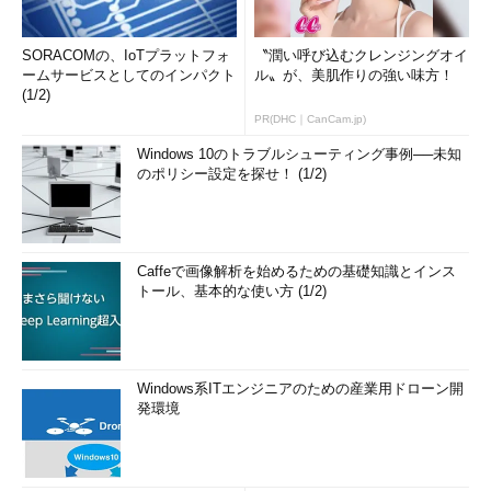
SORACOMの、IoTプラットフォ
〝潤い呼び込むクレンジングオイ
ームサービスとしてのインパクト
ル〟が、美肌作りの強い味方！
(1/2)
PR(DHC｜CanCam.jp)
Windows 10のトラブルシューティング事例──未知
のポリシー設定を探せ！ (1/2)
Caffeで画像解析を始めるための基礎知識とインス
トール、基本的な使い方 (1/2)
Windows系ITエンジニアのための産業用ドローン開
発環境