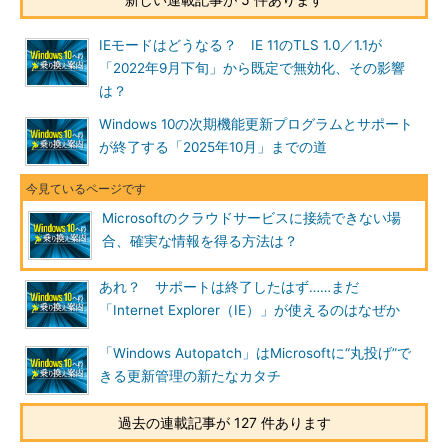
IEモードはどうなる？ IE 11のTLS 1.0／1.1が
「2022年9月下旬」から既定で無効化、その影響
は？
Windows 10の次期機能更新プログラムとサポート
が終了する「2025年10月」までの道
Microsoftのクラウドサービスに接続できない場
合、確実な情報を得る方法は？
あれ？ サポートは終了したはず……まだ
「Internet Explorer（IE）」が使えるのはなぜか
「Windows Autopatch」はMicrosoftに“丸投げ”で
きる更新管理の新たなカタチ
過去の連載記事が 127 件あります