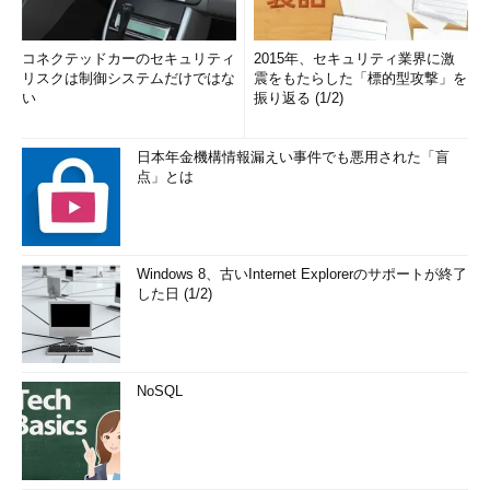
コネクテッドカーのセキュリティ
2015年、セキュリティ業界に激
リスクは制御システムだけではな
震をもたらした「標的型攻撃」を
い
振り返る (1/2)
日本年金機構情報漏えい事件でも悪用された「盲
点」とは
Windows 8、古いInternet Explorerのサポートが終了
した日 (1/2)
NoSQL