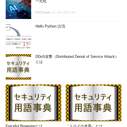
一元化
PR(ITmedia エンタープライズ)
Hello Python (1/3)
DDoS攻撃（Distributed Denial of Service Attack）
とは
Forceful Browsingとは
「トロイの木馬」とは