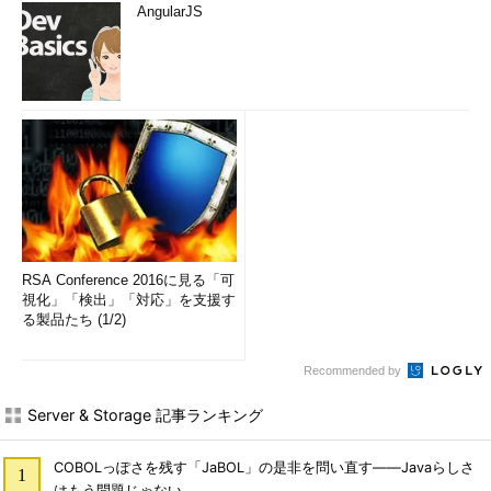
AngularJS
RSA Conference 2016に見る「可
視化」「検出」「対応」を支援す
る製品たち (1/2)
Recommended by
Server & Storage 記事ランキング
COBOLっぽさを残す「JaBOL」の是非を問い直す――Javaらしさ
はもう問題じゃない