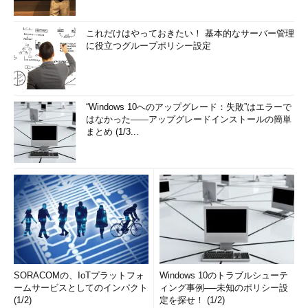
これだけはやっておきたい！ 基本的なサーバー管理
に役立つグループポリシー設定
“Windows 10へのアップグレード：失敗”はエラーで
はなかった――アップグレードインストールの簡単
まとめ (1/3...
SORACOMの、IoTプラットフォ
Windows 10のトラブルシューテ
ームサービスとしてのインパクト
ィング事例──未知のポリシー設
(1/2)
定を探せ！ (1/2)