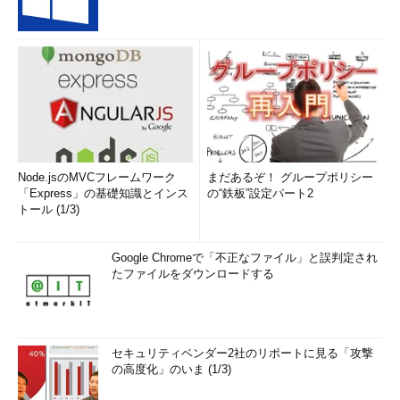
Node.jsのMVCフレームワーク
まだあるぞ！ グループポリシー
「Express」の基礎知識とインス
の“鉄板”設定パート2
トール (1/3)
Google Chromeで「不正なファイル」と誤判定され
たファイルをダウンロードする
セキュリティベンダー2社のリポートに見る「攻撃
の高度化」のいま (1/3)