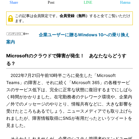
Share
Post
LINE
Hatena
この記事は会員限定です。
会員登録（無料）
すると全てご覧いただけ
ます。
企業ユーザーに贈るWindows 10への乗り換え
案内
Microsoftのクラウドで障害が発生！ あなたならどうす
る？
2022年7月21日午前10時半ごろに発生した「Microsoft
Teams」の障害と、それに続く「Microsoft 365」の各種サービ
スのサービス低下は、完全に正常な状態に復旧するまでにしばら
く時間がかかりました。在宅勤務者のテレワーク環境や、企業内
／外でのメッセージのやりとり、情報共有などに、大きな影響を
受けたところもあるでしょう。ニュースメディアでも取り上げら
れましたが、障害情報取得にSNSが有用だったというツイートを
見ました。
そうかもしれませんが、企業のシステム管理者やエンドユーザ