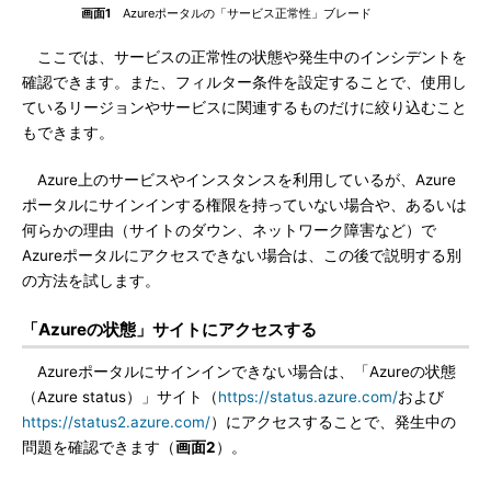
画面1
Azureポータルの「サービス正常性」ブレード
ここでは、サービスの正常性の状態や発生中のインシデントを
確認できます。また、フィルター条件を設定することで、使用し
ているリージョンやサービスに関連するものだけに絞り込むこと
もできます。
Azure上のサービスやインスタンスを利用しているが、Azure
ポータルにサインインする権限を持っていない場合や、あるいは
何らかの理由（サイトのダウン、ネットワーク障害など）で
Azureポータルにアクセスできない場合は、この後で説明する別
の方法を試します。
「Azureの状態」サイトにアクセスする
Azureポータルにサインインできない場合は、「Azureの状態
（Azure status）」サイト（
https://status.azure.com/
および
https://status2.azure.com/
）にアクセスすることで、発生中の
問題を確認できます（
画面2
）。