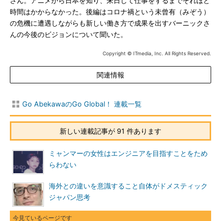
さん。アニメから日本を知り、来日して仕事をするまでそれほど
時間はかからなかった。後編はコロナ禍という未曾有（みぞう）
の危機に遭遇しながらも新しい働き方で成果を出すバーニックさ
んの今後のビジョンについて聞いた。
Copyright © ITmedia, Inc. All Rights Reserved.
関連情報
Go AbekawaのGo Global！ 連載一覧
新しい連載記事が 91 件あります
ミャンマーの女性はエンジニアを目指すことをため
らわない
海外との違いを意識すること自体がドメスティック
ジャパン思考