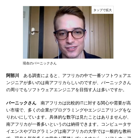
現在のバーニックさん
阿部川
ある調査によると、アフリカの中で一番ソフトウェアエ
ンジニアが多いのは南アフリカらしいのですが、バーニックさん
の周りでもソフトウェアエンジニアを目指す人は多いですか。
バーニックさん
南アフリカは比較的ITに対する関心や需要が高
い市場で、多くの企業がプログラミングやエンジニアリングをな
りわいにしています。具体的な数字は見たことはありませんが、
南アフリカが一番多いというのは納得できます。コンピュータサ
イエンスやプログラミングは南アフリカの大学では一般的な教科