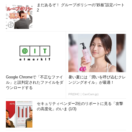
まだあるぞ！ グループポリシーの“鉄板”設定パート
2
Google Chromeで「不正なファイ
暑い夏には「潤いを呼び込むクレ
ル」と誤判定されたファイルをダ
ンジングオイル」が最適！
ウンロードする
PR(DHC｜CanCam.jp)
セキュリティベンダー2社のリポートに見る「攻撃
の高度化」のいま (1/3)