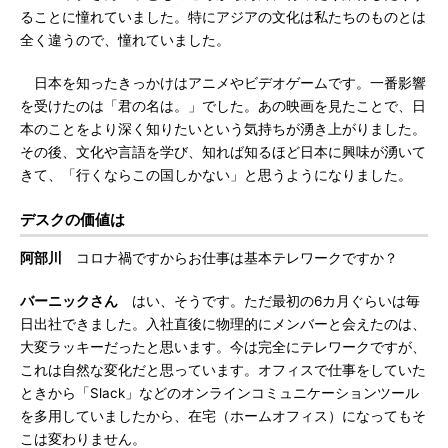
ることに憧れていました。特にアジアの文化は私たちのものとは
全く違うので、憧れていました。
日本を知ったきっかけはアニメやビデオゲームです。一番影響
を受けたのは「君の名は。」でした。あの映画を見たことで、日
本のことをより深く知りたいという気持ちが湧き上がりました。
その後、文化や言語を学び、知れば知るほど日本に興味が湧いて
きて、「行くならこの国しかない」と思うようになりました。
デスクの価値は
阿部川
コロナ禍ですからお仕事は基本テレワークですか？
バーニックさん
はい、そうです。ただ最初の6カ月ぐらいは毎
日出社できました。入社直後に物理的にメンバーと会えたのは、
大変ラッキーだったと思います。今は完全にテレワークですが、
これは自然な変化だと思っています。オフィスで仕事をしていた
ときから「Slack」などのオンラインコミュニケーションツール
を多用していましたから、在宅（ホームオフィス）になってもそ
こは変わりません。