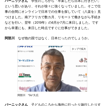
バーニックさん
学生のころから「卒業したら日本に行きたい」
という思いがあり、それが徐々に強くなっていました。そこで仕
事の合間にオンラインで日本での仕事を探していて（八楽を）見
つけました。南アフリカで数カ月、リモートで働きながら手続き
などを行い、翌年（2019年）の6月か7月に来日しました。です
から幸運にも、来日した時点ですぐに仕事ができました。
阿部川
なぜ他の国ではなく、日本だったのでしょうか。
阿部川 “Go”久広
バーニックさん
子どものころから海外に行ったり旅行したりす