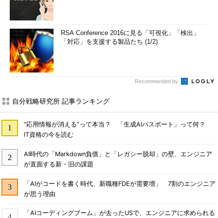
RSA Conference 2016に見る「可視化」「検出」
「対応」を支援する製品たち (1/2)
Recommended by
自分戦略研究所 記事ランキング
“応用情報が消える”って本当？ 「生成AIパスポート」って何？
IT資格の今を読む
AI時代の「Markdown負債」と「レガシー脱却」の壁、エンジニア
が直面する新・旧の課題
「AIがコードを書く時代、新職種FDEが需要増」 7割のエンジニア
が思う理由
「AIコーディングブーム」が去ったUSで、エンジニアに求められる