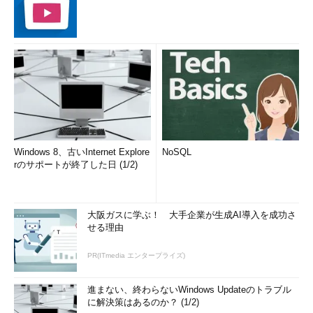
Windows 8、古いInternet Explore
NoSQL
rのサポートが終了した日 (1/2)
大阪ガスに学ぶ！ 大手企業が生成AI導入を成功さ
せる理由
PR(ITmedia エンタープライズ)
進まない、終わらないWindows Updateのトラブル
に解決策はあるのか？ (1/2)