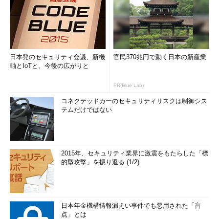
日本発のセキュリティ会議、新機
官民370兆円で動く日本の新産業
軸とIoTと、今後の広がりと
PR(Blue Lab)
コネクテッドカーのセキュリティリスクは制御シス
テムだけではない
2015年、セキュリティ業界に激震をもたらした「標
的型攻撃」を振り返る (1/2)
日本年金機構情報漏えい事件でも悪用された「盲
点」とは