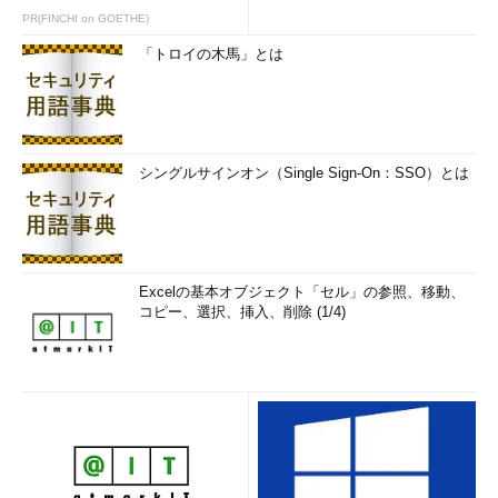
PR(FINCHI on GOETHE)
「トロイの木馬」とは
シングルサインオン（Single Sign-On：SSO）とは
Excelの基本オブジェクト「セル」の参照、移動、
コピー、選択、挿入、削除 (1/4)