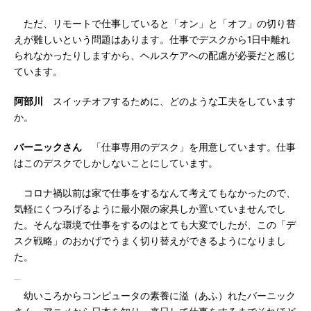
ただ、リモートで仕事していると「オン」と「オフ」の切り替
えが難しいという問題はあります。仕事でデスクから1日中離れ
られなかったりしますから、ヘルスケアへの配慮が必要だと感じ
ています。
阿部川
スイッチオフするために、どのような工夫をしています
か。
バーニックさん
「仕事専用のデスク」を用意しています。仕事
はこのデスクでしかしないことにしています。
コロナ禍以前は家で仕事をするなんて考えてもなかったので、
気軽にくつろげるように最小限の家具しか置いていませんでし
た。そんな環境で仕事をするのはとても大変でしたが、この「デ
スク戦略」のおかげでうまく切り替えができるようになりまし
た。
幼いころからコンピュータの素養に溢（あふ）れたバーニック