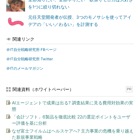
を1つに絞り切れない
元任天堂開発者が伝授、3つのモノサシを使ってアイ
デアの「いい／わるい」を計測する
関連リンク
＠IT自分戦略研究所 FBページ
＠IT自分戦略研究所 Twitter
＠ITのメールマガジン
関連資料（ホワイトペーパー）
PR
AIエージェントで成果は出る? 調査結果に見る費用対効果の実
態
「会計ソフト」6製品を徹底比較 22の選定ポイントをユーザ
ー評価を基に分析
なぜ富士フイルムはヘルスケアへ? 主力事業の危機を乗り越え
た新規事業戦略