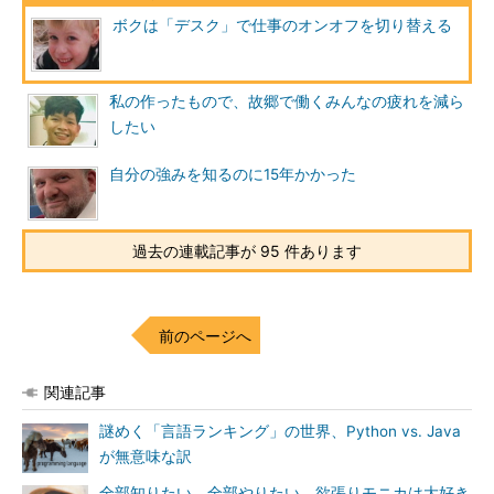
ボクは「デスク」で仕事のオンオフを切り替える
私の作ったもので、故郷で働くみんなの疲れを減ら
したい
自分の強みを知るのに15年かかった
過去の連載記事が 95 件あります
前のページへ
関連記事
謎めく「言語ランキング」の世界、Python vs. Java
が無意味な訳
全部知りたい、全部やりたい 欲張りモニカは大好き