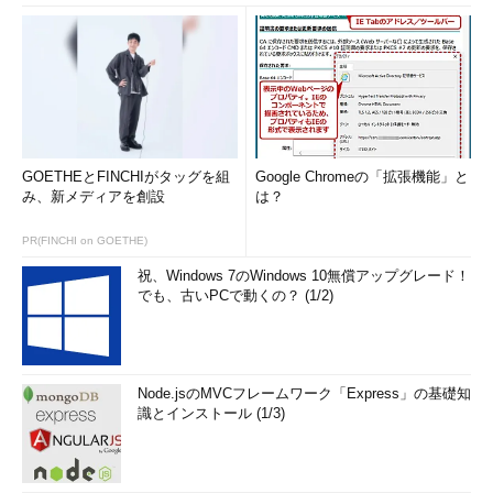
GOETHEとFINCHIがタッグを組
Google Chromeの「拡張機能」と
み、新メディアを創設
は？
PR(FINCHI on GOETHE)
祝、Windows 7のWindows 10無償アップグレード！
でも、古いPCで動くの？ (1/2)
Node.jsのMVCフレームワーク「Express」の基礎知
識とインストール (1/3)