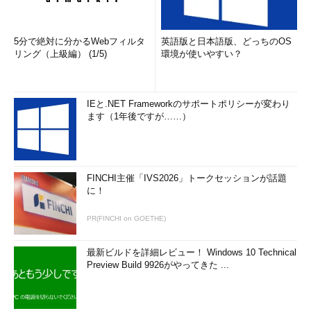
5分で絶対に分かるWebフィルタ
英語版と日本語版、どっちのOS
リング（上級編） (1/5)
環境が使いやすい？
IEと.NET Frameworkのサポートポリシーが変わり
ます（1年後ですが……）
FINCHI主催「IVS2026」トークセッションが話題
に！
PR(FINCHI on GOETHE)
最新ビルドを詳細レビュー！ Windows 10 Technical
Preview Build 9926がやってきた ...