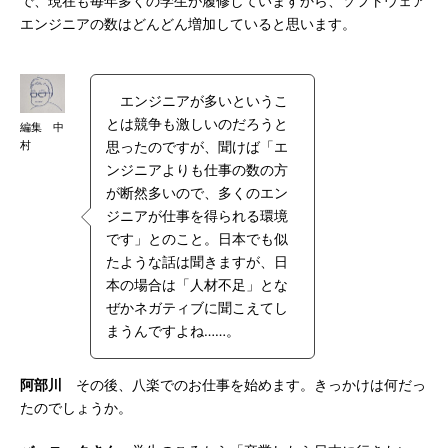
で、現在も毎年多くの学生が履修していますから、ソフトウェア
エンジニアの数はどんどん増加していると思います。
エンジニアが多いというこ
とは競争も激しいのだろうと
編集 中
村
思ったのですが、聞けば「エ
ンジニアよりも仕事の数の方
が断然多いので、多くのエン
ジニアが仕事を得られる環境
です」とのこと。日本でも似
たような話は聞きますが、日
本の場合は「人材不足」とな
ぜかネガティブに聞こえてし
まうんですよね……。
阿部川
その後、八楽でのお仕事を始めます。きっかけは何だっ
たのでしょうか。