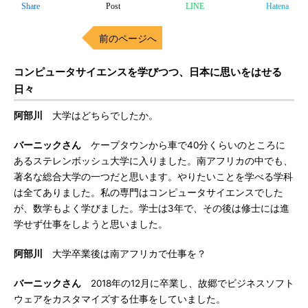
Share
Post
LINE
Hatena
前のページへ
コンピュータサイエンスを学びつつ、日本に思いをはせる
日々
阿部川
大学はどちらでしたか。
バーニックさん
ケープタウンから車で40分くらいのところに
あるステレンボッシュ大学に入りました。南アフリカの中でも、
著名な総合大学の一つだと思います。やりたいことを学べる学科
は全てありました。私の専門はコンピュータサイエンスでした
が、数学もよく学びました。学士は3年で、その後は修士には進
学せず仕事をしようと思いました。
阿部川
大学卒業後は南アフリカで仕事を？
バーニックさん
2018年の12月に卒業し、故郷でビジネスソフト
ウェアをカスタマイズする仕事をしていました。