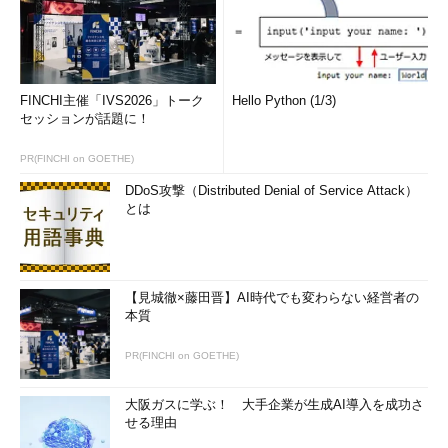
FINCHI主催「IVS2026」トーク
Hello Python (1/3)
セッションが話題に！
PR(FINCHI on GOETHE)
DDoS攻撃（Distributed Denial of Service Attack）
とは
【見城徹×藤田晋】AI時代でも変わらない経営者の
本質
PR(FINCHI on GOETHE)
大阪ガスに学ぶ！ 大手企業が生成AI導入を成功さ
せる理由