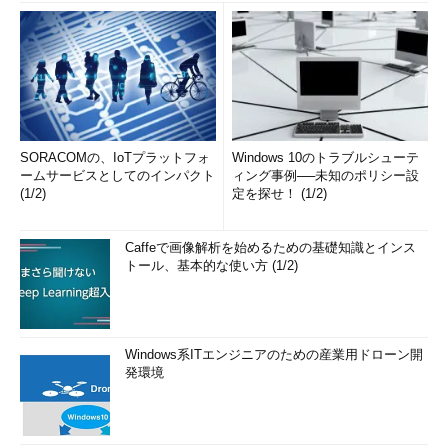
SORACOMの、IoTプラットフォ
Windows 10のトラブルシューテ
ームサービスとしてのインパクト
ィング事例──未知のポリシー設
(1/2)
定を探せ！ (1/2)
Caffeで画像解析を始めるための基礎知識とインス
トール、基本的な使い方 (1/2)
Windows系ITエンジニアのための産業用ドローン開
発環境