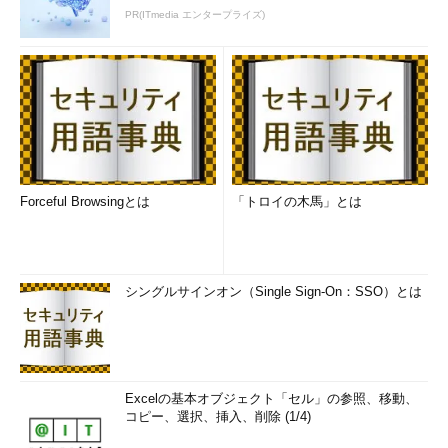
PR(ITmedia エンタープライズ)
Forceful Browsingとは
「トロイの木馬」とは
シングルサインオン（Single Sign-On：SSO）とは
Excelの基本オブジェクト「セル」の参照、移動、
コピー、選択、挿入、削除 (1/4)