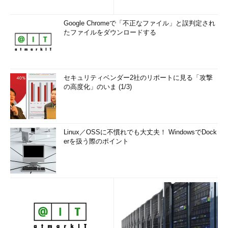
Google Chromeで「不正なファイル」と誤判定され
たファイルをダウンロードする
セキュリティベンダー2社のリポートに見る「攻撃
の高度化」のいま (1/3)
Linux／OSSに不慣れでも大丈夫！ WindowsでDock
erを扱う際のポイント