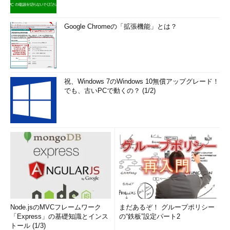
Google Chromeの「拡張機能」とは？
祝、Windows 7のWindows 10無償アップグレード！
でも、古いPCで動くの？ (1/2)
Node.jsのMVCフレームワーク
まだあるぞ！ グループポリシー
「Express」の基礎知識とインス
の“鉄板”設定パート2
トール (1/3)