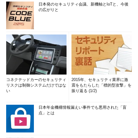
日本発のセキュリティ会議、新機軸とIoTと、今後
の広がりと
コネクテッドカーのセキュリティ
2015年、セキュリティ業界に激
リスクは制御システムだけではな
震をもたらした「標的型攻撃」を
い
振り返る (1/2)
日本年金機構情報漏えい事件でも悪用された「盲
点」とは