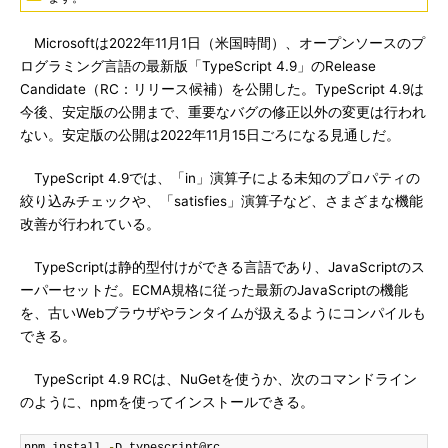
Microsoftは2022年11月1日（米国時間）、オープンソースのプ
ログラミング言語の最新版「TypeScript 4.9」のRelease
Candidate（RC：リリース候補）を公開した。TypeScript 4.9は
今後、安定版の公開まで、重要なバグの修正以外の変更は行われ
ない。安定版の公開は2022年11月15日ごろになる見通しだ。
TypeScript 4.9では、「in」演算子による未知のプロパティの
絞り込みチェックや、「satisfies」演算子など、さまざまな機能
改善が行われている。
TypeScriptは静的型付けができる言語であり、JavaScriptのス
ーパーセットだ。ECMA規格に従った最新のJavaScriptの機能
を、古いWebブラウザやランタイムが扱えるようにコンパイルも
できる。
TypeScript 4.9 RCは、NuGetを使うか、次のコマンドライン
のように、npmを使ってインストールできる。