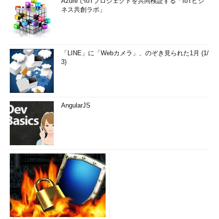
AzureでIoTプロジェクトを共同検証する「IoTビジ
ネス共創ラボ」
「LINE」に「Webカメラ」、のぞき見られた1月 (1/
3)
AngularJS