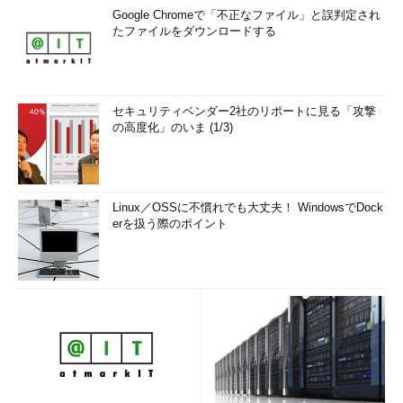
Google Chromeで「不正なファイル」と誤判定され
たファイルをダウンロードする
セキュリティベンダー2社のリポートに見る「攻撃
の高度化」のいま (1/3)
Linux／OSSに不慣れでも大丈夫！ WindowsでDock
erを扱う際のポイント