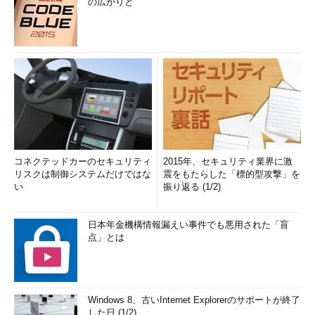
の広がりと
コネクテッドカーのセキュリティ
2015年、セキュリティ業界に激
リスクは制御システムだけではな
震をもたらした「標的型攻撃」を
い
振り返る (1/2)
日本年金機構情報漏えい事件でも悪用された「盲
点」とは
Windows 8、古いInternet Explorerのサポートが終了
した日 (1/2)