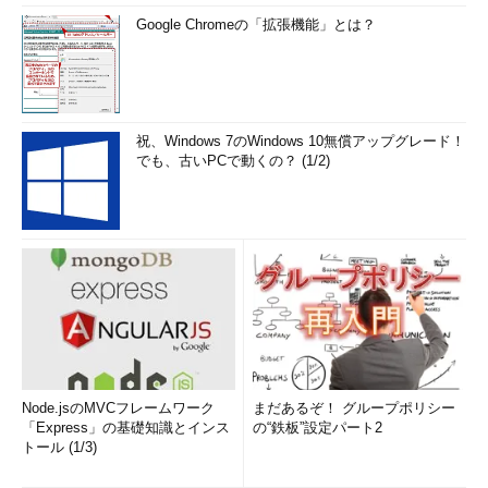
Google Chromeの「拡張機能」とは？
祝、Windows 7のWindows 10無償アップグレード！
でも、古いPCで動くの？ (1/2)
Node.jsのMVCフレームワーク
まだあるぞ！ グループポリシー
「Express」の基礎知識とインス
の“鉄板”設定パート2
トール (1/3)