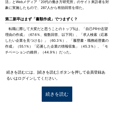
活」とWebメディア「20代の働き方研究所」のサイト来訪者を対
象に実施したもので、287人から有効回答を得た。
第二新卒はまず「書類作成」でつまずく？
転職に際して大変だと思うことのトップ5は、「自己PRや志望
理由の作成」（67.6％、複数回答、以下同）、「求人検索（応募
したい企業を見つける）」（60.3％）、「履歴書・職務経歴書の
作成」（55.1％）「応募した企業の情報収集」（45.3％）、「モ
チベーションの維持」（44.9％）だった。
続きを読むには、[続きを読む] ボタンを押して会員登録あ
るいはログインしてください。
続きを読む