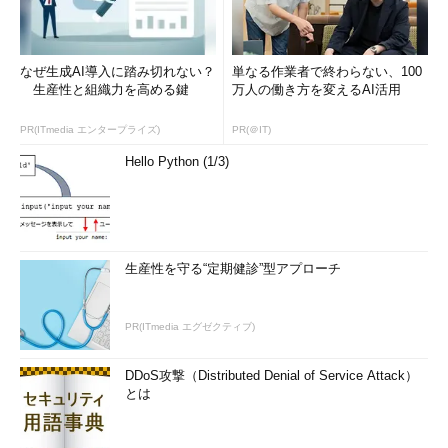
なぜ生成AI導入に踏み切れない？
単なる作業者で終わらない、100
生産性と組織力を高める鍵
万人の働き方を変えるAI活用
PR(ITmedia エンタープライズ)
PR(＠IT)
Hello Python (1/3)
生産性を守る“定期健診”型アプローチ
PR(ITmedia エグゼクティブ)
DDoS攻撃（Distributed Denial of Service Attack）
とは