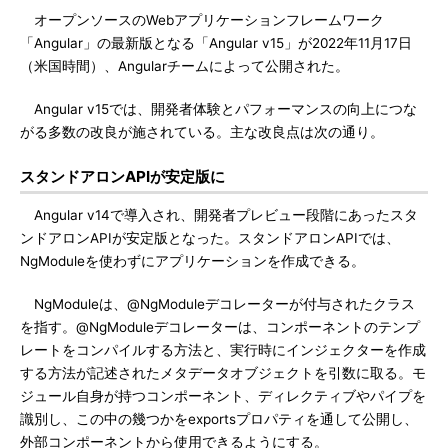
オープンソースのWebアプリケーションフレームワーク
「Angular」の最新版となる「Angular v15」が2022年11月17日
（米国時間）、Angularチームによって公開された。
Angular v15では、開発者体験とパフォーマンスの向上につな
がる多数の改良が施されている。主な改良点は次の通り。
スタンドアロンAPIが安定版に
Angular v14で導入され、開発者プレビュー段階にあったスタ
ンドアロンAPIが安定版となった。スタンドアロンAPIでは、
NgModuleを使わずにアプリケーションを作成できる。
NgModuleは、@NgModuleデコレーターが付与されたクラス
を指す。@NgModuleデコレーターは、コンポーネントのテンプ
レートをコンパイルする方法と、実行時にインジェクターを作成
する方法が記述されたメタデータオブジェクトを引数に取る。モ
ジュール自身が持つコンポーネント、ディレクティブやパイプを
識別し、この中の幾つかをexportsプロパティを通して公開し、
外部コンポーネントから使用できるようにする。