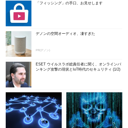
「フィッシング」の手口、お見せします
デノンの空間オーディオ、凄すぎた
PR(デノン)
ESET ウイルスラボ総責任者に聞く、オンラインバ
ンキング攻撃の現状とIoT時代のセキュリティ (1/2)