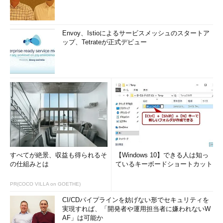
Envoy、Istioによるサービスメッシュのスタートア
ップ、Tetrateが正式デビュー
すべてが絶景、収益も得られるそ
【Windows 10】できる人は知っ
の仕組みとは
ているキーボードショートカット
PR(COCO VILLA on GOETHE)
CI/CDパイプラインを妨げない形でセキュリティを
実現すれば、「開発者や運用担当者に嫌われないW
AF」は可能か