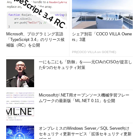
Microsoft、プログラミング言語
シェア別荘「COCO VILLA Owne
「TypeScript 3.4」のリリース候
rs」3選
補版（RC）を公開
PR(COCO VILLA on GOETHE)
一にも二にも「防御」を――元CIAのCISOが提言し
た6つのセキュリティ対策
Microsoftが.NET用オープンソース機械学習フレー
ムワークの最新版「ML.NET 0.11」を公開
オンプレミスのWindows Server／SQL Server向け
セキュリティ更新サービス「拡張セキュリティ更新