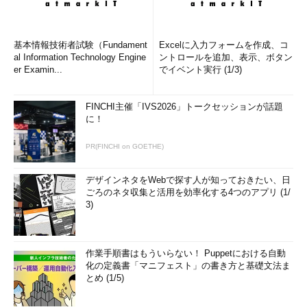
基本情報技術者試験（Fundament
Excelに入力フォームを作成、コ
al Information Technology Engine
ントロールを追加、表示、ボタン
er Examin...
でイベント実行 (1/3)
FINCHI主催「IVS2026」トークセッションが話題
に！
PR(FINCHI on GOETHE)
デザインネタをWebで探す人が知っておきたい、日
ごろのネタ収集と活用を効率化する4つのアプリ (1/
3)
作業手順書はもういらない！ Puppetにおける自動
化の定義書「マニフェスト」の書き方と基礎文法ま
とめ (1/5)