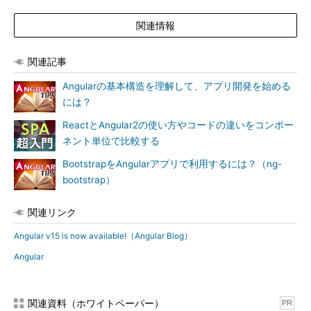
関連情報
関連記事
Angularの基本構造を理解して、アプリ開発を始める
には？
ReactとAngular2の使い方やコードの違いをコンポー
ネント単位で比較する
BootstrapをAngularアプリで利用するには？（ng-
bootstrap）
関連リンク
Angular v15 is now available!（Angular Blog）
Angular
関連資料（ホワイトペーパー）
PR