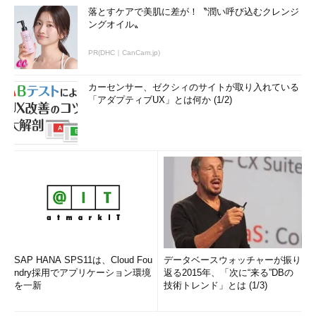
落とすケアで美肌に差が！〝潤い呼び込むクレンジ
ングオイル〟
PR(DHC｜CanCam.jp)
カーセンサー、ゼクシィのサイトが取り入れている
「アダプティブUX」とは何か (1/2)
SAP HANA SPS11は、Cloud Fou
データベースウォッチャーが振り
ndry採用でアプリケーション環境
返る2015年、「次に“来る”DBの
を一新
技術トレンド」とは (1/3)