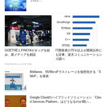
プログ...
GOETHEとFINCHIがタッグを組
IT開発者の75％以上が開発以外に
み、新メディアを創設
も従事、楽天コミュニケーション
ズ調べ
PR(FINCHI on GOETHE)
Mellanox、NVMe-oFでストレージを仮想化する「S
NAP」を発表
Google Cloudのハイブリッドソリューション「Clou
d Services Platform」はどうなるのか聞い...