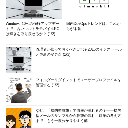
Windows 10への強行アップデー
国内DevOpsトレンドは、これか
トで、古いウルトラモバイルPC
らが本番
は輝きを取り戻せるか？ (1/2)
管理者が知っておくべきOffice 2016のインストール
と更新の変更点 (1/3)
フォルダーリダイレクトでユーザープロファイルを
管理する (1/2)
なぜ、「標的型攻撃」で情報が漏れるの？――標的
型メールのサンプルから攻撃の流れ、対策の考え方
まで、もう一度分かりやすく解...