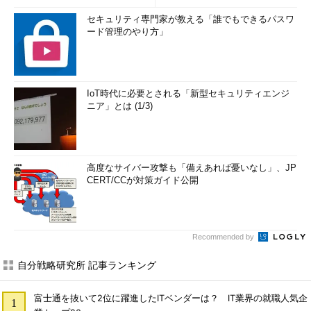
セキュリティ専門家が教える「誰でもできるパスワ
ード管理のやり方」
IoT時代に必要とされる「新型セキュリティエンジ
ニア」とは (1/3)
高度なサイバー攻撃も「備えあれば憂いなし」、JP
CERT/CCが対策ガイド公開
Recommended by
自分戦略研究所 記事ランキング
富士通を抜いて2位に躍進したITベンダーは？ IT業界の就職人気企