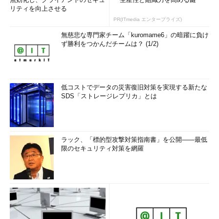
リティを向上させる
PR(ITmedia エンタープライズ)
無慈悲な専門家チーム「kuromame6」の暗躍に負け
ず勝利をつかんだチームは？ (1/2)
低コストでデータの災害復旧対策を実現する新たな
SDS「ストレージレプリカ」とは
ラック、「標的型攻撃対策指南書」を公開――最低
限のセキュリティ対策を網羅