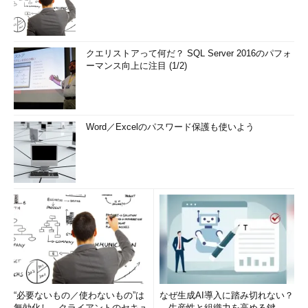
クエリストアって何だ？ SQL Server 2016のパフォ
ーマンス向上に注目 (1/2)
Word／Excelのパスワード保護も使いよう
“必要ないもの／使わないもの”は
なぜ生成AI導入に踏み切れない？
無効化し、クライアントのセキュ
生産性と組織力を高める鍵