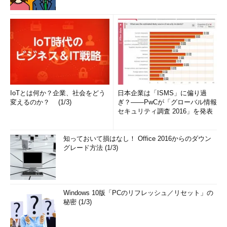
IoTとは何か？企業、社会をどう
日本企業は「ISMS」に偏り過
変えるのか？ (1/3)
ぎ？――PwCが「グローバル情報
セキュリティ調査 2016」を発表
知っておいて損はなし！ Office 2016からのダウン
グレード方法 (1/3)
Windows 10版「PCのリフレッシュ／リセット」の
秘密 (1/3)