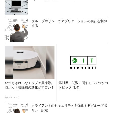
グループポリシーでアプリケーションの実行を制御
する
いつもきれいなモップで床掃除。
第11回 関数に関するいくつかの
ロボット掃除機の進化がすごい！
トピック (1/4)
PR(Dreame)
クライアントのセキュリティを強化するグループポ
リシー設定