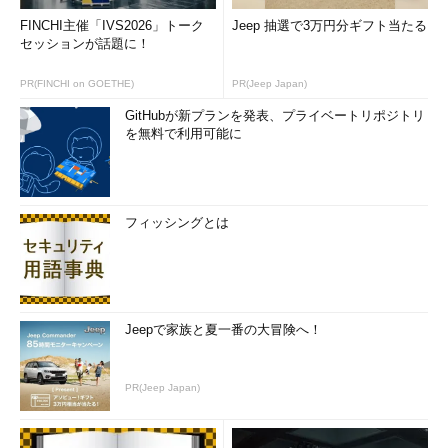
FINCHI主催「IVS2026」トーク
Jeep 抽選で3万円分ギフト当たる
セッションが話題に！
PR(FINCHI on GOETHE)
PR(Jeep Japan)
GitHubが新プランを発表、プライベートリポジトリ
を無料で利用可能に
フィッシングとは
Jeepで家族と夏一番の大冒険へ！
PR(Jeep Japan)