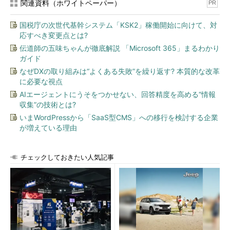
関連資料（ホワイトペーパー）
PR
国税庁の次世代基幹システム「KSK2」稼働開始に向けて、対
応すべき変更点とは?
伝道師の五味ちゃんが徹底解説 「Microsoft 365」まるわかり
ガイド
なぜDXの取り組みは“よくある失敗”を繰り返す? 本質的な改革
に必要な視点
AIエージェントにうそをつかせない、回答精度を高める“情報
収集”の技術とは?
いまWordPressから「SaaS型CMS」への移行を検討する企業
が増えている理由
チェックしておきたい人気記事