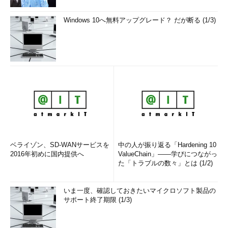
Windows 10へ無料アップグレード？ だが断る (1/3)
ベライゾン、SD-WANサービスを
中の人が振り返る「Hardening 10
2016年初めに国内提供へ
ValueChain」――学びにつながっ
た「トラブルの数々」とは (1/2)
いま一度、確認しておきたいマイクロソフト製品の
サポート終了期限 (1/3)