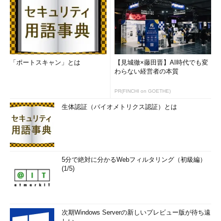
「ポートスキャン」とは
【見城徹×藤田晋】AI時代でも変
わらない経営者の本質
PR(FINCHI on GOETHE)
生体認証（バイオメトリクス認証）とは
5分で絶対に分かるWebフィルタリング（初級編）
(1/5)
次期Windows Serverの新しいプレビュー版が待ち遠