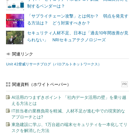
制するベンダーは？
「サプライチェーン攻撃」とは何か？ 弱点を発見す
る方法は？ どう対策すべきか？
セキュリティ人材不足、日本は「過去10年間改善が見
られない」 NRIセキュアテクノロジーズ
関連リンク
Unit 42脅威リサーチブログ（パロアルトネットワークス）
関連資料（ホワイトペーパー）
PR
AI活用のつまずきポイント 「社内データ活用の壁」を乗り越
える方法とは
IT担当者の業務負荷を軽減、人材不足が進む中での現実的な
アプローチとは?
東急建設に学ぶ、1万台超の端末セキュリティを一本化してリ
スクを解消した方法