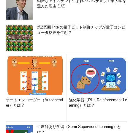
動派なアイスランド生まれのCTOが東京工業大学を
選んだ理由 (1/2)
第235回 Intelの量子ビット制御チップが量子コンピ
ュータ格差を生む？
オートエンコーダー（Autoencod
強化学習（RL：Reinforcement Le
er）とは？
arning）とは？
半教師あり学習（Semi-Supervised Learning）と
は？