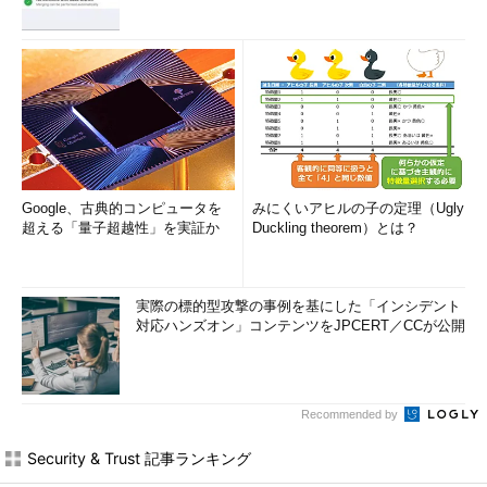
Google、古典的コンピュータを
みにくいアヒルの子の定理（Ugly
超える「量子超越性」を実証か
Duckling theorem）とは？
実際の標的型攻撃の事例を基にした「インシデント
対応ハンズオン」コンテンツをJPCERT／CCが公開
Recommended by
Security & Trust 記事ランキング