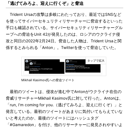
「逃げてみろよ、迎えに行くぞ」と脅迫
Trident Ursaの攻撃は多岐にわたっており、最近ではSNSなど
を使ってサイバーセキュリティリサーチャーに脅迫するといった
手口も確認されている。サイバーセキュリティリサーチャーグル
ープへの脅迫をUnit 42が発見したのは、ロシアのウクライナ侵
攻と同日の2022年2月24日。脅迫した人物は、Trident Ursaと関
係するとみられる「Anton」。Twitterを使って脅迫していた。
Mikhail Kasimov氏への脅迫ツイート
最初のツイートは、侵攻が進む中でAntonがウクライナ在住の
脅威リサーチャーMikhail Kasimov氏に対して行った。Antonは、
「run, I'm coming for you.（逃げてみろよ、迎えに行くぞ）」と
発言している。最初のツイートがあまりに気付いてもらえていな
いと考えたのか、最後のツイートにはハッシュタグ
「#Gamaredon」を付け、他のリサーチャーに発見されやすいよ