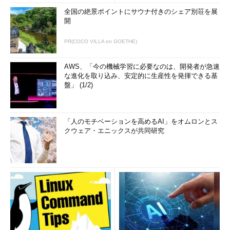
全国の絶景ポイントにサウナ付きのシェア別荘を展
開
PR(COCO VILLA on GOETHE)
AWS、「今の機械学習に必要なのは、開発者が急速
な進化を取り込み、安定的に生産性を発揮できる基
盤」 (1/2)
「人のモチベーションを高めるAI」をオムロンとス
クウェア・エニックスが共同研究