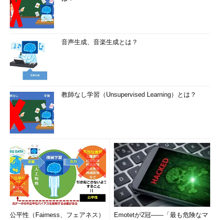
音声生成、音楽生成とは？
教師なし学習（Unsupervised Learning）とは？
公平性（Fairness、フェアネス）
Emotetが2冠――「最も危険なマ