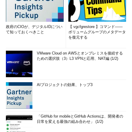
政府のCIOが、デジタルIDについ
【 vgcfgrestore 】コマンド――
て知っておくべきこと
ボリュームグループのメタデータ
を復元する
VMware Cloud on AWSとオンプレミスを接続する
ための選択肢（3）L3 VPNと応用、NAT編 (1/2)
AIプロジェクトの効果、トップ3
「GitHub for mobileとGitHub Actionsは、開発者の
日常を変える最強の組み合わせ」 (1/2)