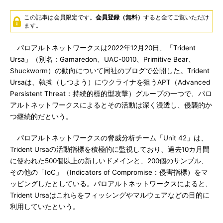
この記事は会員限定です。
会員登録（無料）
すると全てご覧いただけ
ます。
パロアルトネットワークスは2022年12月20日、「Trident
Ursa」（別名：Gamaredon、UAC-0010、Primitive Bear、
Shuckworm）の動向について同社のブログで公開した。Trident
Ursaは、執拗（しつよう）にウクライナを狙うAPT（Advanced
Persistent Threat：持続的標的型攻撃）グループの一つで、パロ
アルトネットワークスによるとその活動は深く浸透し、侵襲的か
つ継続的だという。
パロアルトネットワークスの脅威分析チーム「Unit 42」は、
Trident Ursaの活動指標を積極的に監視しており、過去10カ月間
に使われた500個以上の新しいドメインと、200個のサンプル、
その他の「IoC」（Indicators of Compromise：侵害指標）をマ
ッピングしたとしている。パロアルトネットワークスによると、
Trident Ursaはこれらをフィッシングやマルウェアなどの目的に
利用していたという。