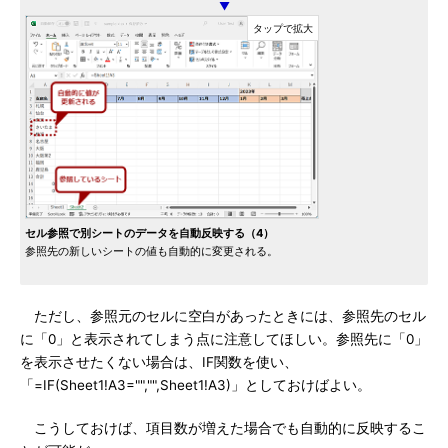
▼
セル参照で別シートのデータを自動反映する（4）
参照先の新しいシートの値も自動的に変更される。
ただし、参照元のセルに空白があったときには、参照先のセル
に「0」と表示されてしまう点に注意してほしい。参照先に「0」
を表示させたくない場合は、IF関数を使い、
「=IF(Sheet1!A3="","",Sheet1!A3)」としておけばよい。
こうしておけば、項目数が増えた場合でも自動的に反映するこ