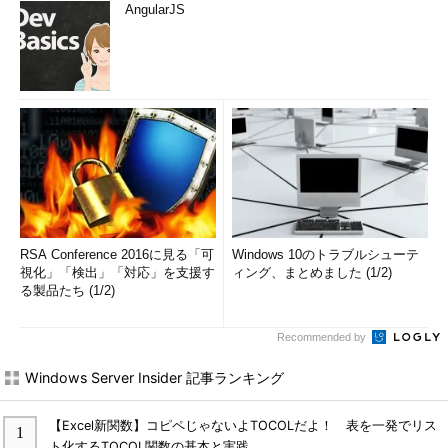
AngularJS
RSA Conference 2016に見る「可
Windows 10のトラブルシューテ
視化」「検出」「対応」を支援す
ィング、まとめました (1/2)
る製品たち (1/2)
Recommended by
Windows Server Insider 記事ランキング
【Excel新関数】コピペじゃないよTOCOLだよ！ 表を一発でリス
ト化するTOCOL関数の基本と実践