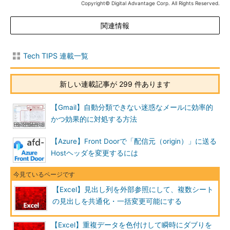
Copyright© Digital Advantage Corp. All Rights Reserved.
関連情報
Tech TIPS 連載一覧
新しい連載記事が 299 件あります
【Gmail】自動分類できない迷惑なメールに効率的
かつ効果的に対処する方法
【Azure】Front Doorで「配信元（origin）」に送る
Hostヘッダを変更するには
【Excel】見出し列を外部参照にして、複数シート
の見出しを共通化・一括変更可能にする
【Excel】重複データを色付けして瞬時にダブりを