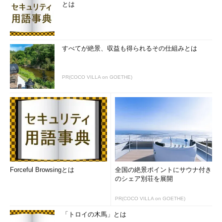
とは
すべてが絶景、収益も得られるその仕組みとは
PR(COCO VILLA on GOETHE)
Forceful Browsingとは
全国の絶景ポイントにサウナ付き
のシェア別荘を展開
PR(COCO VILLA on GOETHE)
「トロイの木馬」とは