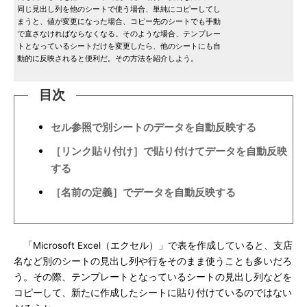
同じ見出し列を他のシートで使う場合、単純にコピーしてし
まうと、値が変更になった場合、コピー先のシートでも手動
で直さなければならなくなる。そのような場合、テンプレー
トとなっているシートだけを変更したら、他のシートにも自
動的に反映されると便利だ。その方法を紹介しよう。
目次
セル参照で別シートのデータを自動反映する
［リンク貼り付け］で貼り付けてデータを自動反映
する
［名前の定義］でデータを自動反映する
「Microsoft Excel（エクセル）」で表を作成していると、支店
名など別のシートの見出し列や行をそのまま使うことも多いだろ
う。その際、テンプレートとなっているシートの見出し列などを
コピーして、新たに作成したシートに貼り付けているのではない