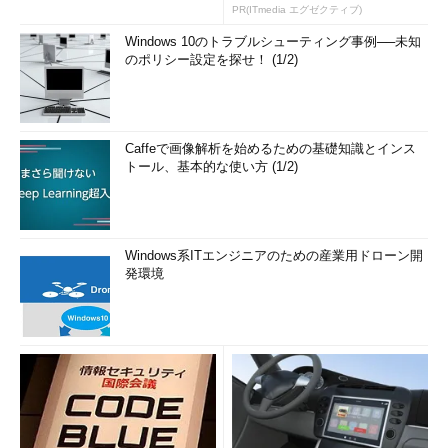
PR(ITmedia エグゼクティブ)
Windows 10のトラブルシューティング事例──未知
のポリシー設定を探せ！ (1/2)
Caffeで画像解析を始めるための基礎知識とインス
トール、基本的な使い方 (1/2)
Windows系ITエンジニアのための産業用ドローン開
発環境