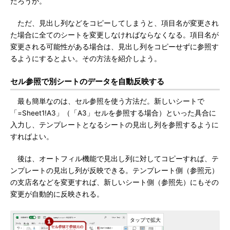
だろうか。
ただ、見出し列などをコピーしてしまうと、項目名が変更され
た場合に全てのシートを変更しなければならなくなる。項目名が
変更される可能性がある場合は、見出し列をコピーせずに参照す
るようにするとよい。その方法を紹介しよう。
セル参照で別シートのデータを自動反映する
最も簡単なのは、セル参照を使う方法だ。新しいシートで
「=Sheet1!A3」（「A3」セルを参照する場合）といった具合に
入力し、テンプレートとなるシートの見出し列を参照するように
すればよい。
後は、オートフィル機能で見出し列に対してコピーすれば、テ
ンプレートの見出し列が反映できる。テンプレート側（参照元）
の支店名などを変更すれば、新しいシート側（参照先）にもその
変更が自動的に反映される。