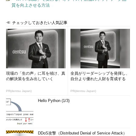
質を向上させる方法
チェックしておきたい人気記事
現場の「生の声」に耳を傾け、真
全員がリーダーシップを発揮し、
の解決策を生み出していく
自分より優れた人財を育成する
PR(dentsu Japan)
PR(dentsu Japan)
Hello Python (1/3)
DDoS攻撃（Distributed Denial of Service Attack）