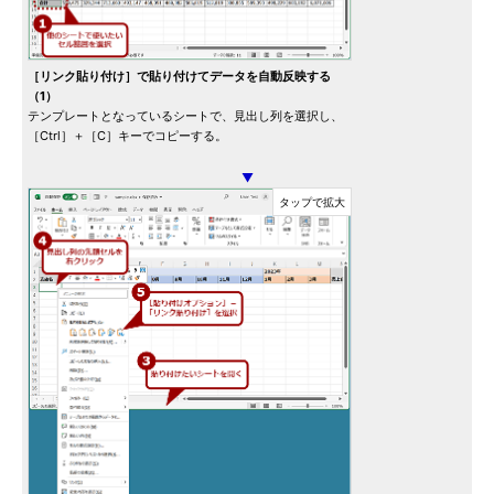
［リンク貼り付け］で貼り付けてデータを自動反映する
（1）
テンプレートとなっているシートで、見出し列を選択し、
［Ctrl］＋［C］キーでコピーする。
▼