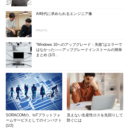
AI時代に求められるエンジニア像
PR(＠IT)
“Windows 10へのアップグレード：失敗”はエラーで
はなかった――アップグレードインストールの簡単
まとめ (1/3...
SORACOMの、IoTプラットフォ
見えない生産性ロスを先回りして
ームサービスとしてのインパクト
防ぐには
(1/2)