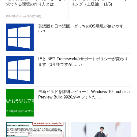
求できる環境の作り方とは
リング（上級編） (1/5)
PR(FINCHI on GOETHE)
英語版と日本語版、どっちのOS環境が使いやす
い？
IEと.NET Frameworkのサポートポリシーが変わり
ます（1年後ですが……）
最新ビルドを詳細レビュー！ Windows 10 Technical
Preview Build 9926がやってきた ...