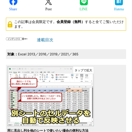
Share
Post
LINE
Hatena
この記事は会員限定です。
会員登録（無料）
すると全てご覧いただけ
ます。
連載目次
対象：
Excel 2013／2016／2019／2021／365
同じ見出し列を他のシートで使いたい場合の便利な方法