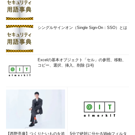
シングルサインオン（Single Sign-On：SSO）とは
Excelの基本オブジェクト「セル」の参照、移動、
コピー、選択、挿入、削除 (1/4)
【西野亮廣】つくりたいものを追
5分で絶対に分かるWebフィルタ