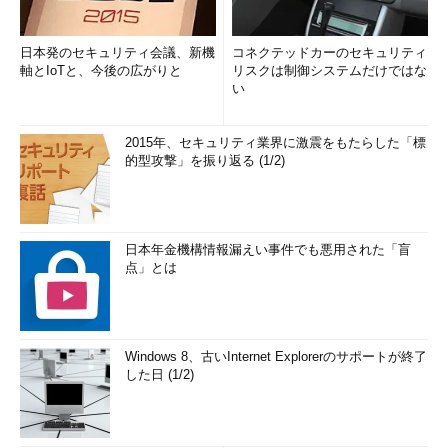
日本発のセキュリティ会議、新機
コネクテッドカーのセキュリティ
軸とIoTと、今後の広がりと
リスクは制御システムだけではな
い
2015年、セキュリティ業界に激震をもたらした「標
的型攻撃」を振り返る (1/2)
日本年金機構情報漏えい事件でも悪用された「盲
点」とは
Windows 8、古いInternet Explorerのサポートが終了
した日 (1/2)